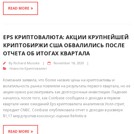
READ MORE
EPS КРИПТОВАЛЮТА: АКЦИИ КРУПНЕЙШЕЙ
КРИПТОБИРЖИ США ОБВАЛИЛИСЬ ПОСЛЕ
ОТЧЕТА ОБ ИТОГАХ КВАРТАЛА
By
Richard Musoke
November 18, 2020
Новости Криптовалют
Компания заявила, что более низкие цены на криптоактивы и
волатильность рынка повлияли на результаты первого квартала, но ее
акции нужно рассматривать как долгосрочные инвестиции. Падение
началось после того, как Coinbase сообщила о доходах в первом
квартале ниже ожиданий Eps криптовалюта аналитиков Уолл-стрит,
передает CNBC. Coinbase опубликовала отчет о доходах в размере
$1,17 млрд против консенсус-оценки Refinitiv в
READ MORE