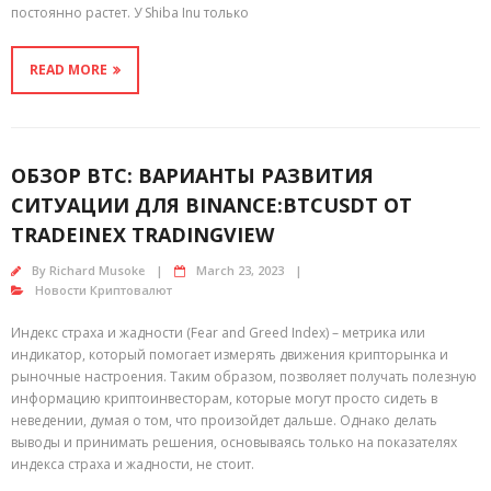
постоянно растет. У Shiba Inu только
READ MORE
ОБЗОР BTC: ВАРИАНТЫ РАЗВИТИЯ
СИТУАЦИИ ДЛЯ BINANCE:BTCUSDT ОТ
TRADEINEX TRADINGVIEW
By
Richard Musoke
March 23, 2023
Новости Криптовалют
Индекс страха и жадности (Fear and Greed Index) – метрика или
индикатор, который помогает измерять движения крипторынка и
рыночные настроения. Таким образом, позволяет получать полезную
информацию криптоинвесторам, которые могут просто сидеть в
неведении, думая о том, что произойдет дальше. Однако делать
выводы и принимать решения, основываясь только на показателях
индекса страха и жадности, не стоит.