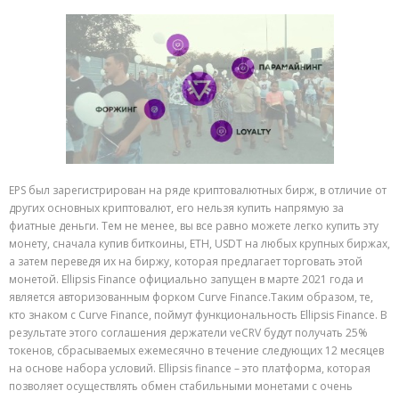
EPS был зарегистрирован на ряде криптовалютных бирж, в отличие от
других основных криптовалют, его нельзя купить напрямую за
фиатные деньги. Тем не менее, вы все равно можете легко купить эту
монету, сначала купив биткоины, ETH, USDT на любых крупных биржах,
а затем переведя их на биржу, которая предлагает торговать этой
монетой. Ellipsis Finance официально запущен в марте 2021 года и
является авторизованным форком Curve Finance.Таким образом, те,
кто знаком с Curve Finance, поймут функциональность Ellipsis Finance. В
результате этого соглашения держатели veCRV будут получать 25%
токенов, сбрасываемых ежемесячно в течение следующих 12 месяцев
на основе набора условий. Ellipsis finance – это платформа, которая
позволяет осуществлять обмен стабильными монетами с очень