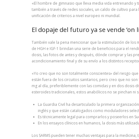
«El hombre de gimnasio que lleva media vida entrenando y ti
también a través de redes sociales, un caldo de cultivo par
unificación de criterios a nivel europeo ni mundial.
El dopaje del futuro ya se vende ‘on l
También vale la pena mencionar que la estimulación de los 
de HGH e IGF-1 brindan una serie de beneficios para el rendi
dosis, las fotos de antes y después, dónde comprar y las p
acondicionamiento final y de su envío a los distintos recept
«Yo creo que no son totalmente conscientes» del riesgo que 
están fuera de los circuitos sanitarios, pero creo que no s
mg al día, preferiblemente con las comidas y en dos dosis d
esteroides tradicionales, estos anabólicos no se pinchan ni s
La Guardia Civil ha desarticulado la primera organizació
inglés y que están catalogados como moduladores selecti
Es técnicamente legal para comprarlos y poseerlos en Sue
En los ensayos clínicos en humanos, la dosis más utilizada
Los SARMS pueden tener muchas ventajas para la medicina, tod