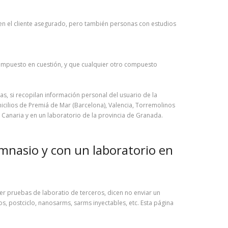
en el cliente asegurado, pero también personas con estudios
compuesto en cuestión, y que cualquier otro compuesto
as, si recopilan información personal del usuario de la
micilios de Premiá de Mar (Barcelona), Valencia, Torremolinos
 Canaria y en un laboratorio de la provincia de Granada.
imnasio y con un laboratorio en
r pruebas de laboratio de terceros, dicen no enviar un
os, postciclo, nanosarms, sarms inyectables, etc. Esta página