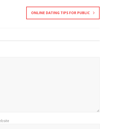
ONLINE DATING TIPS FOR PUBLIC
bsite