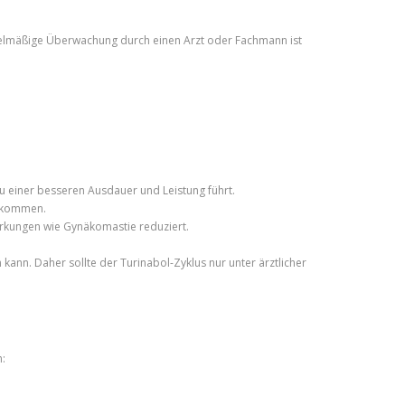
egelmäßige Überwachung durch einen Arzt oder Fachmann ist
u einer besseren Ausdauer und Leistung führt.
m kommen.
irkungen wie Gynäkomastie reduziert.
ann. Daher sollte der Turinabol-Zyklus nur unter ärztlicher
: