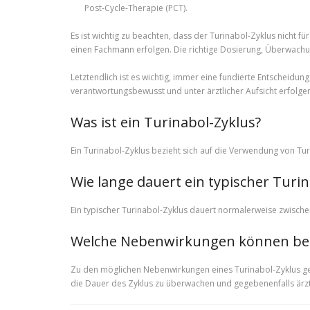
Post-Cycle-Therapie (PCT).
Es ist wichtig zu beachten, dass der Turinabol-Zyklus nicht
einen Fachmann erfolgen. Die richtige Dosierung, Überwachu
Letztendlich ist es wichtig, immer eine fundierte Entscheidu
verantwortungsbewusst und unter ärztlicher Aufsicht erfolge
Was ist ein Turinabol-Zyklus?
Ein Turinabol-Zyklus bezieht sich auf die Verwendung von Tu
Wie lange dauert ein typischer Turin
Ein typischer Turinabol-Zyklus dauert normalerweise zwischen
Welche Nebenwirkungen können bei 
Zu den möglichen Nebenwirkungen eines Turinabol-Zyklus ge
die Dauer des Zyklus zu überwachen und gegebenenfalls ärzt