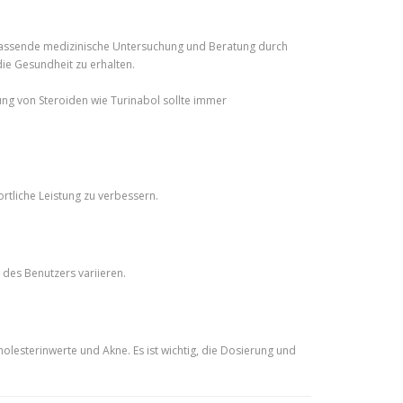
 umfassende medizinische Untersuchung und Beratung durch
ie Gesundheit zu erhalten.
ung von Steroiden wie Turinabol sollte immer
rtliche Leistung zu verbessern.
 des Benutzers variieren.
esterinwerte und Akne. Es ist wichtig, die Dosierung und