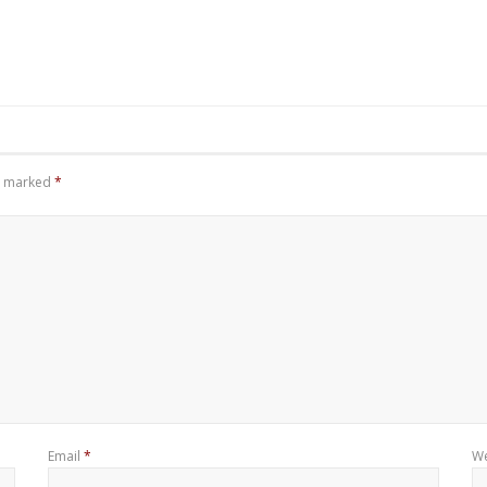
re marked
*
Email
*
We