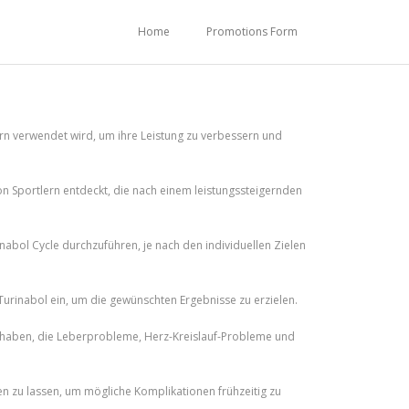
Home
Promotions Form
rn verwendet wird, um ihre Leistung zu verbessern und
on Sportlern entdeckt, die nach einem leistungssteigernden
nabol Cycle durchzuführen, je nach den individuellen Zielen
urinabol ein, um die gewünschten Ergebnisse zu erzielen.
en haben, die Leberprobleme, Herz-Kreislauf-Probleme und
en zu lassen, um mögliche Komplikationen frühzeitig zu