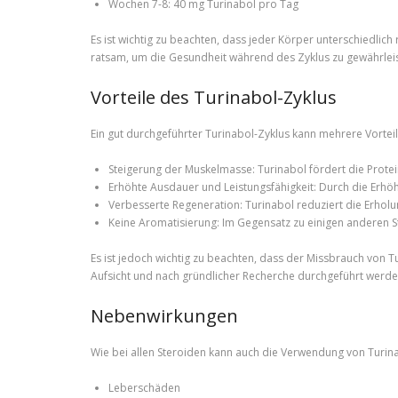
Wochen 7-8: 40 mg Turinabol pro Tag
Es ist wichtig zu beachten, dass jeder Körper unterschiedl
ratsam, um die Gesundheit während des Zyklus zu gewährlei
Vorteile des Turinabol-Zyklus
Ein gut durchgeführter Turinabol-Zyklus kann mehrere Vorteile
Steigerung der Muskelmasse: Turinabol fördert die Prote
Erhöhte Ausdauer und Leistungsfähigkeit: Durch die Erhö
Verbesserte Regeneration: Turinabol reduziert die Erholu
Keine Aromatisierung: Im Gegensatz zu einigen anderen S
Es ist jedoch wichtig zu beachten, dass der Missbrauch von 
Aufsicht und nach gründlicher Recherche durchgeführt werde
Nebenwirkungen
Wie bei allen Steroiden kann auch die Verwendung von Tur
Leberschäden