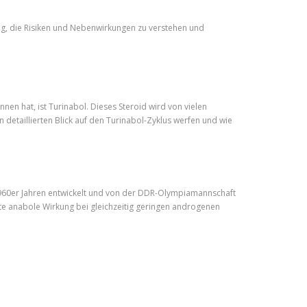
htig, die Risiken und Nebenwirkungen zu verstehen und
nen hat, ist Turinabol. Dieses Steroid wird von vielen
n detaillierten Blick auf den Turinabol-Zyklus werfen und wie
 1960er Jahren entwickelt und von der DDR-Olympiamannschaft
te anabole Wirkung bei gleichzeitig geringen androgenen