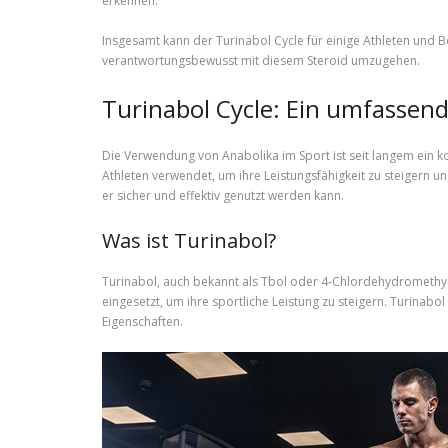
erkennen.
Insgesamt kann der Turinabol Cycle für einige Athleten und Bo
verantwortungsbewusst mit diesem Steroid umzugehen.
Turinabol Cycle: Ein umfassend
Die Verwendung von Anabolika im Sport ist seit langem ein ko
Athleten verwendet, um ihre Leistungsfähigkeit zu steigern un
er sicher und effektiv genutzt werden kann.
Was ist Turinabol?
Turinabol, auch bekannt als Tbol oder 4-Chlordehydromethyl
eingesetzt, um ihre sportliche Leistung zu steigern. Turina
Eigenschaften.