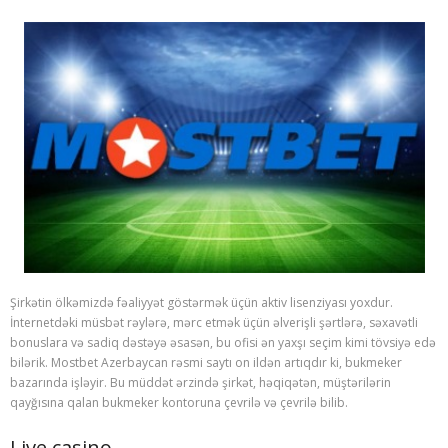
Şirkətin ölkəmizdə fəaliyyət göstərmək üçün aktiv lisenziyası yoxdur.
İnternetdəki müsbət rəylərə, mərc etmək üçün əlverişli şərtlərə, səxavətli
bonuslara və sadiq dəstəyə əsasən, bu ofisi ən yaxşı seçim kimi tövsiyə edə
bilərik. Mostbet Azerbaycan rəsmi saytı on ildən artıqdır ki, bukmeker
bazarında işləyir. Bu müddət ərzində şirkət, həqiqətən, müştərilərin
qayğısına qalan bukmeker kontoruna çevrilə və çevrilə bilib.
Live casino