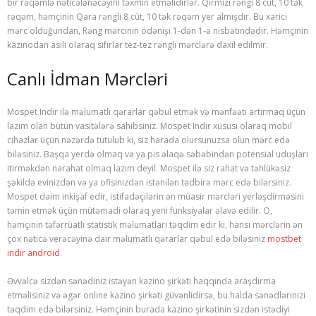
bir rəqəmlə nəticələnəcəyini təxmin etməlidirlər. Qırmızı rəngi 8 cüt, 10 tək
rəqəm, həmçinin Qara rəngli 8 cüt, 10 tək rəqəm yer almışdır. Bu xarici
mərc olduğundan, Rəng mərcinin ödənişi 1-dən 1-ə nisbətindədir. Həmçinin
kazinodan asılı olaraq sıfırlar tez-tez rəngli mərclərə daxil edilmir.
Canlı İdman Mərcləri
Mospet Indir ilə məlumatlı qərarlar qəbul etmək və mənfəəti artırmaq üçün
lazım olan bütün vasitələrə sahibsiniz. Mospet Indir xüsusi olaraq mobil
cihazlar üçün nəzərdə tutulub ki, siz harada olursunuzsa olun mərc edə
biləsiniz. Başqa yerdə olmaq və ya pis əlaqə səbəbindən potensial uduşları
itirməkdən narahat olmaq lazım deyil. Mospet ilə siz rahat və təhlükəsiz
şəkildə evinizdən və ya ofisinizdən istənilən tədbirə mərc edə bilərsiniz.
Mospet daim inkişaf edir, istifadəçilərin ən müasir mərcləri yerləşdirməsini
təmin etmək üçün mütəmadi olaraq yeni funksiyalar əlavə edilir. O,
həmçinin təfərrüatlı statistik məlumatları təqdim edir ki, hansı mərclərin ən
çox nəticə verəcəyinə dair məlumatlı qərarlar qəbul edə biləsiniz
mostbet
indir android
.
Əvvəlcə sizdən sənədiniz istəyən kazino şirkəti haqqında araşdırma
etməlisiniz və əgər online kazino şirkəti güvənlidirsə, bu halda sənədlərinizi
təqdim edə bilərsiniz. Həmçinin burada kazino şirkətinin sizdən istədiyi