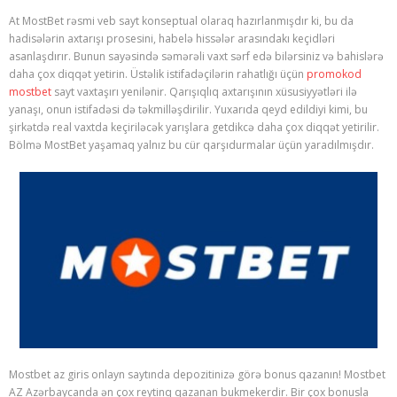
At MostBet rəsmi veb sayt konseptual olaraq hazırlanmışdır ki, bu da
hadisələrin axtarışı prosesini, habelə hissələr arasındakı keçidləri
asanlaşdırır. Bunun sayəsində səmərəli vaxt sərf edə bilərsiniz və bahislərə
daha çox diqqət yetirin. Üstəlik istifadəçilərin rahatlığı üçün
promokod
mostbet
sayt vaxtaşırı yenilənir. Qarışıqlıq axtarışının xüsusiyyətləri ilə
yanaşı, onun istifadəsi də təkmilləşdirilir. Yuxarıda qeyd edildiyi kimi, bu
şirkətdə real vaxtda keçiriləcək yarışlara getdikcə daha çox diqqət yetirilir.
Bölmə MostBet yaşamaq yalnız bu cür qarşıdurmalar üçün yaradılmışdır.
Mostbet az giris onlayn saytında depozitinizə görə bonus qazanın! Mostbet
AZ Azərbaycanda ən çox reytinq qazanan bukmekerdir. Bir çox bonusla