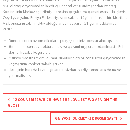
saytda təxminən 800 min bahis edilir. Rusiyada bukmeyker “mostbet az”
ASC olaraq qeydiyyatdan keçdi və Federal Vergi Xidmətindən İstintaq
Komitəsinin Mərkəzləşdirilmiş İdarəsinə qoşuldu və qanuni əsaslarla işləyir.
Qeydiyyat yalnız Rusiya Federasiyasının sakinləri üçün mümkündür. Mostbet
AZ bonusunu təklifin aktiv olduğu andan etibarən 21 gün müddətində
verilir.
Bundan sonra avtomatik olaraq xoş gəlmisiniz bonusu alacaqsınız.
Əmanətin operativ doldurulması və qazanılmış pulun ödənilməsi – Pul
dərhal hesaba köçürülür.
Əslində “Mostbet” kimi qumar şirkətlərin ofşor zonalarda qeydiyyatdan
keçməsinin konkret səbəbləri var.
Həmçinin burada kazino şirkətinin sizdən istədiyi sənədlərə də nəzər
yetirməlisiniz.
12 COUNTRIES WHICH HAVE THE LOVLIEST WOMEN ON THE
GLOBE
ƏN YAXŞI BUKMEYKER RƏSMI SAYTI