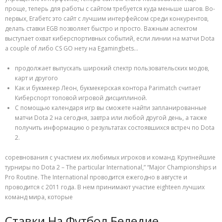
проще, теперь для работы с сайтом требуется куда меньше шагов. Во-
первых, Егабетс это сайт с лучшим интерфейсом среди конкурентов,
делать ставки EGB позволяет быстро и просто. Важным аспектом
выступает охват киберспортивных событий, если линии на матчи Dota
a couple of либо CS GO нету на Egamingbets…
продолжает выпускать широкий спектр пользовательских модов,
карт и другого
Как и букмекер Леон, букмекерская контора Parimatch считает
Киберспорт топовой игровой дисциплиной.
С помощью календаря игр вы сможете найти запланированные
матчи Dota 2 на сегодня, завтра или любой другой день, а также
получить информацию о результатах состоявшихся встреч по Dota
2.
соревнования с участием их любимых игроков и команд. Крупнейшие
турниры по Dota 2 – The particular International,” “Major Championships и
Pro Routine. The International проводится ежегодно в августе и
проводится с 2011 года. В нем принимают участие eighteen лучших
команд мира, которые
Ставки На Футбол Беледие