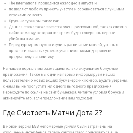
The International проводится ежегодно в августе и
позволяют любому принять участие и соревноваться с лучшими
игроками со всего
Крупные турниры, такие как
Данная ставка также является очень рискованной, так как сложно
найти команду, которая все время будет совершать первые
убийства в матче.
Перед турниром нужно изучить расписание матчей, узнать о
профессиональных успехах участников команд, провести
предматчевую аналитику.
На нашем портале мы размещаем только актуальные бонусные
предложения. Также мы одни из первых информируем наших
пользователей о новых акциях букмекерских контор. Будьте уверены,
с нами вы не пропустите ни одного выгодного предложения.
Переходите по ссылке на сайт букмекера, читайте условия бонуса и
активируйте его, если предложение вам подходит.
Где Смотреть Матчи Дота 2?
В новой версии EGB непомерные усилия были затрачены на
упрощение интерфейса, теперь сайтом стало пользоваться еще