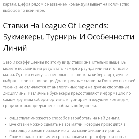
картам. Цифра рядом с названием команд указывает на количество
выборов по всей игре.
Ставки На League Of Legends:
Букмекеры, Турниры И Особенности
Линий
Зато и коэффициенты по этому виду ставок значительно выше. Вы
можете поставить на результаты каждого раунда или на итог всего
матча. Однако если у вас нет опыта в ставках на киберспорт, лучше
выбрать вариант попроще. Долгосрочные ставки на Dota two по своей
технике не отличаются от аналогичных пари на другие спортивные
дисциплины. Различные букмекеры предоставляют информацию по
самым крупным киберспортивным турнирам и ведущим командам,
среди которых предлагается выбрать победителя.
существует множество способов заработать на ней деньги.
Live ставки можно сделать на все матчи, которые проводятся в
настоящее время независимо от их квалификации и ранга.
Своим пользователям мы рассказываем о трансферах и новых