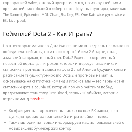
корпорацией Valve, который превратился в одно из крупнейших и
престижнейших событий в киберспорте. Крупные турниры, такие как
The Summit, Epicenter, MDL ChangSha Key, ESL One Katowice pyrzowice и
ESL Liverpool,
Геймплей Dota 2 – Как Играть?
Но в некоторых матчах по Дота two ставки можно сделать не только на
победителя всей игры, но и на исход по 1-й или 2-й карте, тотал,
азиатский гандикап, точный счет. Dota2 Expert — современный
новостной портал для игроков, которых интересует аналитика и
статиcтика, прогнозы и ставки на дота 2 . not Анонсы будущих, сетка и
расписание текущих турнировпо Dota 2 и прогнозы на матчи,
основываясь на статистике команд и игроков. Мы — это первый сайт
статистики дота a couple of, который помимо рейтинга побед,
предоставляет статистику First Blood, первых 10 убийств, историю
встреч команд
mostbet
.
Коэффициенты второстепенны, так как во всех БК равны, а вот
функция просмотра трансляций и игры в лайве — плюс.
Также мы одни из первых информируем наших пользователей о
новых акциях букмекерских контор.