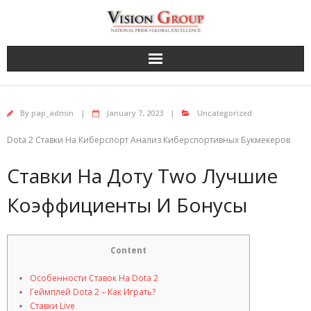
Skip
to
content
By
pap_admin
January 7, 2023
Uncategorized
Dota 2 Ставки На Киберспорт Анализ Киберспортивных Букмекеров
Ставки На Доту Two Лучшие
Коэффициенты И Бонусы
Content
Особенности Ставок На Dota 2
Геймплей Dota 2 – Как Играть?
Ставки Live