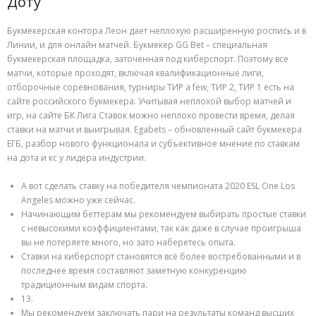
Доту
Букмекерская контора Леон дает неплохую расширенную роспись и в
Линии, и для онлайн матчей. Букмекер GG Bet – специальная
букмекерская площадка, заточенная под киберспорт. Поэтому все
матчи, которые проходят, включая квалификационные лиги,
отборочные соревнования, турниры ТИР a few, ТИР 2, ТИР 1 есть на
сайте российского букмекера. Учитывая неплохой выбор матчей и
игр, на сайте БК Лига Ставок можно неплохо провести время, делая
ставки на матчи и выигрывая. Egabets – обновленный сайт букмекера
ЕГБ, разбор нового функционала и субъективное мнение по ставкам
на дота и кс у лидера индустрии.
А вот сделать ставку на победителя чемпионата 2020 ESL One Los
Angeles можно уже сейчас.
Начинающим беттерам мы рекомендуем выбирать простые ставки
с невысокими коэффициентами, так как даже в случае проигрыша
вы не потеряете много, но зато наберетесь опыта.
Ставки на киберспорт становятся всё более востребованными и в
последнее время составляют заметную конкуренцию
традиционным видам спорта.
13.
Мы рекомендуем заключать пари на результаты команд высших