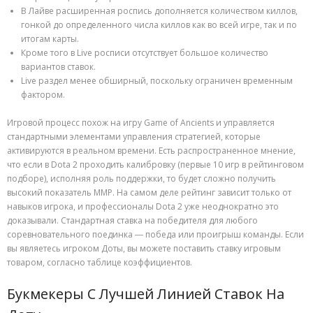
В Лайве расширенная роспись дополняется количеством киллов,
гонкой до определенного числа киллов как во всей игре, так и по
итогам карты.
Кроме того в Live росписи отсутствует большое количество
вариантов ставок.
Live раздел менее обширный, поскольку ограничен временным
фактором.
Игровой процесс похож на игру Game of Ancients и управляется
стандартными элементами управления стратегией, которые
активируются в реальном времени. Есть распространенное мнение,
что если в Dota 2 проходить калибровку (первые 10 игр в рейтинговом
подборе), исполняя роль поддержки, то будет сложно получить
высокий показатель ММР. На самом деле рейтинг зависит только от
навыков игрока, и профессионалы Dota 2 уже неоднократно это
доказывали. Стандартная ставка на победителя для любого
соревновательного поединка ― победа или проигрыш команды. Если
вы являетесь игроком Доты, вы можете поставить ставку игровым
товаром, согласно таблице коэффициентов.
Букмекеры С Лучшей Линией Ставок На