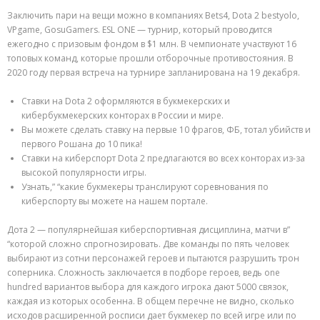
Заключить пари на вещи можно в компаниях Bets4, Dota 2 bestyolo,
VPgame, GosuGamers. ESL ONE — турнир, который проводится
ежегодно с призовым фондом в $1 млн. В чемпионате участвуют 16
топовых команд, которые прошли отборочные противостояния. В
2020 году первая встреча на турнире запланирована на 19 декабря.
Ставки на Dota 2 оформляются в букмекерских и
кибербукмекерских конторах в России и мире.
Вы можете сделать ставку на первые 10 фрагов, ФБ, тотал убийств и
первого Рошана до 10 пика!
Ставки на киберспорт Dota 2 предлагаются во всех конторах из-за
высокой популярности игры.
Узнать,” “какие букмекеры транслируют соревнования по
киберспорту вы можете на нашем портале.
Дота 2 — популярнейшая киберспортивная дисциплина, матчи в”
“которой сложно спрогнозировать. Две команды по пять человек
выбирают из сотни персонажей героев и пытаются разрушить трон
соперника. Сложность заключается в подборе героев, ведь one
hundred вариантов выбора для каждого игрока дают 5000 связок,
каждая из которых особенна. В общем перечне не видно, сколько
исходов расширенной росписи дает букмекер по всей игре или по