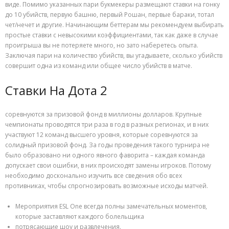
виде. Помимо указанных пари букмекеры размещают ставки на гонку
до 10 убийств, первую башню, первый Рошан, первые бараки, тотал
чет/нечет и другие. Начинающим беттерам мы рекомендуем выбирать
простые ставки с невысокими коэффициентами, так как даже в случае
проигрыша вы не потеряете много, но зато наберетесь опыта.
Заключая пари на количество убийств, вы угадываете, сколько убийств
совершит одна из команд или общее число убийств в матче.
Ставки На Дота 2
соревнуются за призовой фонд в миллионы долларов. Крупные
чемпионаты проводятся три раза в год в разных регионах, и в них
участвуют 12 команд высшего уровня, которые соревнуются за
солидный призовой фонд. За годы проведения такого турнира не
было образовано ни одного явного фаворита – каждая команда
допускает свои ошибки, в них происходят замены игроков. Потому
необходимо досконально изучить все сведения обо всех
противниках, чтобы спрогнозировать возможные исходы матчей.
Мероприятия ESL One всегда полны замечательных моментов,
которые заставляют каждого болельщика
потрясающие шоу и развлечения.