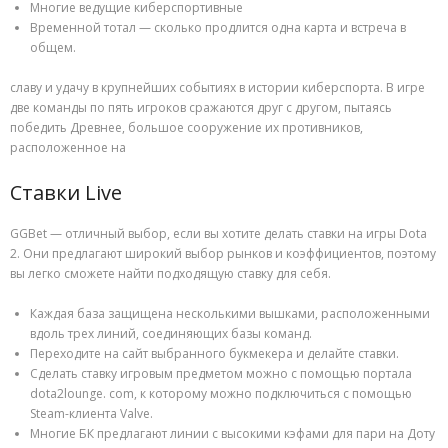
Многие ведущие киберспортивные
Временной тотал — сколько продлится одна карта и встреча в
общем.
славу и удачу в крупнейших событиях в истории киберспорта. В игре
две команды по пять игроков сражаются друг с другом, пытаясь
победить Древнее, большое сооружение их противников,
расположенное на
Ставки Live
GGBet — отличный выбор, если вы хотите делать ставки на игры Dota
2. Они предлагают широкий выбор рынков и коэффициентов, поэтому
вы легко сможете найти подходящую ставку для себя.
Каждая база защищена несколькими вышками, расположенными
вдоль трех линий, соединяющих базы команд.
Переходите на сайт выбранного букмекера и делайте ставки.
Сделать ставку игровым предметом можно с помощью портала
dota2lounge. com, к которому можно подключиться с помощью
Steam-клиента Valve.
Многие БК предлагают линии с высокими кэфами для пари на Доту