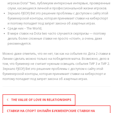
игроках Dota” “two, публикуем интересные интервью, проверенные
слухи, касающиеся личной и профессиональной жизни игроков.
Зеркало FJEOFJ Bet это решение проблемы с доступом к сайту этой
букмекерской конторы, которая принимает ставки на киберспорт
и поэтому попадает под запрет закона об азартных играх.
Среди них – The World,
В мире ставок на Dota two часто случаются сюрпризы ― поэтому
делать более сложные ставки не просто «стоит», а очень даже
рекомендуется.
Можно даже отметить, что ее нет, так как на события по Дота 2 ставки в
Линии сделать можно только на победителя матча. Возможно, дело в
том, что букмекер не считает нужным освещать события ТИР 3 и ТИР 2.
Зеркало FJEOFJ Bet это решение проблемы с доступом к сайту этой
букмекерской конторы, которая принимает ставки на киберспорт и
поэтому попадает под запрет закона об азартных играх.
THE VALUE OF LOVE IN RELATIONSHIPS
СТАВКИ НА СПОРТ ОНЛАЙН БУКМЕКЕРСКИЕ СТАВКИ НА