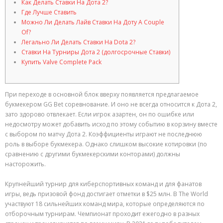
Как Делать Ставки На Дота 2?
Где Лучше Ставить
Можно Ли Делать Лайв Ставки На Доту A Couple
Of?
Легально Ли Делать Ставки На Dota 2?
Ставки На Турниры Дота 2 (долгосрочные Ставки)
Купить Valve Complete Pack
При переходе в основной блок вверху появляется предлагаемое
букмекером GG Bet соревнование. И оно не всегда относится к Дота 2,
зато здорово отвлекает. Если игрок азартен, он по ошибке или
недосмотру может добавить исход по этому событию в корзину вместе
с выбором по матчу Дота 2. Коэффициенты играют не последнюю
роль в выборе букмекера. Однако слишком высокие котировки (по
сравнению с другими букмекерскими конторами) должны
насторожить.
Крупнейший турнир для киберспортивных команд и для фанатов
игры, ведь призовой фонд достигает отметки в $25 млн. В The World
участвуют 18 сильнейших команд мира, которые определяются по
отборочным турнирам. Чемпионат проходит ежегодно в разных