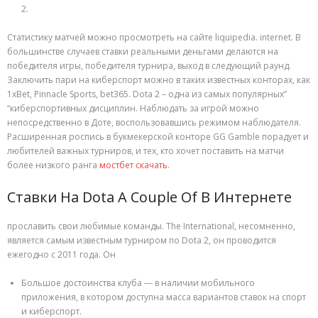
2.
Статистику матчей можно просмотреть на сайте liquipedia. internet. В
большинстве случаев ставки реальными деньгами делаются на
победителя игры, победителя турнира, выход в следующий раунд.
Заключить пари на киберспорт можно в таких известных конторах, как
1xBet, Pinnacle Sports, bet365. Dota 2 – одна из самых популярных”
“киберспортивных дисциплин. Наблюдать за игрой можно
непосредственно в Доте, воспользовавшись режимом наблюдателя.
Расширенная роспись в букмекерской конторе GG Gamble порадует и
любителей важных турниров, и тех, кто хочет поставить на матчи
более низкого ранга
мостбет скачать
.
Ставки На Dota A Couple Of В Интернете
прославить свои любимые команды. The International, несомненно,
является самым известным турниром по Dota 2, он проводится
ежегодно с 2011 года. Он
Большое достоинства клуба ― в наличии мобильного
приложения, в котором доступна масса вариантов ставок на спорт
и киберспорт.