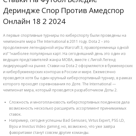
Дериндже Спор Против Амедспор
Онлайн 18 2 2024
А первые спортивные турниры по киберспорту были проведены на
чемпионате мира The International в 2011 году. Dota 2 – это
продолжение легендарной игры Warcraft 3, правопреемница одной
из” “наиболее популярных карт. На сегодняшний день это один из
ведущих представителей жанра MOBA, вместе с Лигой Легенд
лидирующий на рынке. Ставки на Dota 2 оформляются в букмекерских
и кибербукмекерских конторах в России и мире. Ежемесячно
проводится хотя бы один крупный киберспортивный турнир, в рамках
которого проходят соревнования по Доте. The International —
чемпионат мира, который проводится разработчиком Доты 2.
Сложность и многоплановость киберспортивных поединков дала
возможность несколько расширить ассортимент принимаемых
ставок.
Например, сегодня успешны Bad Geniuses, Virtus Expert, PSG LD,
Bijou и Invictus Video gaming, но, возможно, что уже завтра
фаворитами станут совсем другие команды.