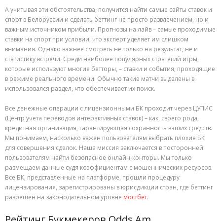
А учитывая эти обстоятельства, получится найти самые сайты ставок и
спорт в Белоруссии и сделать беттинг не просто развлечением, но и
важным источником прибыли. Прогнозы на лайв – самые проходимые
ставки на спорт при условии, что эксперт уделяет им слишком
внимания. Однако важнее смотреть не только на результат, не и
статистику встречи. Среди наиболее популярных стратегий игры,
которые используют многие бетторы, – ставки и события, проходящие
в режиме реального времени. Обычно такие матчи выделены в
использовался раздел, что обеспечивает их поиск.
Все денежные операции с лицензионными БК проходит через ЦУПИС
(Центр учета переводов интерактивных ставок) – как, своего рода,
кредитная организация, гарантирующая сохранность ваших средств.
Мы понимаем, насколько важен пользователям выбрать плохие БК
для совершения сделок. Наша миссия заключается в посторонней
пользователям найти безопасное онлайн-конторы. Мы только
размещаем данные судя коэффициентам с мошеннических ресурсов.
Все БК, представленные на платформе, прошли процедуру
лицензирования, зарегистрированы в юрисдикции стран, где беттинг
разрешен на законодательном уровне
мостбет
.
Рейтинг Букмекеров Odds Am