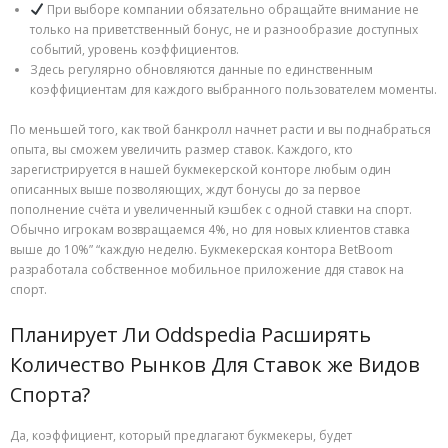
При выборе компании обязательно обращайте внимание не
только на приветственный бонус, не и разнообразие доступных
событий, уровень коэффициентов.
Здесь регулярно обновляются данные по единственным
коэффициентам для каждого выбранного пользователем моменты.
По меньшей того, как твой банкролл начнет расти и вы поднабраться
опыта, вы сможем увеличить размер ставок. Каждого, кто
зарегистрируется в нашей букмекерской конторе любым один
описанных выше позволяющих, ждут бонусы до за первое
пополнение счёта и увеличенный кэшбек с одной ставки на спорт.
Обычно игрокам возвращаемся 4%, но для новых клиентов ставка
выше до 10%” “каждую неделю. Букмекерская контора BetBoom
разработала собственное мобильное приложение ддя ставок на
спорт.
Планирует Ли Oddspedia Расширять
Количество Рынков Для Ставок же Видов
Спорта?
Да, коэффициент, который предлагают букмекеры, будет