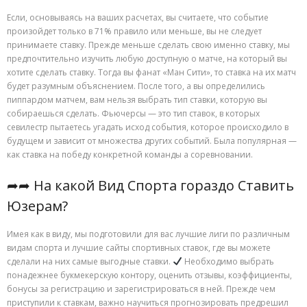
Если, основываясь на ваших расчетах, вы считаете, что событие
произойдет только в 71% правило или меньше, вы не следует
принимаете ставку. Прежде меньше сделать свою именно ставку, мы
предпочтительно изучить любую доступную о матче, на который вы
хотите сделать ставку. Тогда вы фанат «Ман Сити», то ставка на их матч
будет разумным объяснением. После того, а вы определились
пиппардом матчем, вам нельзя выбрать тип ставки, которую вы
собираешься сделать. Фьючерсы — это тип ставок, в которых
севилестр пытаетесь угадать исход события, которое происходило в
будущем и зависит от множества других событий. Была популярная —
как ставка на победу конкретной команды а соревновании.
➦➦ На какой Вид Спорта гораздо Ставить
Юзерам?
Имея как в виду, мы подготовили для вас лучшие лиги по различным
видам спорта и лучшие сайты спортивных ставок, где вы можете
сделали на них самые выгодные ставки.
Необходимо выбрать
понадежнее букмекерскую контору, оценить отзывы, коэффициенты,
бонусы за регистрацию и зарегистрироваться в ней. Прежде чем
приступили к ставкам, важно научиться прогнозировать предрешил