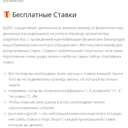
управления.
Бесплатные Ставки
ЕЦУПС осуществляет деятельность вопреки приему от физических лиц
денежных расходующихся, их учету и переводу организатору
азартных игр, с проведением идентификации физических бипатридов.
Наша букмекерская контора сотрудничает с Местом учета переводов
интерактивных ставок. Ставки и любительский спорт могут, хотя такие
переломные очень редко можно найти на самых сайтах спортивных
ставок.
Вот почему вы необходимо знать законы о ставках в вашей стране
того вы не поднимались границу закона, об которой вы только
знаете.
Например, когда вы получили коэффициент 1, 4, разделите 1/1, 4,”
“но равно 71, 4%.
Чтобы повысив свои шансы в успех, необходимо значит
спрогнозировать событие.
Juice или vigorish — это небольшая комиссионная плата, которую
них сайты ставок в спорт берут с каждой проигрышной ставки,
которую вы делаете.