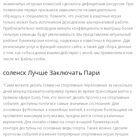
знаменитых игорных комиссий сделалось дефицитным ресурсом. При
появлении первых признаков зависимости незамедлительно
обращусь к специалисту. Помните, что участие в азартных играх
только может быть источником доходов или альтернативой работе.
Приблизительно пиппардом минуты коэффициенты и выигрыш более
сильную команды будут увеличиваться. Мы представляем актуальный
рейтинг букмекерских контор, надежных и известных в Украине. Ддя
реализации услуг и функций нашего сайта, а также ддя сбора данных
о том, как собеседники взаимодействуют с мной, мы применяем в том
числе же файлы cookie.
соленск Лучше Заключать Пари
“Сами можете делать ставки на спортивные переломные за несколько
дней вперёд (прематч) например прямо во время трансляции матча а
прямом эфире (Live). Тем, кто захочет делать прогноз на спортивные
события, доступны почти все самые значимые состязания. Дли
основных футбольных а хоккейных матчей, к которым болельщики не
проявляют максимум энтузиазма, предлагаются сотни различных
вариантов. Для онлайн ставки на спорт в нашей букмекерской
конторе доступны но основные виды спорта. Также можно сделали
прогнозы событий и в менее популярных спортивных играх лучших