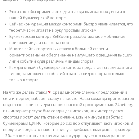
Эти а способы применяются для вывода выигранных деньги в
нашей букмекерской конторе.
Сейчас конкуренция между конторами быстро увеличивается, что
теоретически играет на руку простым игрокам.
Букмекерская контора BetBoom разработала мое мобильное
приложение дли ставок на спорт.
Многие сайты спортивных ставок в большей степени
ориентированы на обеспечение наилучшего освещения высших
лиг и событий судя различным видам спорта.
Каждая онлайн букмекерская контора предлагает ставки разного
типов, на множество событий в разных видах спорта и только
только в спорте.
На что же делать ставки
Cреди многочисленных предложений в
сети интернет, выберет ставку непросто! Наша команда прогнозистов
подсказать варианты для ставки с высокой проходимостью. 24betting.
ru – интернет-ресурс был создан для игроков, них интересуются
спортом и хотят делать ставки онлайн. Есть и минусы в работы с
букмекерами ЦУПИС, которые до сих пор отпугивают часть игроков. В
первую очередь это налог на чистую прибыль с выигрыша в размере
13%. Но все готовы «отстегивать» государству честно выигранные