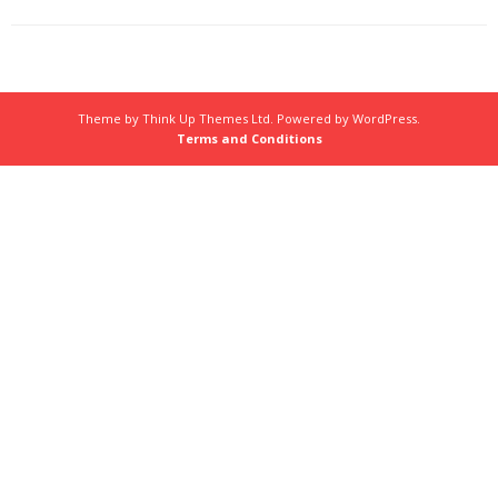
Theme by
Think Up Themes Ltd
. Powered by
WordPress
.
Terms and Conditions