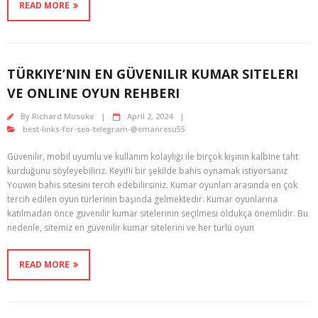
READ MORE
TÜRKIYE’NIN EN GÜVENILIR KUMAR SITELERI
VE ONLINE OYUN REHBERI
By
Richard Musoke
April 2, 2024
best-links-for-seo-telegram-@emanresu55
Güvenilir, mobil uyumlu ve kullanım kolaylığı ile birçok kişinin kalbine taht
kurduğunu söyleyebiliriz. Keyifli bir şekilde bahis oynamak istiyorsanız
Youwin bahis sitesini tercih edebilirsiniz. Kumar oyunları arasında en çok
tercih edilen oyun türlerinin başında gelmektedir. Kumar oyunlarına
katılmadan önce güvenilir kumar sitelerinin seçilmesi oldukça önemlidir. Bu
nedenle, sitemiz en güvenilir kumar sitelerini ve her türlü oyun
READ MORE