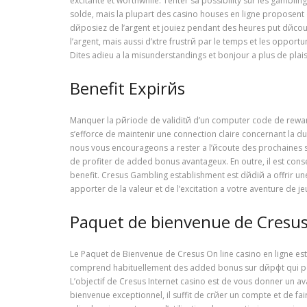
excitante et worthwhile. Tenter sa possibility sur les gamb
solde, mais la plupart des casino houses en ligne proposent 
dйposiez de l’argent et jouiez pendant des heures put dйcou
l’argent, mais aussi d’кtre frustrй par le temps et les oppor
Dites adieu а la misunderstandings et bonjour а plus de plai
Benefit Expirйs
Manquer la pйriode de validitй d’un computer code de reward 
s’efforce de maintenir une connection claire concernant la du
nous vous encourageons а rester а l’йcoute des prochaines sp
de profiter de added bonus avantageux. En outre, il est consei
benefit. Cresus Gambling establishment est dйdiй а offrir une
apporter de la valeur et de l’excitation а votre aventure de jeu
Paquet de bienvenue de Cresus
Le Paquet de Bienvenue de Cresus On line casino en ligne est
comprend habituellement des added bonus sur dйpфt qui peuve
L’objectif de Cresus Internet casino est de vous donner un 
bienvenue exceptionnel, il suffit de crйer un compte et de fa