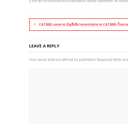
а lire les circumstances d’utilisation dump optimiser au mieux
CAT888 แทงหวย บัญชีเดียวจบครบทุกหวย CAT888 เว็บหว
LEAVE A REPLY
Your email address will not be published.
Required fields a