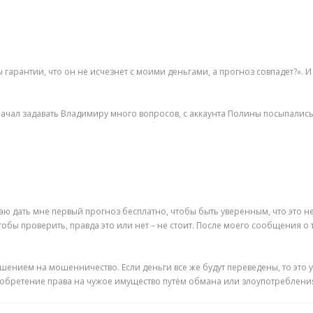
гарантии, что он не исчезнет с моими деньгами, а прогноз совпадет?». И
начал задавать Владимиру много вопросов, с аккаунта Полины посыпались 
дать мне первый прогноз бесплатно, чтобы быть уверенным, что это не об
тобы проверить, правда это или нет – не стоит. После моего сообщения о 
ением на мошенничество. Если деньги все же будут переведены, то это уж
обретение права на чужое имущество путём обмана или злоупотреблени