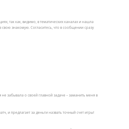
иях, так как, видимо, в тематических каналах и нашла
 свою знакомую. Согласитесь, что в сообщении сразу
 не забывала о своей главной задаче – заманить меня в
тч, и предлагает за деньги назвать точный счет игры!