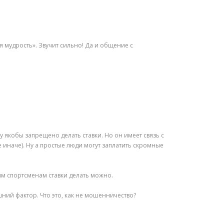
я мудрость». Звучит сильно! Да и общение с
у якобы запрещено делать ставки. Но он имеет связь с
е иначе). Ну а простые люди могут заплатить скромные
шим спортсменам ставки делать можно.
ний фактор. Что это, как не мошенничество?