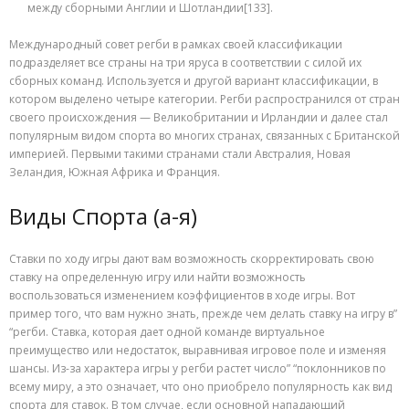
между сборными Англии и Шотландии[133].
Международный совет регби в рамках своей классификации
подразделяет все страны на три яруса в соответствии с силой их
сборных команд. Используется и другой вариант классификации, в
котором выделено четыре категории. Регби распространился от стран
своего происхождения — Великобритании и Ирландии и далее стал
популярным видом спорта во многих странах, связанных с Британской
империей. Первыми такими странами стали Австралия, Новая
Зеландия, Южная Африка и Франция.
Виды Спорта (а-я)
Ставки по ходу игры дают вам возможность скорректировать свою
ставку на определенную игру или найти возможность
воспользоваться изменением коэффициентов в ходе игры. Вот
пример того, что вам нужно знать, прежде чем делать ставку на игру в”
“регби. Ставка, которая дает одной команде виртуальное
преимущество или недостаток, выравнивая игровое поле и изменяя
шансы. Из-за характера игры у регби растет число” “поклонников по
всему миру, а это означает, что оно приобрело популярность как вид
спорта для ставок. В том случае, если основной нападающий