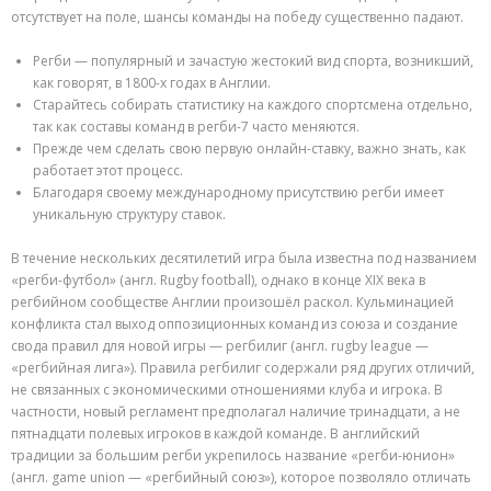
отсутствует на поле, шансы команды на победу существенно падают.
Регби — популярный и зачастую жестокий вид спорта, возникший,
как говорят, в 1800-х годах в Англии.
Старайтесь собирать статистику на каждого спортсмена отдельно,
так как составы команд в регби-7 часто меняются.
Прежде чем сделать свою первую онлайн-ставку, важно знать, как
работает этот процесс.
Благодаря своему международному присутствию регби имеет
уникальную структуру ставок.
В течение нескольких десятилетий игра была известна под названием
«регби-футбол» (англ. Rugby football), однако в конце XIX века в
регбийном сообществе Англии произошёл раскол. Кульминацией
конфликта стал выход оппозиционных команд из союза и создание
свода правил для новой игры — регбилиг (англ. rugby league —
«регбийная лига»). Правила регбилиг содержали ряд других отличий,
не связанных с экономическими отношениями клуба и игрока. В
частности, новый регламент предполагал наличие тринадцати, а не
пятнадцати полевых игроков в каждой команде. В английский
традиции за большим регби укрепилось название «регби-юнион»
(англ. game union — «регбийный союз»), которое позволяло отличать