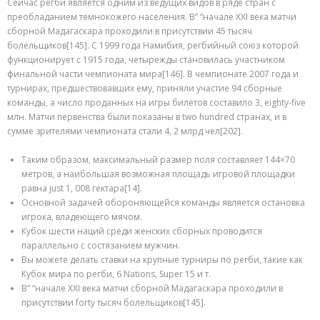
Сейчас регби является одним из ведущих видов в ряде стран с
преобладанием темнокожего населения. В” “начале XXI века матчи
сборной Мадагаскара проходили в присутствии 45 тысяч
болельщиков[145]. С 1999 года Намибия, регбийный союз которой
функционирует с 1915 года, четырежды становилась участником
финальной части чемпионата мира[146]. В чемпионате 2007 года и
турнирах, предшествовавших ему, приняли участие 94 сборные
команды, а число проданных на игры билетов составило 3, eighty-five
млн. Матчи первенства были показаны в two hundred странах, и в
сумме зрителями чемпионата стали 4, 2 млрд чел[202].
Таким образом, максимальный размер поля составляет 144×70
метров, а наибольшая возможная площадь игровой площадки
равна just 1, 008 гектара[14].
Основной задачей обороняющейся команды является остановка
игрока, владеющего мячом.
Кубок шести наций среди женских сборных проводится
параллельно с состязанием мужчин.
Вы можете делать ставки на крупные турниры по регби, такие как
Кубок мира по регби, 6 Nations, Super 15 и т.
В” “начале XXI века матчи сборной Мадагаскара проходили в
присутствии forty тысяч болельщиков[145].