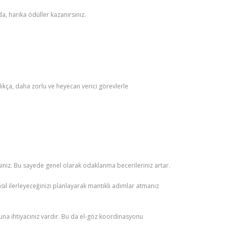
a, harika ödüller kazanırsınız.
dıkça, daha zorlu ve heyecan verici görevlerle
iniz. Bu sayede genel olarak odaklanma becerileriniz artar.
sıl ilerleyeceğinizi planlayarak mantıklı adımlar atmanız
na ihtiyacınız vardır. Bu da el-göz koordinasyonu