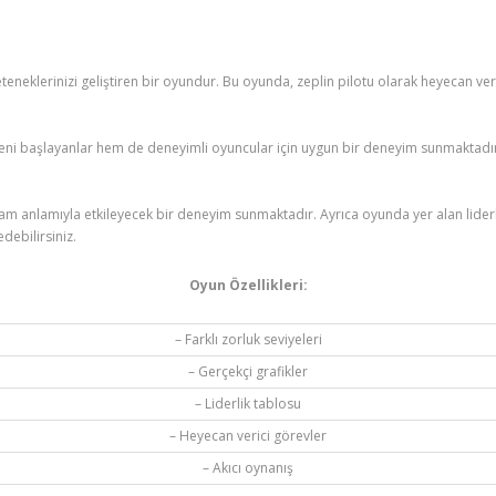
neklerinizi geliştiren bir oyundur. Bu oyunda, zeplin pilotu olarak heyecan ver
ni başlayanlar hem de deneyimli oyuncular için uygun bir deneyim sunmaktadır. He
zi tam anlamıyla etkileyecek bir deneyim sunmaktadır. Ayrıca oyunda yer alan lid
debilirsiniz.
Oyun Özellikleri:
– Farklı zorluk seviyeleri
– Gerçekçi grafikler
– Liderlik tablosu
– Heyecan verici görevler
– Akıcı oynanış