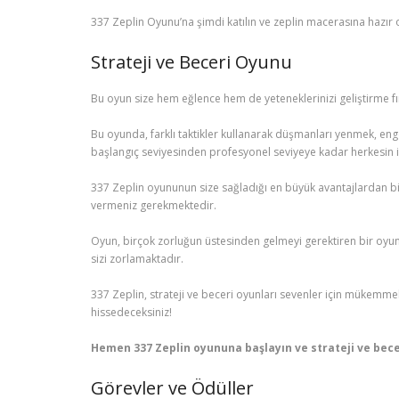
337 Zeplin Oyunu’na şimdi katılın ve zeplin macerasına hazır ol
Strateji ve Beceri Oyunu
Bu oyun size hem eğlence hem de yeteneklerinizi geliştirme fır
Bu oyunda, farklı taktikler kullanarak düşmanları yenmek, engell
başlangıç seviyesinden profesyonel seviyeye kadar herkesin ilg
337 Zeplin oyununun size sağladığı en büyük avantajlardan biri
vermeniz gerekmektedir.
Oyun, birçok zorluğun üstesinden gelmeyi gerektiren bir oyun o
sizi zorlamaktadır.
337 Zeplin, strateji ve beceri oyunları sevenler için mükemm
hissedeceksiniz!
Hemen 337 Zeplin oyununa başlayın ve strateji ve becer
Görevler ve Ödüller