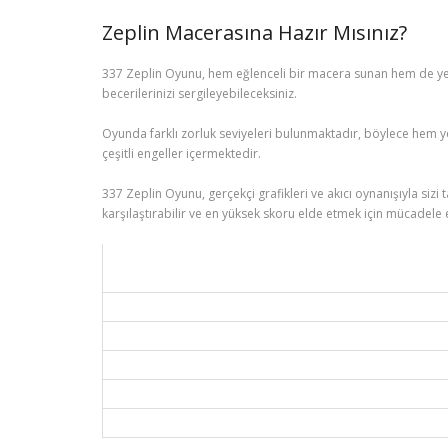
Zeplin Macerasına Hazır Mısınız?
337 Zeplin Oyunu, hem eğlenceli bir macera sunan hem de yete
becerilerinizi sergileyebileceksiniz.
Oyunda farklı zorluk seviyeleri bulunmaktadır, böylece hem ye
çeşitli engeller içermektedir.
337 Zeplin Oyunu, gerçekçi grafikleri ve akıcı oynanışıyla si
karşılaştırabilir ve en yüksek skoru elde etmek için mücadele e