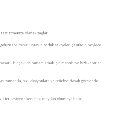
ı test etmenize olanak sağlar.
eliştirebilirsiniz. Oyunun zorluk seviyeleri çeşitlidir, böylece
şarılı bir şekilde tamamlamak için mantıklı ve hızlı kararlar
ynı zamanda, hızlı aksiyonlara ve reflekse dayalı görevlerle
niz. Her seviyede kendinizi meydan okumaya hazır