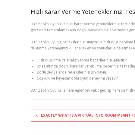
Hızlı Karar Verme Yeteneklerinizi Tes
337 Zeplin Oyunu ile hızlı karar verme yeteneklerinizi test e
görevleri tamamlamak için doğru kararları hızla vermeniz ger
337 Zeplin Oyunu, reflekslerinizi sınıyor ve hızlı düşünebilme 
düşünme yeteneğinizi kullanarak en iyi sonuçları elde etmek i
Hızlı düşünme ve analiz yapma becerilerinizi geliştirin.
Stres altında doğru kararlar verebilme becerinizi test edin
Zorlu seviyelerde reflekslerinizi sınırlayın.
Coşkulu ve heyecan dolu oyun deneyimi yaşayın.
337 Zeplin Oyunu ile hem eğlenceli vakit geçirip hem de hızlı 
EXACTLY WHAT IS A VIRTUAL INFO ROOM MEANT 