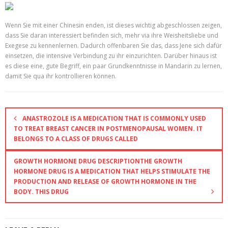
Wenn Sie mit einer Chinesin enden, ist dieses wichtig abgeschlossen zeigen,
dass Sie daran interessiert befinden sich, mehr via ihre Weisheitsliebe und
Exegese zu kennenlernen. Dadurch offenbaren Sie das, dass Jene sich dafür
einsetzen, die intensive Verbindung zu ihr einzurichten. Darüber hinaus ist
es diese eine, gute Begriff, ein paar Grundkenntnisse in Mandarin zu lernen,
damit Sie qua ihr kontrollieren können.
ANASTROZOLE IS A MEDICATION THAT IS COMMONLY USED
TO TREAT BREAST CANCER IN POSTMENOPAUSAL WOMEN. IT
BELONGS TO A CLASS OF DRUGS CALLED
GROWTH HORMONE DRUG DESCRIPTIONTHE GROWTH
HORMONE DRUG IS A MEDICATION THAT HELPS STIMULATE THE
PRODUCTION AND RELEASE OF GROWTH HORMONE IN THE
BODY. THIS DRUG