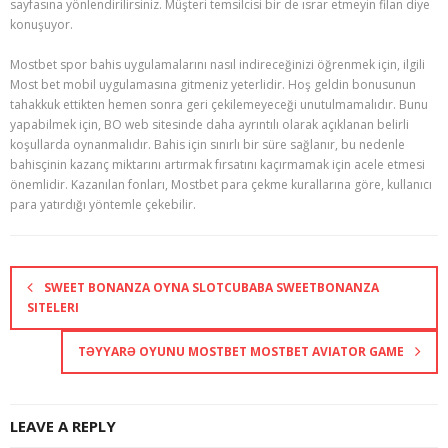
sayfasına yönlendirilirsiniz. Müşteri temsilcisi bir de ısrar etmeyin filan diye
konuşuyor.
Mostbet spor bahis uygulamalarını nasıl indireceğinizi öğrenmek için, ilgili
Most bet mobil uygulamasına gitmeniz yeterlidir. Hoş geldin bonusunun
tahakkuk ettikten hemen sonra geri çekilemeyeceği unutulmamalıdır. Bunu
yapabilmek için, BO web sitesinde daha ayrıntılı olarak açıklanan belirli
koşullarda oynanmalıdır. Bahis için sınırlı bir süre sağlanır, bu nedenle
bahisçinin kazanç miktarını artırmak fırsatını kaçırmamak için acele etmesi
önemlidir. Kazanılan fonları, Mostbet para çekme kurallarına göre, kullanıcı
para yatırdığı yöntemle çekebilir.
SWEET BONANZA OYNA SLOTCUBABA SWEETBONANZA
SITELERI
TƏYYARƏ OYUNU MOSTBET MOSTBET AVIATOR GAME
LEAVE A REPLY