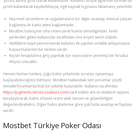
-posta adresi girdi olarak kullanılabilir. Kullanıcı sosyal ağlardan birinde bir
profil kullanılarak kaydedilmişse, ilgili kaynak logosunu tıklamanız yeterlidir.
Hücresel sürümlerin ve uygulamaların bir diğer avantajı, mevcut çalışan
bağlantısı ile bahis sitesi bağlantısıdır.
Mostbet bahisçinin ofisi resmi yerel lisansı olmadığından, farklı
yerlerden gelen kullanıcılar tarafından ona erişim sınırlı olabilir.
İsteklilerin kayıt penceresinde kullanıcı ile yapılan ortaklık anlaşmasına
başvurmalarının bir nedeni vardır.
Kişisel hesaplarına giriş yapmak için oyuncuların çevrimiçi bir hesaba
ihtiyacı olacaktır.
Hemen hemen herkes, çoğu bahis şirketinde ücretsiz oynamaya
başlayabileceğinizi bilmiyor. Mostbet hakkındaki tüm yorumlar çeşitli
tematik forumlarda hızlı bir şekilde bulunabilir. Kullanıcı tarafından
https://pigments-terres-couleurs.com/
tarif edilen artı ve eksilerin sayısını
karşılaştırarak, bahis ofisinin resmi web sitesini ve güvenilirliğini
değerlendirebiliriz. Diğer bahis sitelerine göre çok fazla avantajı ve faydası
vardır.
Mostbet Türkiye Poker Odası