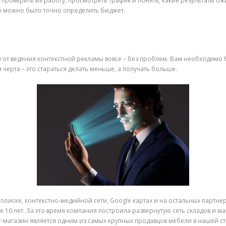
 проверить их работу, просмотреть трафик и понять, какие результаты о
ы можно было точно определить бюджет.
 от ведения контекстной рекламы вовсе – без проблем. Вам необходимо б
 черта – это стараться делать меньше, а получать больше.
поиске, контекстно-медийной сети, Google картах и на остальных партне
 10 лет. За это время компания построила развернутую сеть складов и ма
т-магазин является одним из самых крупных продавцов мебели в нашей 