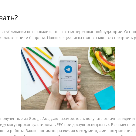
зать?
обы публикации показывались только заинтересованной аудитории. Основ
спользованием бюджета. Наши специалисты точно знают, как настроить 
s, полученные из Google Ads, дают возможность получить отличные идеи 
trategy могут проконсультировать PPC при доступности данных. Все вместе 
вности работы. Важно понимать различия между методами продвижения 