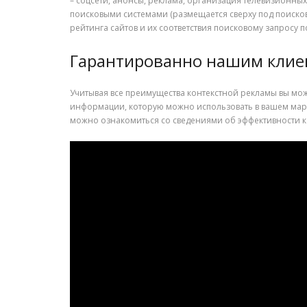
– соцсети, анонсы, реклама, организация телевизионны
поисковыми системами (размещается cверху под поисков
рейтинга сайтов и их соответствия поисковому запросу п
Гарантированно нашим клие
Учитывая все преимущества контекстной рекламы вы мож
информации, которую можно использовать в вашем маркет
можно ознакомиться со сведениями об эффективности камп