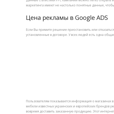
Данные статистики PPC кампаний можно легко открыть и
маркетинга имеют не настолько понятные данные, чтоб
Цена рекламы в Google ADS
Если Вы примите решение приостановить или отказаться
установленные в договоре. У всех людей есть одна общая
Пользователям показывается информация о магазинах в 
мебели известных украинских и европейских брендов уже
вовремя доставить заказанную продукцию. Этот интерне