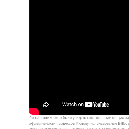
По таблице можно было увидеть соотношение общих рас
эффективности процессов. К слову, использование Billbo