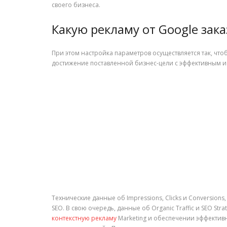
своего бизнеса.
Какую рекламу от Google зака
При этом настройка параметров осуществляется так, чт
достижение поставленной бизнес-цели с эффективным и
Технические данные об Impressions, Clicks и Conversion
SEO. В свою очередь, данные об Organic Traffic и SEO S
контекстную рекламу
Marketing и обеспечении эффекти