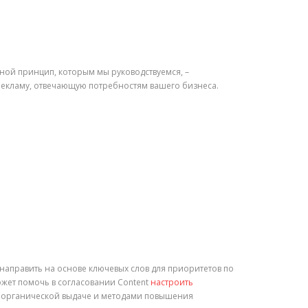
ной принцип, которым мы руководствуемся, –
рекламу, отвечающую потребностям вашего бизнеса.
и направить на основе ключевых слов для приоритетов по
может помочь в согласовании Content
настроить
в органической выдаче и методами повышения