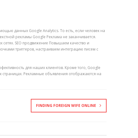
щью данных Google Analytics. То есть, если человек на
текстной рекламы Google Реклама не заканчивается.
х сетях. SEO продвижение Повышаем качество и
почками триггеров, настраиваем интеграцию писем с
фективность для наших клиентов. Кроме того, Google
их страницах. Рекламные объявления отображаются на
FINDING FOREIGN WIFE ONLINE