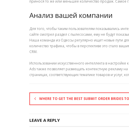
принося то же или меньшее количество продаж. Самое 
Анализ вашей компании
Для того, чтобы таким пользователям показывались инте
сайте смотрел раздел с пылесосами, ему не будут показ
Наша команда из Одессы регулярно ищет новые пути дл
количество трафика, чтобы в перспективе это стало ва
СRM.
Использовании искусственного интеллекта в настройке 
Ads также позволяет размещать контекстную рекламу на
страницах, соответствующих тематике товаров и услуг, к
WHERE TO GET THE BEST SUBMIT ORDER BRIDES TO
LEAVE A REPLY