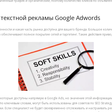
аченный трафик и органический, поэтому количество кликов по объявле
текстной рекламы Google Adwords
бенности и какая часть рынка доступна для вашего бренда. Большое количе
обеспечивают полное покрытие сетей и таргетинг. Такие действия приво
on, которые доступны напрямую в Google Ads, но значение этой информаци
 по ключевым словам, могут быть использованы для советов по SEO Strategy 
ки. Если специалист не будет своевременно отслеживать и настраивать ре