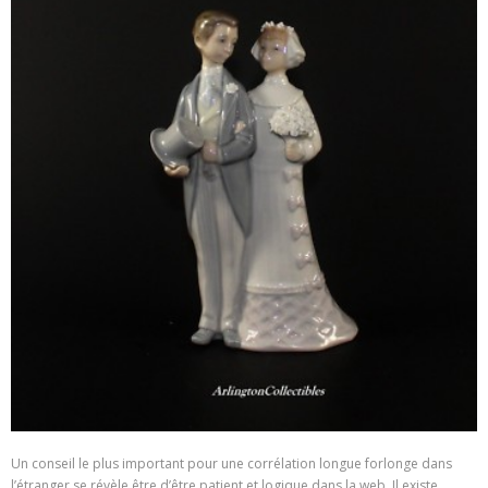
Un conseil le plus important pour une corrélation longue forlonge dans
l’étranger se révèle être d’être patient et logique dans la web. Il existe