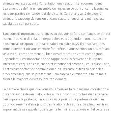
attentes réalistes quant à l’orientation une relation. Ils recommandent
également de définir un ensemble du règles en ce qui concerne lesquelles
les deux parties s’entendent et de s’y tenir. Cela a la faculté de aider à
atténuer beaucoup de tension et dans s’assurer succinct le ménage est
satisfait de son parcours.
Tant conseil important est relatives au pouvoir se faire confiance, ce qui est
essentiel au sein de relation depuis chez eux. Cependant, tout est encore
plus crucial lorsqu’un partenaire habite en autre pays. Il y a souvent des
immédiatement où vous en votre for intérieur vous sentirez un peu méfiant
vis-à-vis du comportement ou bien des certificat de votre compagnon.
Cependant, il est important de se rappeler qu’ils écrivent de leur plus
intéressant et qu’ils n’essaient point intentionnellement du vous nuire. Enfin,
il est très important de communiquer les uns entre autres au seins des
problèmes laquelle se présentent. Cela aidera à éliminer tout faute mais
aussi à la majorité des résoudre rapidement.
La dernière chose que que vous vous trouviez faire dans une corrélation à
distance est de devenir jaloux des autres individus proches du partenaire.
Peu importe la prétexte, il n’est pas juste pour votre partenaire ou bien
pour vous-même d’être jaloux des relations des autres. De plus, il est très
important de se rappeler que la gente féminine, vous vous en féliceiterez a