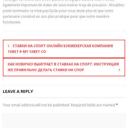
également important de éviter de vous insérer trop de pression . N’oubliez
point sommaire ce n’est pas facile pour vous seule plus et que votre
partenaire construit en son plus pratique pour que notre manière
fonctionne.
СТАВКИ НА СПОРТ ОНЛАЙН БУКМЕКЕРСКАЯ КОМПАНИЯ
1XBET ᐉ MY 1XBET CO
КАК НОВИЧКУ ВЫИГРАЕТ В СТАВКАХ НА СПОРТ: ИНСТРУКЦИЯ
ЖЕ ПРАВИЛЬНО ДЕЛАТЬ СТАВКИ НА СПОР
LEAVE A REPLY
Your email address will not be published.
Required fields are marked
*