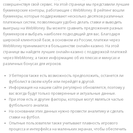
совершенствуя свой сервис. На этой странице мы представили лучшие
букмекерские конторы, работающие с WebMoney. В рейтинг вошли
букмекеры, которые поддерживают несколько десятков различных
платежных систем, позволяющих удобно делать ставки и выводить
выигрыш на WebMoney. Вы можете сравнить предложения разных
букмекеров и выбрать наиболее подходящий для вас. Благодаря
широкой клиентской базе, в основном из России, платежи через
WebMoney принимаются в большинстве онлайн-казино. На этой
странице вы найдете лучшие онлайн-казино с поддержкой платежей
через WebMoney, а также информацию об их плюсах и минусах и
различных бонусах для игроков.
У беттеров также есть возможность предположить, останется ли
футболист в своём клубе или перейдёт в другой.
Информация на нашем сайте регулярно обновляется, поэтому у
вас всегда будут только проверенные и актуальные данные.
При этом есть и другие факторы, которые могут являться частью
футбольного анализа.
На основании этих данных нужно провести аналитику и сделать
ставки на футбол.
Опытные пользователи также учитывают плавность игрового
процесса и интерфейса на маленьких экранах, чтобы обеспечить