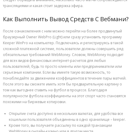
трансляциями и какая стоит задержка эфира.
Как Выполнить Вывод Средств С Вебмани?
После ознакомления с ним можно перейти на более продвинутый
браузерный Owner WebPro (Light) или сразу установить программу
Keeper WinPro на компьютер. Подключаясь и регистрируясь в такой
сложной платежной системе, пользователи должны совершить ряд
обязательных требований WebMoney. Словом, WebMoney подходит
для всех видов финансовых интернет-расчетов для любых
пользователей, будь то просто клиенты или предприниматели или
серьезные компании. Если вы имеете такую возможность, то
понаблюдайте за движением коэффициентов в течение пары матчей.
После этого вы сможете иметь хотя бы предварительную картину о
том как выгоднее ставить на футбол в процессе. Благодаря
популярности футбола коэффициенты на этот спорт часто становятся
похожими на биржевые котировки.
Открытие счета доступно в нескольких валютах, для удобства все
кошельки пользователя объединены в одно хранилище – keeper.
Кроме того, вы получаете рассылку по каждой транзакции
WebMoney в онлайн-казино или в другом месте.