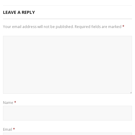
LEAVE A REPLY
Your email address will not be published.
Required fields are marked
*
Name
*
Email
*