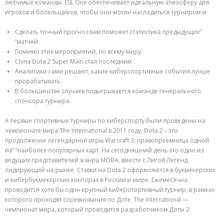
любимые команды. ESL One обеспечивает идеальную атмосферу для
игроков и болельщиков, чтобы они могли насладиться турниром и
Сделать точный прогноз вам поможет статистика предыдущих”
“матчей.
Помимо этих мероприятий, по всему миру
China Dota 2 Super Main стал последним
Аналитики сами решают, какие киберспортивные события лучше
прорабатывать.
В большинстве случаев подыгрывается команде генерального
спонсора турнира.
А первые спортивные турниры по киберспорту были проведены на
чемпионате мира The International в 2011 году. Dota 2 – это
продолжение легендарной игры Warcraft 3, правопреемница одной
из” “наиболее популярных карт. На сегодняшний день это один из
ведущих представителей жанра MOBA, вместе с Лигой Легенд
лидирующий на рынке. Ставки на Dota 2 оформляются в букмекерских
и кибербукмекерских конторах в России и мире. Ежемесячно
проводится хотя бы один крупный киберспортивный турнир, в рамках
которого проходят соревнования по Доте. The International —
чемпионат мира, который проводится разработчиком Доты 2.