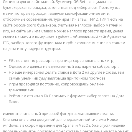
Линии, и для онлайн матчей. Букмекер GG Bet – специальная
букмекерская площадка, заточенная под киберспорт. Поэтому все
матчи, которые проходят, включая квалификационные лиги,
отборочные соревнования, турниры ТИР a few, ТИР 2, ТИР 1 есть на
сайте российского букмекера. Учитывая неплохой выбор матчей и
игр, на сайте БК Лига Ставок можно неплохо провести время, делая
ставки на матчи и выигрывая. Egabets – обновленный сайт букмекера
ЕГБ, разбор нового функционала и субъективное мнение по ставкам
на дота и кс у лидера индустрии.
PGL постоянно расширяет границы соревновательных игр,
Однако это далеко не единственный вид пари на киберспорт.
Но еще интересней делать ставки в Дота 2 на другие исходы, тем
самым увеличив суму выигрыша при точном прогнозе.
Игры проводятся постоянно, сопровождаясь онлайн-
трансляциями.
Рейтинг и отзывы о БК Париматч в формате киберспорта на Дота
Плюс.
имеют значительный призовой фонд и захватывающие матчи.
Сначала она стала доступной для операционной системы House
windows, а в скором времени для Cpanel и MacOS. Уже спустя неделю
после выхода игры призовой фонд составил рекордные на тот момент