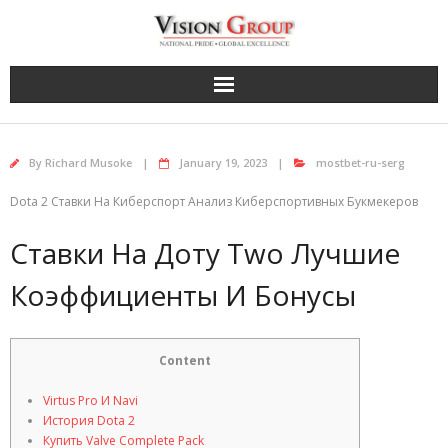
Skip
to
content
By
Richard Musoke
January 19, 2023
mostbet-ru-serg
Dota 2 Ставки На Киберспорт Анализ Киберспортивных Букмекеров
Ставки На Доту Two Лучшие
Коэффициенты И Бонусы
Content
Virtus Pro И Navi
История Dota 2
Купить Valve Complete Pack