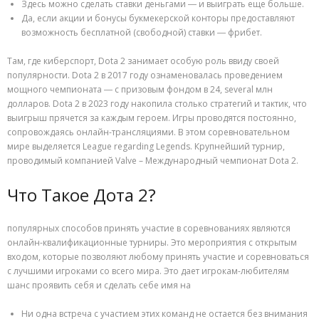
Здесь можно сделать ставки деньгами ― и выиграть еще больше.
Да, если акции и бонусы букмекерской конторы предоставляют
возможность бесплатной (свободной) ставки ― фрибет.
Там, где киберспорт, Dota 2 занимает особую роль ввиду своей
популярности. Dota 2 в 2017 году ознаменовалась проведением
мощного чемпионата ― с призовым фондом в 24, several млн
долларов. Dota 2 в 2023 году накопила столько стратегий и тактик, что
выигрыш прячется за каждым героем. Игры проводятся постоянно,
сопровождаясь онлайн-трансляциями. В этом соревновательном
мире выделяется League regarding Legends. Крупнейший турнир,
проводимый компанией Valve – Международный чемпионат Dota 2.
Что Такое Дота 2?
популярных способов принять участие в соревнованиях являются
онлайн-квалификационные турниры. Это мероприятия с открытым
входом, которые позволяют любому принять участие и соревноваться
с лучшими игроками со всего мира. Это дает игрокам-любителям
шанс проявить себя и сделать себе имя на
Ни одна встреча с участием этих команд не остается без внимания