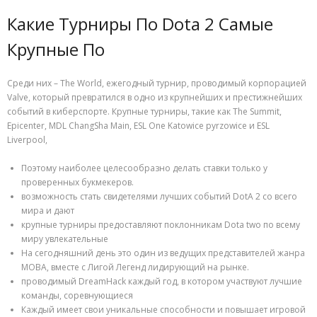
Какие Турниры По Dota 2 Самые
Крупные По
Среди них – The World, ежегодный турнир, проводимый корпорацией
Valve, который превратился в одно из крупнейших и престижнейших
событий в киберспорте. Крупные турниры, такие как The Summit,
Epicenter, MDL ChangSha Main, ESL One Katowice pyrzowice и ESL
Liverpool,
Поэтому наиболее целесообразно делать ставки только у
проверенных букмекеров.
возможность стать свидетелями лучших событий DotA 2 со всего
мира и дают
крупные турниры предоставляют поклонникам Dota two по всему
миру увлекательные
На сегодняшний день это один из ведущих представителей жанра
MOBA, вместе с Лигой Легенд лидирующий на рынке.
проводимый DreamHack каждый год, в котором участвуют лучшие
команды, соревнующиеся
Каждый имеет свои уникальные способности и повышает игровой