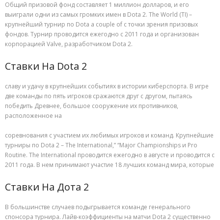
Общий призовой фонд составляет 1 миллион долларов, и его
выиграли одни из самых громких имен в Dota 2. The World (TI) –
крупнейший турнир по Dota a couple of с точки зрения призовых
фондов. Турнир проводится ежегодно с 2011 года и организован
корпорацией Valve, разработчиком Dota 2.
Ставки На Dota 2
славу и удачу в крупнейших событиях в истории киберспорта. В игре
две команды по пять игроков сражаются друг с другом, пытаясь
победить Древнее, большое сооружение их противников,
расположенное на
соревнования с участием их любимых игроков и команд. Крупнейшие
турниры по Dota 2 – The International,” “Major Championships и Pro
Routine. The International проводится ежегодно в августе и проводится с
2011 года. В нем принимают участие 18 лучших команд мира, которые
Ставки На Дота 2
В большинстве случаев подыгрывается команде генерального
спонсора турнира. Лайв-коэффициенты на матчи Dota 2 существенно