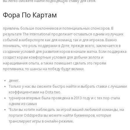
вы легко сможете найти подходящую ставку для себя.
Фора По Картам
привлечь больше поклонников и потенциальных спонсоров. В
результате The International продолжает оставаться одним из лучших
событий в киберспорте как для команд, так и для игроков. Важно
понимать, что роль поддержки в Доте, прежде всего, заключается в
создании условий для развития коров в начале матча. Если поддержка
создаст корам комфортные условия для добычи золота и
наращивания опыта, а также помешает сделать это героям
противника, то шансы на победу будут велики.
денег.
Только у нас вы сможете быстро найти и выбрать ставки с лучшими
коэффициентами на Dota two.
турниров впервые была проведена в 2013 году и с тех пор стала
одним из самых
“Если вы хотите наблюдать за игрой вашей любимой команды, на
портале Oddspedia вы можете найти букмекеров, которые
транслируют игры в онлайн-режиме.