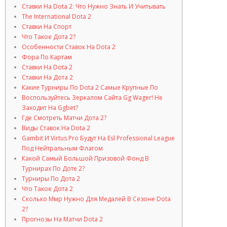
Ставки На Dota 2: Что Нужно Знать И Учитывать
The International Dota 2
Ставки На Спорт
Что Такое Дота 2?
Особенности Ставок На Dota 2
Фора По Картам
Ставки На Dota 2
Ставки На Дота 2
Какие Турниры По Dota 2 Самые Крупные По
Воспользуйтесь Зеркалом Сайта Gg Wager! Не
Заходит На Ggbet?
Где Смотреть Матчи Дота 2?
Виды Ставок На Dota 2
Gambit И Virtus Pro Будут На Esl Professional League
Под Нейтральным Флагом
Какой Самый Большой Призовой Фонд В
Турнирах По Доте 2?
Турниры По Дота 2
Что Такое Дота 2
Сколько Ммр Нужно Для Медалей В Сезоне Dota
2?
Прогнозы На Матчи Dota 2