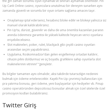
the girl zaman sorumlu oyun oynamak ve sınırları aşmamak önemlidir. Pin
Up Canlı Online casino, oyunculara unutulmaz bir deneyim sunarken aynı
zamanda güvenli ve sorumlu bir oyun ortamı sağlama amacını taşır.
Onaylamayı iptal ederseniz, hesabınız bloke edilir ve blokeyi yalnızca siz
manuel olarak kaldırabilirsiniz.
Pin Up’ta, dürüst, güvenilir ve daha de uma önemlisi kazanılan paranın
anında ödenmesi garantisi ile yüksek kalitede heyecan verici oyunlara
erişebileceksiniz.
Slot makineleri, poker, rulet, blackjack gibi çeşitli casino oyunları
arasından seçim yapabilirsiniz.
Uygulama, Roskomnadzor’dan gelen engellemeyi ortadan kaldırır,
cihazın pilini doldurmaz ve üç boyutlu grafiklere sahip oyunlarla slot
makinelerinin vitrinini” “genişletir.
Bu bilgiler tamamen aynı olmalıdır, aksi takdirde tutarsızlığın nedenini
bulmak için ödeme ertelenecektir. Kayıtlı Pin-Up çevrimiçi kullanıcıları için
pra yatırma bonusu, geri ödeme, yeni başlayanlar için hediyeler vb. Pinup
casino operatöründen depozitosuz bonuslar almak için özel sitelerde özel
promosyon kodları bulabilirsiniz.
Twitter Giriş