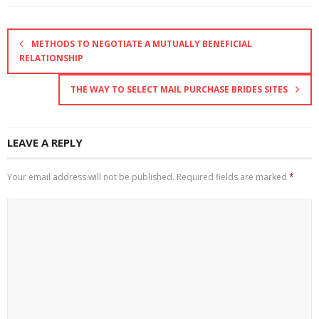
METHODS TO NEGOTIATE A MUTUALLY BENEFICIAL
RELATIONSHIP
THE WAY TO SELECT MAIL PURCHASE BRIDES SITES
LEAVE A REPLY
Your email address will not be published.
Required fields are marked
*