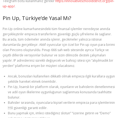
Telegram botu kullanmanız gerekir
https://innovativeschooldistrict.org/pin-
up-app/
.
Pin Up, Türkiye’de Yasal Mı?
Pin-Up online kumarhanesindeki tüm finansal işlemler neredeyse anında
gerçekleştirilir empieza transferlerin güvenliği güçlü şifreleme ile sağlanır.
Bu arada, tüm ödemeler anında işlenir, gecikmeler yalnızca istisnai
durumlarda gerçekleşir. Aktif oyuncular için özel bir Pin up oyun para birimi
olan Pincoins oluşturuldu. Pinup 666 sah web sitesinde ayrıca Türkçe ve
çeşitli dillerde versiyonlar bulunur ve sizin dilinizde destek çalışmaları
yapılır. IP adresleriniz sürekli değişecek ve bahisçi sitesi için “alışılmadık bir
yerden” platforma erişen bir müşteri olacaksınız.
Ancak, bonusları kullanırken dikkatli olmak empieza ilgili kurallara uygun
şekilde hareket etmek önemlidir.
Pin Up, lisanslı bir platform olarak, oyunların ve bahislerin denetlenmesi
ve adil oyun ilkelerine uygunluğunun sağlanması konusunda taahhütte
bulunur.
Bahisler sırasında, oyunculara kişisel verilerin empieza para işlemlerinin
0 güvenliği garanti edilir.
Bunu yapmak için, imleci istediğiniz slotun” “üzerine getirin ve “Demo”