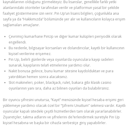
kaynaklarının olduğunu görmekteyiz. Bu lisanslar, genellikle farklı yetki
alanlarındaki otoriteler tarafından verilir ve platformun yasal bir şekilde
faaliyet göstermesine izin verir. Pin Up’un lisans bilgileri, çoğunlukla ana
sayfa ya da “Hakkımızda” bölümünde yer alır ve kullanıcıların kolayca erişim
sağlamaları amaçlanır.
Çevrimiçi kumarhane PinUp ve diğer kumar kulüpleri periyodik olarak
engellendi.
Bu nedenle, bilgisayar korsanları ve dolandırıcılar, kayıtlı bir kullanıcının
kişisel verilerine erişemez.
Pin Up, belirli günlerde veya oyunlarda oyunculara kayıp iadeleri
sunarak, kayıplarını telafi etmelerine yardımcı olur.
Nakit bonusa gelince, bunu kumar sitesine kaydolduktan ve para
yatırdıktan hemen sonra alacaksınız.
Slot makineleri, poker, blackjack, rulet, bakara gibi klasik casino
oyunlarının yanı sıra, daha az bilinen oyunları da bulabilirsiniz.
Bir oyuncu şifresini unutursa, “Kayıt” menüsünde kişisel hesaba erişimi geri
yüklemeye yardımcı olacak özel bir “Şifremi Unuttum” sekmesi vardır. Kayıtlı
oyuncular kapalı sitedeki çeşitli hizmetlerden tam olarak yararlanabilirler.
Ziyaretçiler, takma adlarını ve şifrelerini de?erlendirmek suretiyle Pin Up
kişisel hesabına ve başka bir cihazla serbestçe giriş yapabilirler.