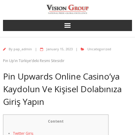
Skip
to
content
By
pap_admin
January 15, 2023
Uncategorized
Pin Up’ın Türkiye’deki Resmi Sitesidir
Pin Upwards Online Casino’ya
Kaydolun Ve Kişisel Dolabınıza
Giriş Yapın️
Content
Twitter Giriş