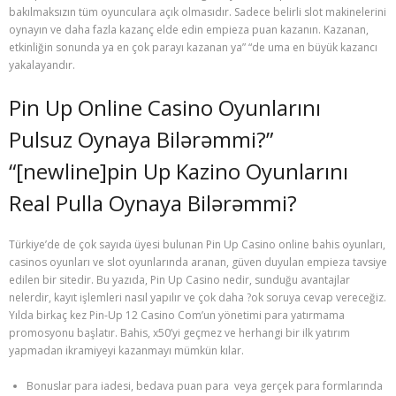
bakılmaksızın tüm oyunculara açık olmasıdır. Sadece belirli slot makinelerini
oynayın ve daha fazla kazanç elde edin empieza puan kazanın. Kazanan,
etkinliğin sonunda ya en çok parayı kazanan ya” “de uma en büyük kazancı
yakalayandır.
Pin Up Online Casino Oyunlarını
Pulsuz Oynaya Bilərəmmi?”
“[newline]pin Up Kazino Oyunlarını
Real Pulla Oynaya Bilərəmmi?
Türkiye’de de çok sayıda üyesi bulunan Pin Up Casino online bahis oyunları,
casinos oyunları ve slot oyunlarında aranan, güven duyulan empieza tavsiye
edilen bir sitedir. Bu yazıda, Pin Up Casino nedir, sunduğu avantajlar
nelerdir, kayıt işlemleri nasıl yapılır ve çok daha ?ok soruya cevap vereceğiz.
Yılda birkaç kez Pin-Up 12 Casino Com’un yönetimi para yatırmama
promosyonu başlatır. Bahis, x50’yi geçmez ve herhangi bir ilk yatırım
yapmadan ikramiyeyi kazanmayı mümkün kılar.
Bonuslar para iadesi, bedava puan para veya gerçek para formlarında