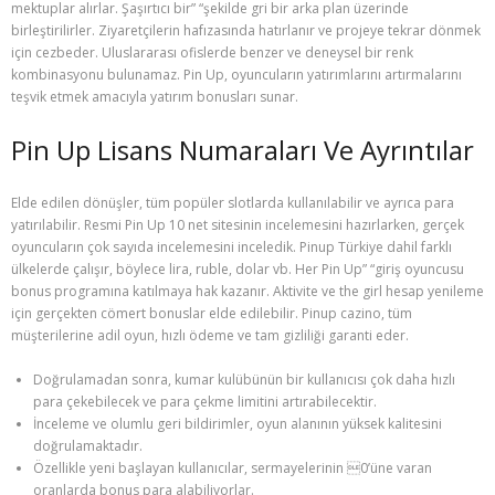
mektuplar alırlar. Şaşırtıcı bir” “şekilde gri bir arka plan üzerinde
birleştirilirler. Ziyaretçilerin hafızasında hatırlanır ve projeye tekrar dönmek
için cezbeder. Uluslararası ofislerde benzer ve deneysel bir renk
kombinasyonu bulunamaz. Pin Up, oyuncuların yatırımlarını artırmalarını
teşvik etmek amacıyla yatırım bonusları sunar.
Pin Up Lisans Numaraları Ve Ayrıntılar
Elde edilen dönüşler, tüm popüler slotlarda kullanılabilir ve ayrıca para
yatırılabilir. Resmi Pin Up 10 net sitesinin incelemesini hazırlarken, gerçek
oyuncuların çok sayıda incelemesini inceledik. Pinup Türkiye dahil farklı
ülkelerde çalışır, böylece lira, ruble, dolar vb. Her Pin Up” “giriş oyuncusu
bonus programına katılmaya hak kazanır. Aktivite ve the girl hesap yenileme
için gerçekten cömert bonuslar elde edilebilir. Pinup cazino, tüm
müşterilerine adil oyun, hızlı ödeme ve tam gizliliği garanti eder.
Doğrulamadan sonra, kumar kulübünün bir kullanıcısı çok daha hızlı
para çekebilecek ve para çekme limitini artırabilecektir.
İnceleme ve olumlu geri bildirimler, oyun alanının yüksek kalitesini
doğrulamaktadır.
Özellikle yeni başlayan kullanıcılar, sermayelerinin 0’üne varan
oranlarda bonus para alabiliyorlar.