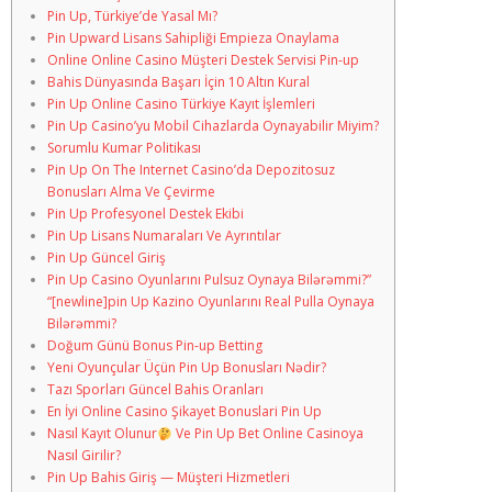
Pin Up, Türkiye’de Yasal Mı?
Pin Upward Lisans Sahipliği Empieza Onaylama
Online Online Casino Müşteri Destek Servisi Pin-up
Bahis Dünyasında Başarı İçin 10 Altın Kural
Pin Up Online Casino Türkiye Kayıt İşlemleri
Pin Up Casino’yu Mobil Cihazlarda Oynayabilir Miyim?
Sorumlu Kumar Politikası
Pin Up On The Internet Casino’da Depozitosuz
Bonusları Alma Ve Çevirme
Pin Up Profesyonel Destek Ekibi
Pin Up Lisans Numaraları Ve Ayrıntılar
Pin Up Güncel Giriş
Pin Up Casino Oyunlarını Pulsuz Oynaya Bilərəmmi?”
“[newline]pin Up Kazino Oyunlarını Real Pulla Oynaya
Bilərəmmi?
Doğum Günü Bonus Pin-up Betting
Yeni Oyunçular Üçün Pin Up Bonusları Nədir?
Tazı Sporları Güncel Bahis Oranları
En İyi Online Casino Şikayet Bonuslari Pin Up
Nasıl Kayıt Olunur
Ve Pin Up Bet Online Casinoya
Nasıl Girilir?
Pin Up Bahis Giriş — Müşteri Hizmetleri