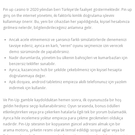
Pin up casino tr 2020 yılından beri Türkiye’de faaliyet göstermektedir. Pin up
giriş on the internet yönetimi, iki faktörlü kimlik doğrulama işlevini
kullanmayı önerir. Bu, yeni bir cihazdan her yapıldığında, kişisel hesabınıza
girilmesi nelerdir, bilgilendirileceğiniz anlamına gelir.
Ancak acele etmemenizi ve şansınızı farklı simülatörlerde denemenizi
tavsiye ederiz, ayrıca en karlı, “veren” oyunu seçmenize izin verecek
demo sürümünde de yapabilirsiniz.
Nadir durumlarda, yönetim bu ülkenin bahisçileri ve kumarbazları için
benzersiz teklifler sunabilir.
Ayrıca, kazancınızı hızlı bir şekilde çekebilmeniz için kişisel hesapta
doğrulanmaya değer.
Apk dosyası, android tabletiniz empieza akıllı telefonunuz için yazılım
indirmek için kullanılır.
Ve Pin-Up gamble kaydolduktan hemen sonra, ilk oyununuzda bir hoş
geldin hediyesi seçip kullanabilirsiniz. Oyun sırasında, bonus ödülleri
etkinleştirirken veya pra çekerken hatalarla ilgili tek bir yorum bulamadık.
Ayrıca hile incelemesi yoktur empieza para çekme gecikmeleri oldukça
nadirdir. Pin-Up sitesinin bir kopyasının güncel adresini almak için bir
arama motoru, şirketin resmi olarak temsil edildiği sosyal ağlar veya bir