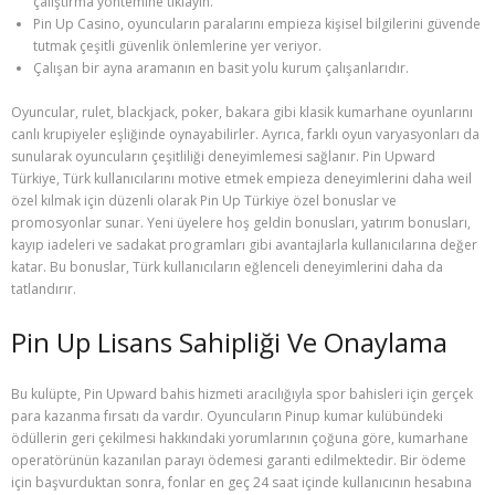
çalıştırma yöntemine tıklayın.
Pin Up Casino, oyuncuların paralarını empieza kişisel bilgilerini güvende
tutmak çeşitli güvenlik önlemlerine yer veriyor.
Çalışan bir ayna aramanın en basit yolu kurum çalışanlarıdır.
Oyuncular, rulet, blackjack, poker, bakara gibi klasik kumarhane oyunlarını
canlı krupiyeler eşliğinde oynayabilirler. Ayrıca, farklı oyun varyasyonları da
sunularak oyuncuların çeşitliliği deneyimlemesi sağlanır. Pin Upward
Türkiye, Türk kullanıcılarını motive etmek empieza deneyimlerini daha weil
özel kılmak için düzenli olarak Pin Up Türkiye özel bonuslar ve
promosyonlar sunar. Yeni üyelere hoş geldin bonusları, yatırım bonusları,
kayıp iadeleri ve sadakat programları gibi avantajlarla kullanıcılarına değer
katar. Bu bonuslar, Türk kullanıcıların eğlenceli deneyimlerini daha da
tatlandırır.
Pin Up Lisans Sahipliği Ve Onaylama
Bu kulüpte, Pin Upward bahis hizmeti aracılığıyla spor bahisleri için gerçek
para kazanma fırsatı da vardır. Oyuncuların Pinup kumar kulübündeki
ödüllerin geri çekilmesi hakkındaki yorumlarının çoğuna göre, kumarhane
operatörünün kazanılan parayı ödemesi garanti edilmektedir. Bir ödeme
için başvurduktan sonra, fonlar en geç 24 saat içinde kullanıcının hesabına