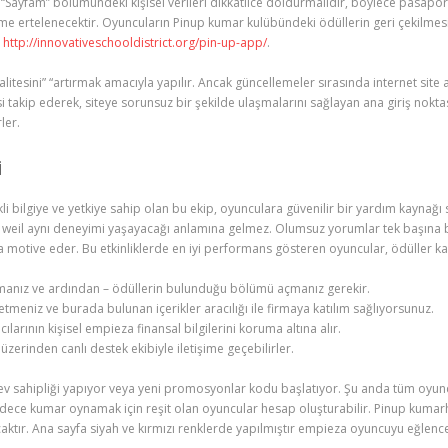
, “Sayfam” bölümündeki kişisel verileri dikkatlice doldurmalıdır, böylece pasaportt
ödeme ertelenecektir. Oyuncuların Pinup kumar kulübündeki ödüllerin geri çekilm
r
http://innovativeschooldistrict.org/pin-up-app/
.
litesini” “artırmak amacıyla yapılır. Ancak güncellemeler sırasında internet site 
si takip ederek, siteye sorunsuz bir şekilde ulaşmalarını sağlayan ana giriş nokta
ler.
i
bilgiye ve yetkiye sahip olan bu ekip, oyunculara güvenilir bir yardım kaynağı sun
eil aynı deneyimi yaşayacağı anlamına gelmez. Olumsuz yorumlar tek başına bir
a motive eder. Bu etkinliklerde en iyi performans gösteren oyuncular, ödüller k
çmanız ve ardından – ödüllerin bulunduğu bölümü açmanız gerekir.
tmeniz ve burada bulunan içerikler aracılığı ile firmaya katılım sağlıyorsunuz.
cılarının kişisel empieza finansal bilgilerini koruma altına alır.
erinden canlı destek ekibiyle iletişime geçebilirler.
ev sahipliği yapıyor veya yeni promosyonlar kodu başlatıyor. Şu anda tüm oyuncu
dece kumar oynamak için reşit olan oyuncular hesap oluşturabilir. Pinup kumarha
caktır. Ana sayfa siyah ve kırmızı renklerde yapılmıştır empieza oyuncuyu eğlenceli