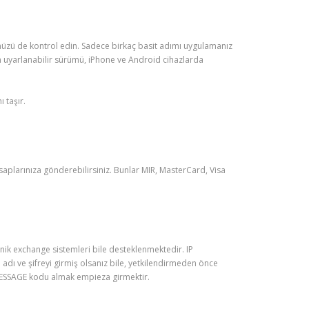
nüzü de kontrol edin. Sadece birkaç basit adımı uygulamanız
n uyarlanabilir sürümü, iPhone ve Android cihazlarda
 taşır.
hesaplarınıza gönderebilirsiniz. Bunlar MIR, MasterCard, Visa
ronik exchange sistemleri bile desteklenmektedir. IP
ı adı ve şifreyi girmiş olsanız bile, yetkilendirmeden önce
 MESSAGE kodu almak empieza girmektir.