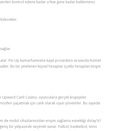
verileri kontrol edene kadar a few güne kadar beklemeniz
bilecekler.
 sağlar.
zalar. Pin Up kumarhanesine kayıt prosedürü sırasında hizmet
saktır. Bu tür yinelenen kişisel hesaplar (çoklu hesaplar) tespit
n Upward Canlı Casino, oyunculara gerçek krupiyeler
mosferi yaşatmak için canlı olarak oyun yönetirler. Bu sayede
hem de mobil cihazlarınızdan erişim sağlama esnekliği dolay?s?
 geniş bir yelpazede seçenek sunar. Futbol, basketbol, tenis