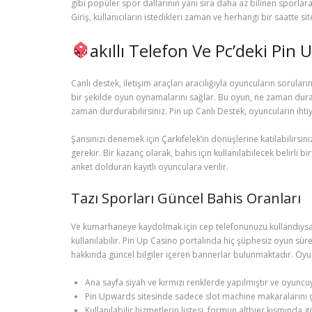
gibi popüler spor dallarının yanı sıra daha az bilinen sporla
Giriş, kullanıcıların istedikleri zaman ve herhangi bir saatte s
akıllı Telefon Ve Pc’deki Pin
Canlı destek, iletişim araçları aracılığıyla oyuncuların sorula
bir şekilde oyun oynamalarını sağlar. Bu oyun, ne zaman duraca
zaman durdurabilirsiniz. Pin up Canlı Destek, oyuncuların ihtiy
Şansınızı denemek için Çarkıfelek’in dönüşlerine katılabilirsini
gerekir. Bir kazanç olarak, bahis için kullanılabilecek belirli b
anket dolduran kayıtlı oyunculara verilir.
Tazı Sporları Güncel Bahis Oranları
Ve kumarhaneye kaydolmak için cep telefonunuzu kullandıysanız,
kullanılabilir. Pin Up Casino portalında hiç şüphesiz oyun sü
hakkında güncel bilgiler içeren bannerlar bulunmaktadır. Oyu
Ana sayfa siyah ve kırmızı renklerde yapılmıştır ve oyuncuyu
Pin Upwards sitesinde sadece slot machine makaralarını 
Kullanılabilir hizmetlerin listesi, formun altbier kısmında g