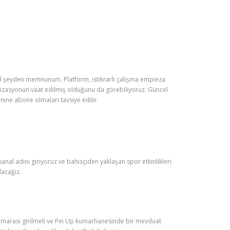
rl şeyden memnunum. Platform, istikrarlı çalışma empieza
nizasyonun vaat edilmiş olduğunu da görebiliyoruz. Güncel
nine abone olmaları tavsiye edilir.
nal adını giriyoruz ve bahisçiden yaklaşan spor etkinlikleri
lacağız.
n numarası girilmeli ve Pin Up kumarhanesinde bir mevduat