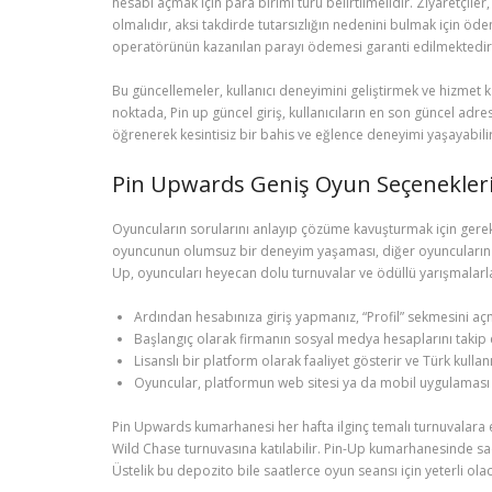
hesabı açmak için para birimi türü belirtilmelidir. Ziyaretçiler
olmalıdır, aksi takdirde tutarsızlığın nedenini bulmak için 
operatörünün kazanılan parayı ödemesi garanti edilmektedi
Bu güncellemeler, kullanıcı deneyimini geliştirmek ve hizmet ka
noktada, Pin up güncel giriş, kullanıcıların en son güncel adre
öğrenerek kesintisiz bir bahis ve eğlence deneyimi yaşayabilir
Pin Upwards Geniş Oyun Seçenekler
Oyuncuların sorularını anlayıp çözüme kavuşturmak için gerekli 
oyuncunun olumsuz bir deneyim yaşaması, diğer oyuncuların w
Up, oyuncuları heyecan dolu turnuvalar ve ödüllü yarışmalarl
Ardından hesabınıza giriş yapmanız, “Profil” sekmesini a
Başlangıç olarak firmanın sosyal medya hesaplarını takip e
Lisanslı bir platform olarak faaliyet gösterir ve Türk kullanı
Oyuncular, platformun web sitesi ya da mobil uygulaması üz
Pin Upwards kumarhanesi her hafta ilginç temalı turnuvalara 
Wild Chase turnuvasına katılabilir. Pin-Up kumarhanesinde sa
Üstelik bu depozito bile saatlerce oyun seansı için yeterli ola