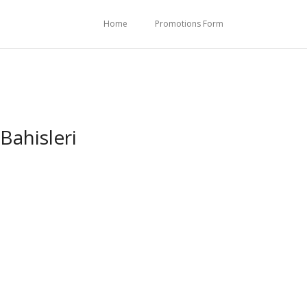
Home
Promotions Form
Bahisleri