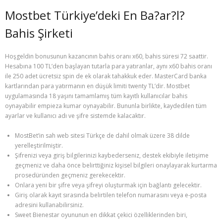
Mostbet Türkiye’deki En Ba?ar?l?
Bahis Şirketi
Hoşgeldin bonusunun kazancının bahis oranı x60, bahis süresi 72 saattir.
Hesabına 100 TL’den başlayan tutarla para yatıranlar, aynı x60 bahis oranı
ile 250 adet ücretsiz spin de ek olarak tahakkuk eder. MasterCard banka
kartlarından para yatırmanın en düşük limiti twenty TL’dir. Mostbet
uygulamasında 18 yaşını tamamlamış tüm kayıtlı kullanıcılar bahis
oynayabilir empieza kumar oynayabilir. Bununla birlikte, kaydedilen tüm
ayarlar ve kullanıcı adı ve şifre sistemde kalacaktır.
MostBet’in sah web sitesi Türkçe de dahil olmak üzere 38 dilde
yerelleştirilmiştir.
Şifrenizi veya giriş bilgilerinizi kaybederseniz, destek ekibiyle iletişime
geçmeniz ve daha önce belirttiğiniz kişisel bilgileri onaylayarak kurtarma
prosedüründen geçmeniz gerekecektir.
Onlara yeni bir şifre veya şifreyi oluşturmak için bağlantı gelecektir.
Giriş olarak kayıt sırasında belirtilen telefon numarasını veya e-posta
adresini kullanabilirsiniz.
Sweet Bienestar oyununun en dikkat çekici özelliklerinden biri,