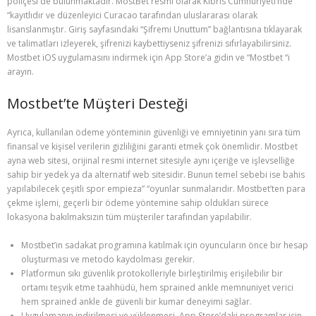
poliçesi de bulunmaktadır. MostBet resmi olarak Kıbrıs Cumhuriyeti’nde”
“kayıtlıdır ve düzenleyici Curacao tarafından uluslararası olarak
lisanslanmıştır. Giriş sayfasındaki “Şifremi Unuttum” bağlantısına tıklayarak
ve talimatları izleyerek, şifrenizi kaybettiyseniz şifrenizi sıfırlayabilirsiniz.
Mostbet iOS uygulamasını indirmek için App Store’a gidin ve “Mostbet “i
arayın.
Mostbet’te Müşteri Desteği
Ayrıca, kullanılan ödeme yönteminin güvenliği ve emniyetinin yanı sıra tüm
finansal ve kişisel verilerin gizliliğini garanti etmek çok önemlidir. Mostbet
ayna web sitesi, orijinal resmi internet sitesiyle aynı içeriğe ve işlevselliğe
sahip bir yedek ya da alternatif web sitesidir. Bunun temel sebebi ise bahis
yapılabilecek çeşitli spor empieza” “oyunlar sunmalarıdır. Mostbet’ten para
çekme işlemi, geçerli bir ödeme yöntemine sahip oldukları sürece
lokasyona bakılmaksızın tüm müşteriler tarafından yapılabilir.
Mostbet’in sadakat programına katılmak için oyuncuların önce bir hesap
oluşturması ve metodo kaydolması gerekir.
Platformun sıkı güvenlik protokolleriyle birleştirilmiş erişilebilir bir
ortamı teşvik etme taahhüdü, hem sprained ankle memnuniyet verici
hem sprained ankle de güvenli bir kumar deneyimi sağlar.
Uygulamanın indirilmesi ve yüklenmesi, App Store’daki programlar için