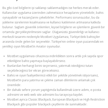
Bu gibi özel bilgilerin iyi saklanıp saklanmadığını ise herkes merak eder.
Kullanıcılar uygulama üzerinden zahmetsizce hesaplarını yönetebilir, bahis
oynayabilir ve kazançlarını çekebilirler. Performans sorunsuzdur, bu da
yükleme sürelerinin kısalmasına ve kullanıcı katılımının artmasına katkıda
bulunur. Sağlam güvenlik önlemleri, kişisel bilgilerin ve işlemlerin güvenli bir
ortamda gerçekleştirilmesini sağlar. Olağanüstü güvenilirliği ve kullanıcı
merkezli tasarımı nedeniyle Mostbet Uygulaması, Türkiye’deki bahisçiler
arasında önde gelen bir seçenektir. Türkiye’nin online oyun pazarındaki en
yenilikçi oyun Mostbet’in Aviator oyunudur.
Mostbet uygulaması cihazınıza indirildikten sonra artık çok sayıda spor
etkinliğine bahis yapmaya başlayabilirsiniz.
Bunlardan herhangi birini seçerseniz, yatırmak istediğiniz tutarı
seçebileceğiniz bir ekran göreceksiniz.
Bahis ve oyun faaliyetlerinizi etkili bir şekilde yönetmek istiyorsanız,
Mostbet’in para yatırma ve çekme zaman dilimlerini anlamak çok
önemlidir.
Bir dahaki sefere yorum yaptığımda kullanılmak üzere adımı, e-posta
adresimi ve web web site adresimi bu tarayıcıya kaydet.
Mostbet ayrıca Classic Blackjack, European Blackjack ve High Restriction
Blackjack gibi popüler blackjack çeşitlerini de sunmaktadır.