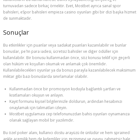
turnuvadan sadece birkaç örnektir. Evet, Mostbet ayrıca sanal spor
bahisleri, eSpor bahisleri empieza casino oyunları gibi bir dizi başka hizmet
de sunmaktadır.
Sonuçlar
Bu etkinlikler için puanlar veya sadakat puanları kazanılabilir ve bunlar
bonuslar, pe?in para iadesi, ücretsiz bahisler ve diğer ödüller için
kullanılabilir. Bir bonusu kullanmadan önce, söz konusu teklif için geçerli
olan hüküm ve koşulları okumak ve anlamak çok önemlidir.
Kullanılabilecekleri oyunlar ya da bonus parayla kazanılabilecek maksimum
miktar gibi bazı bonuslarda sınırlamalar olabilir.
Kullanmadan önce bir promosyon koduyla bağlantılı şartları ve
kısıtlamaları okuyun ve anlayın.
Kayıt formunu kişisel bilgilerinizle doldurun, ardından hesabınızı
onaylamak için talimatları izleyin.
Mostbet uygulaması cep telefonunuzdan bahis oyunları oynamanıza
olanak sağlayan mobil bir yazılımdır.
Bu özel poker alanı, kullanıcı dostu arayüzü ile ünlüdür ve hem sprained
ankle acemilik hem de kıdemliler için gezinmeyi ve oyunu zahmetsiz hale