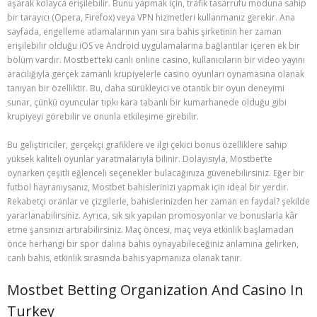
aşarak kolayca erişilebilir. Bunu yapmak için, trafik tasarrufu moduna sahip
bir tarayıcı (Opera, Firefox) veya VPN hizmetleri kullanmanız gerekir. Ana
sayfada, engelleme atlamalarının yanı sıra bahis şirketinin her zaman
erişilebilir olduğu iOS ve Android uygulamalarına bağlantılar içeren ek bir
bölüm vardır. Mostbet’teki canlı online casino, kullanıcıların bir video yayını
aracılığıyla gerçek zamanlı krupiyelerle casino oyunları oynamasına olanak
tanıyan bir özelliktir. Bu, daha sürükleyici ve otantik bir oyun deneyimi
sunar, çünkü oyuncular tıpkı kara tabanlı bir kumarhanede olduğu gibi
krupiyeyi görebilir ve onunla etkileşime girebilir.
Bu geliştiriciler, gerçekçi grafiklere ve ilgi çekici bonus özelliklere sahip
yüksek kaliteli oyunlar yaratmalarıyla bilinir. Dolayısıyla, Mostbet’te
oynarken çeşitli eğlenceli seçenekler bulacağınıza güvenebilirsiniz. Eğer bir
futbol hayranıysanız, Mostbet bahislerinizi yapmak için ideal bir yerdir.
Rekabetçi oranlar ve çizgilerle, bahislerinizden her zaman en faydal? şekilde
yararlanabilirsiniz. Ayrıca, sık sık yapılan promosyonlar ve bonuslarla kâr
etme şansınızı artırabilirsiniz. Maç öncesi, maç veya etkinlik başlamadan
önce herhangi bir spor dalına bahis oynayabileceğiniz anlamına gelirken,
canlı bahis, etkinlik sırasında bahis yapmanıza olanak tanır.
Mostbet Betting Organization And Casino In
Turkey