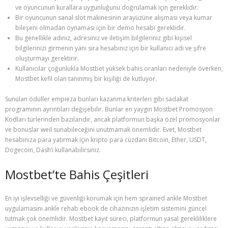
ve oyuncunun kurallara uygunluğunu doğrulamak için gereklidir.
Bir oyuncunun sanal slot makinesinin arayüzüne alışması veya kumar
bileşeni olmadan oynaması için bir demo hesabı gereklidir.
Bu genellikle adınız, adresiniz ve iletişim bilgileriniz gibi kişisel
bilgilerinizi girmenin yanı sıra hesabınız için bir kullanıcı adı ve şifre
oluşturmayı gerektirir.
Kullanıcılar çoğunlukla Mostbet yüksek bahis oranları nedeniyle överken,
Mostbet kefil olan tanınmış bir kişiliği de kutluyor.
Sunulan ödüller empieza bunları kazanma kriterleri gibi sadakat
programının ayrıntıları değişebilir. Bunlar en yaygın Mostbet Promosyon
Kodları türlerinden bazılarıdır, ancak platformun başka özel promosyonlar
ve bonuslar weil sunabileceğini unutmamak önemlidir. Evet, Mostbet
hesabınıza para yatırmak için kripto para cüzdanı Bitcoin, Ether, USDT,
Dogecoin, Dash’i kullanabilirsiniz.
Mostbet’te Bahis Çeşitleri
En iyi işlevselliği ve güvenliği korumak için hem sprained ankle Mostbet
uygulamasını ankle rehab ebook de cihazınızın işletim sistemini güncel
tutmak çok önemlidir. Mostbet kayıt süreci, platformun yasal gerekliliklere