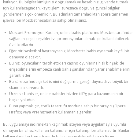
kutluyor. Bu bilgiler kimliğinizi doğrulamak ve hesabınızı güvende tutmak
için kullanılacağından, kayıt işlemi süresince doğru ve güncel bilgileri
göndermeniz çok önemlidir. Bu adımları tamamladıktan sonra tamamen
işlevsel bir Mostbet hesabınıza sahip olmalısınız.
Mostbet Promosyon Kodları, online bahis platformu Mostbet tarafından
sağlanan çeşitli teşvikleri ve promosyonları almak için kullanılabilecek
özel kodlardır.
Eğer bir basketbol hayranıysanız, Mostbet’te bahis oynamak keyifli bir
deneyim olacaktır.
Bu hız, oyuncuların tercih ettikleri casino oyunlarına hızlı bir şekilde
erişebilmelerini empieza canlı bahis şanslarından yararlanabilmelerini
garanti eder.
Bu süre zarfında şirket ismini değiştirme gereği duymadı ve büyük bir
skandala karışmadı.
Ücretsiz bahisler, online bahislerinizden till?g para kazanmanın bir
başka yoludur.
Bunu yapmak için, trafik tasarrufu moduna sahip bir tarayıcı (Opera,
Firefox) veya VPN hizmetleri kullanmanız gerekir.
Bu, uygulamayı indirmekten kaçınmak isteyen veya uygulamayla uyumlu
olmayan bir cihaz kullanan kullanıcılar için kullanışlı bir alternatiftir. Bunlar,
kullanıcıların bu kumarhanede bahis oynayabileceği birçok lig ve