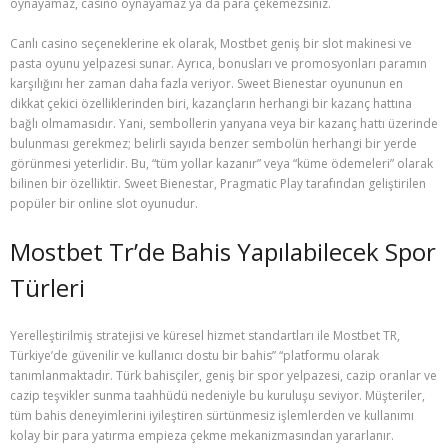
oynayamaz, casino oynayamaz ya da para çekemezsiniz.
Canlı casino seçeneklerine ek olarak, Mostbet geniş bir slot makinesi ve
pasta oyunu yelpazesi sunar. Ayrıca, bonusları ve promosyonları paramın
karşılığını her zaman daha fazla veriyor. Sweet Bienestar oyununun en
dikkat çekici özelliklerinden biri, kazançların herhangi bir kazanç hattına
bağlı olmamasıdır. Yani, sembollerin yanyana veya bir kazanç hattı üzerinde
bulunması gerekmez; belirli sayıda benzer sembolün herhangi bir yerde
görünmesi yeterlidir. Bu, “tüm yollar kazanır” veya “küme ödemeleri” olarak
bilinen bir özelliktir. Sweet Bienestar, Pragmatic Play tarafından geliştirilen
popüler bir online slot oyunudur.
Mostbet Tr’de Bahis Yapılabilecek Spor
Türleri
Yerelleştirilmiş stratejisi ve küresel hizmet standartları ile Mostbet TR,
Türkiye’de güvenilir ve kullanıcı dostu bir bahis” “platformu olarak
tanımlanmaktadır. Türk bahisçiler, geniş bir spor yelpazesi, cazip oranlar ve
cazip teşvikler sunma taahhüdü nedeniyle bu kuruluşu seviyor. Müşteriler,
tüm bahis deneyimlerini iyileştiren sürtünmesiz işlemlerden ve kullanımı
kolay bir para yatırma empieza çekme mekanizmasından yararlanır.