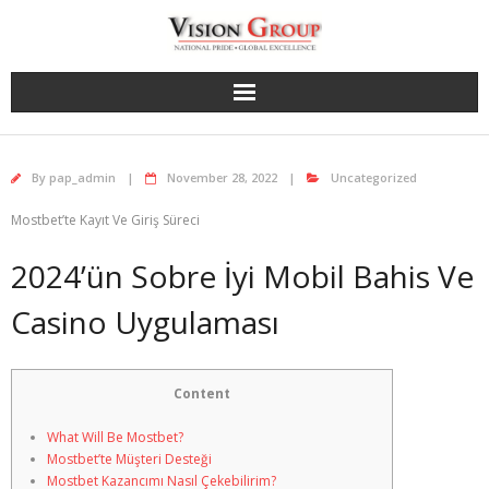
Skip
to
content
By
pap_admin
November 28, 2022
Uncategorized
Mostbet’te Kayıt Ve Giriş Süreci
2024’ün Sobre İyi Mobil Bahis Ve
Casino Uygulaması
Content
What Will Be Mostbet?
Mostbet’te Müşteri Desteği
Mostbet Kazancımı Nasıl Çekebilirim?