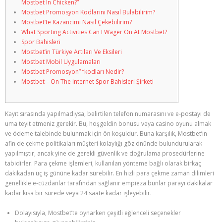
Mostbet In Chicken?”
Mostbet Promosyon Kodlarını Nasıl Bulabilirim?
Mostbet’te Kazancımı Nasıl Çekebilirim?
What Sporting Activities Can I Wager On At Mostbet?
Spor Bahisleri
Mostbet’in Türkiye Artıları Ve Eksileri
Mostbet Mobil Uygulamaları
Mostbet Promosyon” “kodları Nedir?
Mostbet – On The Internet Spor Bahisleri Şirketi
Kayıt sırasında yapılmadıysa, belirtilen telefon numarasını ve e-postayı de
uma teyit etmeniz gerekir. Bu, hoşgeldin bonusu veya casino oyunu almak
ve ödeme talebinde bulunmak için ön koşuldur. Buna karşılık, Mostbet’in
afin de çekme politikaları müşteri kolaylığı göz önünde bulundurularak
yapılmıştır, ancak yine de gerekli güvenlik ve doğrulama prosedürlerine
tabidirler. Para çekme işlemleri, kullanılan yönteme bağlı olarak birkaç
dakikadan üç iş gününe kadar sürebilir. En hızlı para çekme zaman dilimleri
genellikle e-cüzdanlar tarafından sağlanır empieza bunlar parayı dakikalar
kadar kısa bir sürede veya 24 saate kadar işleyebilir.
Dolayısıyla, Mostbet’te oynarken çeşitli eğlenceli seçenekler