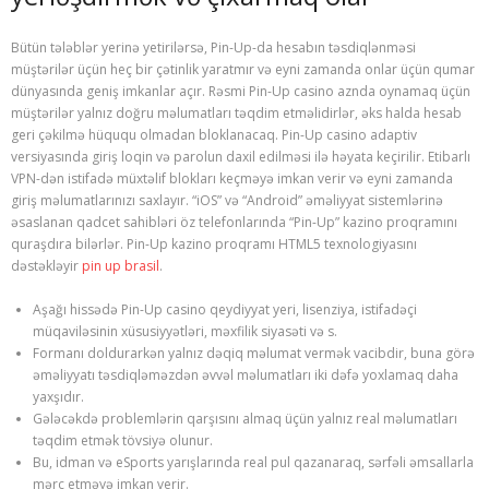
Bütün tələblər yerinə yetirilərsə, Pin-Up-da hesabın təsdiqlənməsi
müştərilər üçün heç bir çətinlik yaratmır və eyni zamanda onlar üçün qumar
dünyasında geniş imkanlar açır. Rəsmi Pin-Up casino aznda oynamaq üçün
müştərilər yalnız doğru məlumatları təqdim etməlidirlər, əks halda hesab
geri çəkilmə hüququ olmadan bloklanacaq. Pin-Up casino adaptiv
versiyasında giriş loqin və parolun daxil edilməsi ilə həyata keçirilir. Etibarlı
VPN-dən istifadə müxtəlif blokları keçməyə imkan verir və eyni zamanda
giriş məlumatlarınızı saxlayır. “iOS” və “Android” əməliyyat sistemlərinə
əsaslanan qadcet sahibləri öz telefonlarında “Pin-Up” kazino proqramını
quraşdıra bilərlər. Pin-Up kazino proqramı HTML5 texnologiyasını
dəstəkləyir
pin up brasil
.
Aşağı hissədə Pin-Up casino qeydiyyat yeri, lisenziya, istifadəçi
müqaviləsinin xüsusiyyətləri, məxfilik siyasəti və s.
Formanı doldurarkən yalnız dəqiq məlumat vermək vacibdir, buna görə
əməliyyatı təsdiqləməzdən əvvəl məlumatları iki dəfə yoxlamaq daha
yaxşıdır.
Gələcəkdə problemlərin qarşısını almaq üçün yalnız real məlumatları
təqdim etmək tövsiyə olunur.
Bu, idman və eSports yarışlarında real pul qazanaraq, sərfəli əmsallarla
mərc etməyə imkan verir.