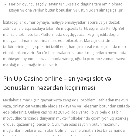
Hər bir oyunçu seçdiyi saytın təhlükəsiz olduğuna tam əmin olmaq
istəyir və ona verilən bütün bonusları və üstünlükləri almağa çalışır.
İstifadəçilər qumar oynaya, maliyyə əməliyyatları apara və ya dəstək
xidməti ilə əlaqə saxlaya bilər. Bu məqsədlə tərtibatçılar əla Pin Up Bet
məhsulu təklif etdilər. Platformada qeydiyyatdan keçmiş istifadəçilər
müəyyən idman növlərinə mərc edə biləcəklər. Mərc şirkəti idman
tədbirlərinin geniş spektrini təklif edir, həmçinin real vaxt rejimində mərc
etmək imkanı verir. Bu cür funksiyaların istifadəsi müştərilərə meydanda
möhtəşəm oyundan həzz almaqla yanaşı, uğurlu proqnoz zamanı yaxşı
məbləğ qazanmağa imkan verir.
Pin Up Casino online – ​​ən yaxşı slot və
bonusların nəzərdən keçirilməsi
Məsləhət almaq üçün qaynar xəttə zəng edə, problemi izah edən məktub
yaza, onlayn çat vasitəsilə əlaqə saxlaya və ya Telegram botundan istifadə
edə bilərsiniz. Onlayn casino az 2016-cı ildə yaradılıb və belə qısa bir
mövcudluq tarixində dünyanın müxtəlif ölkələrində çoxmilyonluq azarkeş
ordusu qazanmağı bacarıb. Qurumun əsas saytının bütün məzmunu
müştərilərin onlara lazım olan bölməni və məlumatları tez bir zamanda