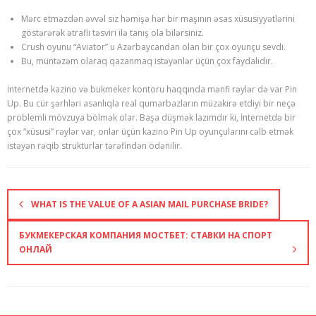
Mərc etməzdən əvvəl siz həmişə hər bir maşının əsas xüsusiyyətlərini
göstərərək ətraflı təsviri ilə tanış ola bilərsiniz.
Crush oyunu “Aviator” u Azərbaycandan olan bir çox oyunçu sevdi.
Bu, müntəzəm olaraq qazanmaq istəyənlər üçün çox faydalıdır.
İnternetdə kazino və bukmeker kontoru haqqında mənfi rəylər də var Pin
Up. Bu cür şərhləri asanlıqla real qumarbazların müzakirə etdiyi bir neçə
problemli mövzuya bölmək olar. Başa düşmək lazımdır ki, İnternetdə bir
çox “xüsusi” rəylər var, onlar üçün kazino Pin Up oyunçularını cəlb etmək
istəyən rəqib strukturlar tərəfindən ödənilir.
WHAT IS THE VALUE OF A ASIAN MAIL PURCHASE BRIDE?
БУКМЕКЕРСКАЯ КОМПАНИЯ МОСТБЕТ: СТАВКИ НА СПОРТ
ОНЛАЙ