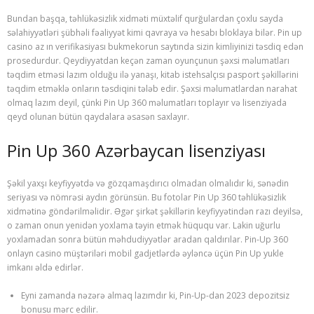
Bundan başqa, təhlükəsizlik xidməti müxtəlif qurğulardan çoxlu sayda
səlahiyyətləri şübhəli fəaliyyət kimi qavraya və hesabı bloklaya bilər. Pin up
casino az ın verifikasiyası bukmekorun saytında sizin kimliyinizi təsdiq edən
prosedurdur. Qeydiyyatdan keçən zaman oyunçunun şəxsi məlumatları
təqdim etməsi lazım olduğu ilə yanaşı, kitab istehsalçısı pasport şəkillərini
təqdim etməklə onların təsdiqini tələb edir. Şəxsi məlumatlardan narahat
olmaq lazım deyil, çünki Pin Up 360 məlumatları toplayır və lisenziyada
qeyd olunan bütün qaydalara əsasən saxlayır.
Pin Up 360 Azərbaycan lisenziyası
Şəkil yaxşı keyfiyyətdə və gözqamaşdırıcı olmadan olmalıdır ki, sənədin
seriyası və nömrəsi aydın görünsün. Bu fotolar Pin Up 360 təhlükəsizlik
xidmətinə göndərilməlidir. Əgər şirkət şəkillərin keyfiyyətindən razı deyilsə,
o zaman onun yenidən yoxlama təyin etmək hüququ var. Lakin uğurlu
yoxlamadan sonra bütün məhdudiyyətlər aradan qaldırılar. Pin-Up 360
onlayn casino müştəriləri mobil gadjetlərdə əyləncə üçün Pin Up yukle
imkanı əldə edirlər.
Eyni zamanda nəzərə almaq lazımdır ki, Pin-Up-dan 2023 depozitsiz
bonusu mərc edilir.