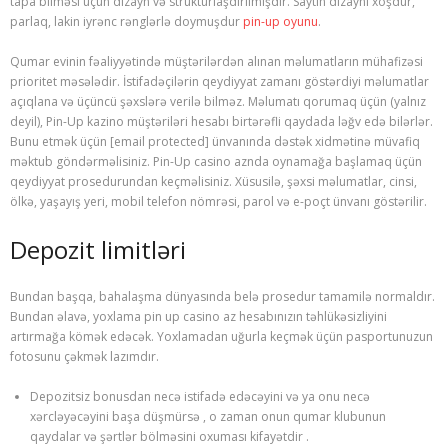
tapa bilməsi üçün dizayn və strukturlaşdırılmışdır. Saytın dizaynı xoşdur,
parlaq, lakin iyrənc rənglərlə doymuşdur
pin-up oyunu
.
Qumar evinin fəaliyyətində müştərilərdən alınan məlumatların mühafizəsi
prioritet məsələdir. İstifadəçilərin qeydiyyat zamanı göstərdiyi məlumatlar
açıqlana və üçüncü şəxslərə verilə bilməz. Məlumatı qorumaq üçün (yalnız
deyil), Pin-Up kazino müştəriləri hesabı birtərəfli qaydada ləğv edə bilərlər.
Bunu etmək üçün [email protected] ünvanında dəstək xidmətinə müvafiq
məktub göndərməlisiniz. Pin-Up casino aznda oynamağa başlamaq üçün
qeydiyyat prosedurundan keçməlisiniz. Xüsusilə, şəxsi məlumatlar, cinsi,
ölkə, yaşayış yeri, mobil telefon nömrəsi, parol və e-poçt ünvanı göstərilir.
Depozit limitləri
Bundan başqa, bahalaşma dünyasında belə prosedur tamamilə normaldır.
Bundan əlavə, yoxlama pin up casino az hesabınızın təhlükəsizliyini
artırmağa kömək edəcək. Yoxlamadan uğurla keçmək üçün pasportunuzun
fotosunu çəkmək lazımdır.
Depozitsiz bonusdan necə istifadə edəcəyini və ya onu necə
xərcləyəcəyini başa düşmürsə , o zaman onun qumar klubunun
qaydalar və şərtlər bölməsini oxuması kifayətdir .