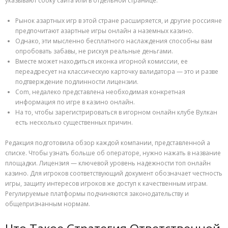
указывают сбоку сайта или в отдельной странице.
Рынок азартных игр в этой стране расширяется, и другие россияне
предпочитают азартные игры онлайн а наземных казино.
Однако, эти мысленно бесплатного наслаждения способны вам
опробовать забавы, не рискуя реальные деньгами.
Вместе может находиться иконка игорной комиссии, ее
переадресует на классическую карточку валидатора — это и разве
подтверждение подлинности лицензии.
Com, недалеко представлена необходимая конкретная
информация по игре в казино онлайн.
На то, чтобы зарегистрироваться в игорном онлайн клубе Вулкан
есть несколько существенных причин.
Редакция подготовила обзор каждой компании, представленной а
списке. Чтобы узнать больше об операторе, нужно нажать в название
площадки. Лицензия — ключевой уровень надежности топ онлайн
казино. Для игроков соответствующий документ обозначает честность
игры, защиту интересов игроков же доступ к качественным играм.
Регулируемые платформы подчиняются законодательству и
общепризнанным нормам.