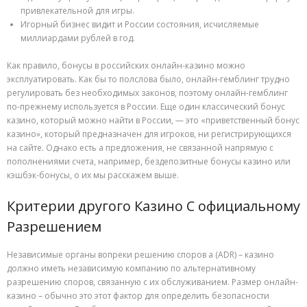
привлекательной для игры.
Игорный бизнес видит и России состояния, исчисляемые
миллиардами рублей в год.
Как правило, бонусы в российских онлайн-казино можно
эксплуатировать. Как бы то полслова было, онлайн-гемблинг трудно
регулировать без необходимых законов, поэтому онлайн-гемблинг
по-прежнему используется в России. Еще один классический бонус
казино, который можно найти в России, — это «приветственный бонус
казино», который предназначен для игроков, ни регистрирующихся
на сайте. Однако есть а предложения, не связанной напрямую с
пополнениями счета, например, бездепозитные бонусы казино или
кэшбэк-бонусы, о их мы расскажем выше.
Критерии другого Казино С официальному
Разрешением
Независимые органы вопреки решению споров а (ADR) – казино
должно иметь независимую компанию по альтернативному
разрешению споров, связанную с их обслуживанием. Размер онлайн-
казино – обычно это этот фактор для определить безопасности