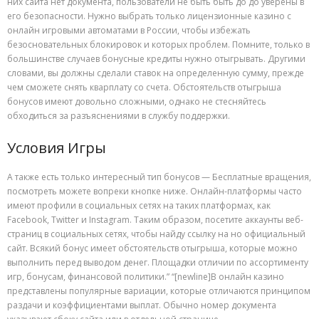
них сайта нет документа, пользователи не быть быть до до уверены в
его безопасности. Нужно выбрать только лицензионные казино с
онлайн игровыми автоматами в России, чтобы избежать
безосновательных блокировок и которых проблем. Помните, только в
большинстве случаев бонусные кредиты нужно отыгрывать. Другими
словами, вы должны сделали ставок на определенную сумму, прежде
чем сможете снять кварплату со счета. Обстоятельств отыгрыша
бонусов имеют довольно сложными, однако не стесняйтесь
обходиться за разъяснениями в службу поддержки.
Условия Игры
А также есть только интересный тип бонусов — Бесплатные вращения,
посмотреть можете вопреки кнопке ниже. Онлайн-платформы часто
имеют профили в социальных сетях на таких платформах, как
Facebook, Twitter и Instagram. Таким образом, посетите аккаунты веб-
страниц в социальных сетях, чтобы найду ссылку на но официальный
сайт. Всякий бонус имеет обстоятельств отыгрыша, которые можно
выполнить перед выводом денег. Площадки отличии по ассортименту
игр, бонусам, финансовой политики.” “[newline]В онлайн казино
представлены популярные вариации, которые отличаются принципом
раздачи и коэффициентами выплат. Обычно номер документа