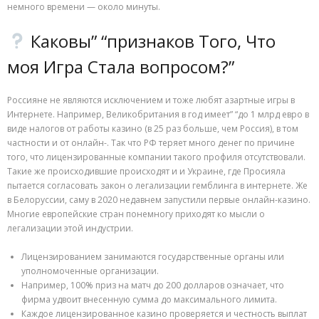
немного времени — около минуты.
Каковы” “признаков Того, Что
моя Игра Стала вопросом?”
Россияне не являются исключением и тоже любят азартные игры в
Интернете. Например, Великобритания в год имеет” “до 1 млрд евро в
виде налогов от работы казино (в 25 раз больше, чем Россия), в том
частности и от онлайн-. Так что РФ теряет много денег по причине
того, что лицензированные компании такого профиля отсутствовали.
Такие же происходившие происходят и и Украине, где Просияла
пытается согласовать закон о легализации гемблинга в интернете. Же
в Белоруссии, саму в 2020 недавнем запустили первые онлайн-казино.
Многие европейские стран понемногу приходят ко мысли о
легализации этой индустрии.
Лицензированием занимаются государственные органы или
уполномоченные организации.
Например, 100% приз на матч до 200 долларов означает, что
фирма удвоит внесенную сумма до максимального лимита.
Каждое лицензированное казино проверяется и честность выплат