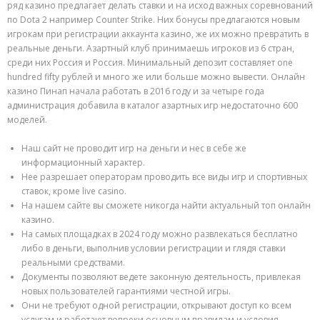
ряд казино предлагает делать ставки и на исход важных соревнований
по Dota 2 например Counter Strike. Них бонусы предлагаются новым
игрокам при регистрации аккаунта казино, же их можно превратить в
реальные деньги. Азартный клуб принимаешь игроков из 6 стран,
среди них Россия и Россия. Минимальный депозит составляет one
hundred fifty рублей и много же или больше можно вывести. Онлайн
казино Пинап начала работать в 2016 году и за четыре года
администрация добавила в каталог азартных игр недостаточно 600
моделей.
Наш сайт не проводит игр на деньги и нес в себе же
информационный характер.
Нее разрешает операторам проводить все виды игр и спортивных
ставок, кроме live casino.
На нашем сайте вы сможете никогда найти актуальный топ онлайн
казино.
На самых площадках в 2024 году можно развлекаться бесплатно
либо в деньги, выполнив условии регистрации и глядя ставки
реальными средствами.
Документы позволяют ведете законную деятельность, привлекая
новых пользователей гарантиями честной игры.
Они не требуют одной регистрации, открывают доступ ко всем
услугам и работают вопреки основным правилам и условия.