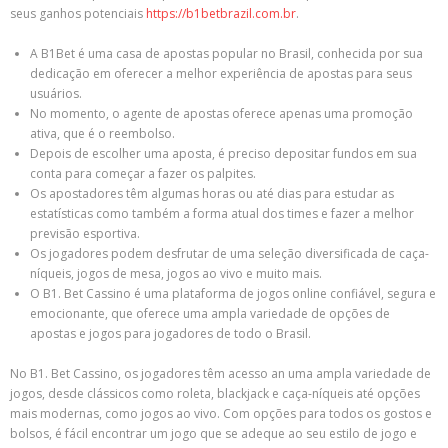
seus ganhos potenciais
https://b1betbrazil.com.br
.
A B1Bet é uma casa de apostas popular no Brasil, conhecida por sua
dedicação em oferecer a melhor experiência de apostas para seus
usuários.
No momento, o agente de apostas oferece apenas uma promoção
ativa, que é o reembolso.
Depois de escolher uma aposta, é preciso depositar fundos em sua
conta para começar a fazer os palpites.
Os apostadores têm algumas horas ou até dias para estudar as
estatísticas como também a forma atual dos times e fazer a melhor
previsão esportiva.
Os jogadores podem desfrutar de uma seleção diversificada de caça-
níqueis, jogos de mesa, jogos ao vivo e muito mais.
O B1. Bet Cassino é uma plataforma de jogos online confiável, segura e
emocionante, que oferece uma ampla variedade de opções de
apostas e jogos para jogadores de todo o Brasil.
No B1. Bet Cassino, os jogadores têm acesso an uma ampla variedade de
jogos, desde clássicos como roleta, blackjack e caça-níqueis até opções
mais modernas, como jogos ao vivo. Com opções para todos os gostos e
bolsos, é fácil encontrar um jogo que se adeque ao seu estilo de jogo e