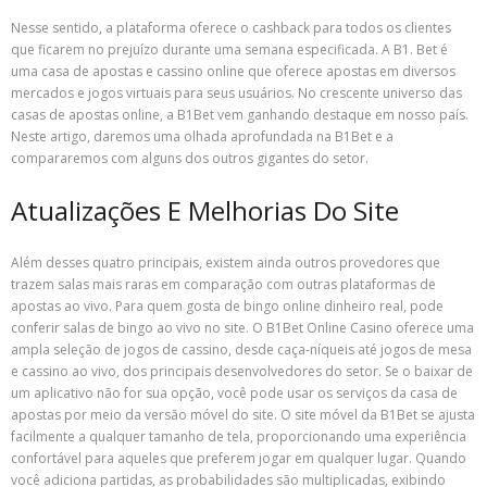
Nesse sentido, a plataforma oferece o cashback para todos os clientes
que ficarem no prejuízo durante uma semana especificada. A B1. Bet é
uma casa de apostas e cassino online que oferece apostas em diversos
mercados e jogos virtuais para seus usuários. No crescente universo das
casas de apostas online, a B1Bet vem ganhando destaque em nosso país.
Neste artigo, daremos uma olhada aprofundada na B1Bet e a
compararemos com alguns dos outros gigantes do setor.
Atualizações E Melhorias Do Site
Além desses quatro principais, existem ainda outros provedores que
trazem salas mais raras em comparação com outras plataformas de
apostas ao vivo. Para quem gosta de bingo online dinheiro real, pode
conferir salas de bingo ao vivo no site. O B1Bet Online Casino oferece uma
ampla seleção de jogos de cassino, desde caça-níqueis até jogos de mesa
e cassino ao vivo, dos principais desenvolvedores do setor. Se o baixar de
um aplicativo não for sua opção, você pode usar os serviços da casa de
apostas por meio da versão móvel do site. O site móvel da B1Bet se ajusta
facilmente a qualquer tamanho de tela, proporcionando uma experiência
confortável para aqueles que preferem jogar em qualquer lugar. Quando
você adiciona partidas, as probabilidades são multiplicadas, exibindo