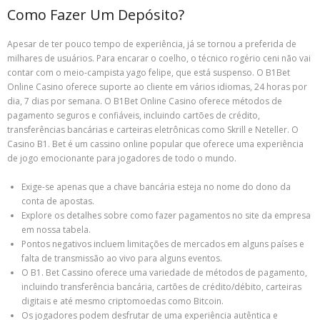
Como Fazer Um Depósito?
Apesar de ter pouco tempo de experiência, já se tornou a preferida de
milhares de usuários. Para encarar o coelho, o técnico rogério ceni não vai
contar com o meio-campista yago felipe, que está suspenso. O B1Bet
Online Casino oferece suporte ao cliente em vários idiomas, 24 horas por
dia, 7 dias por semana. O B1Bet Online Casino oferece métodos de
pagamento seguros e confiáveis, incluindo cartões de crédito,
transferências bancárias e carteiras eletrônicas como Skrill e Neteller. O
Casino B1. Bet é um cassino online popular que oferece uma experiência
de jogo emocionante para jogadores de todo o mundo.
Exige-se apenas que a chave bancária esteja no nome do dono da
conta de apostas.
Explore os detalhes sobre como fazer pagamentos no site da empresa
em nossa tabela.
Pontos negativos incluem limitações de mercados em alguns países e
falta de transmissão ao vivo para alguns eventos.
O B1. Bet Cassino oferece uma variedade de métodos de pagamento,
incluindo transferência bancária, cartões de crédito/débito, carteiras
digitais e até mesmo criptomoedas como Bitcoin.
Os jogadores podem desfrutar de uma experiência autêntica e