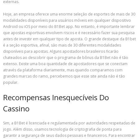
externas.
Hoje, an empresa oferece uma enorme seleção de esportes de mais de 30
modalidades disponíveis para usuários móveis em qualquer dispositivo
Android ou iOS por meio do B1Bet app. No entanto, é importante lembrar
que apostas esportivas envolvem riscos e é necessário fazer sua pesquisa
antes de investir em qualquer tipo de aposta. O grande destaque da B1bet
é a seção esportiva, afinal, são mais de 30 diferentes modalidades
disponíveis para apostas. Alguns apostadores brasileiros ficarão
chateados ao descobrir que o programa de bônus da B1Bet não é tão
extenso. Existe uma boa quantidade de apostadores que se conectam
através da plataforma diariamente, mas quando comparamos com
grandes marcas do ramo, percebemos que esse site ainda não é tão
popular.
Recompensas Inesquecíveis Do
Cassino
Sim, a B1Bet é licenciada e regulamentada por autoridades respeitadas de
jogo. Além disso, usamos tecnologia de criptografia de ponta para
garantir a segurança de seus dados pessoais e financeiros. Para encontrar