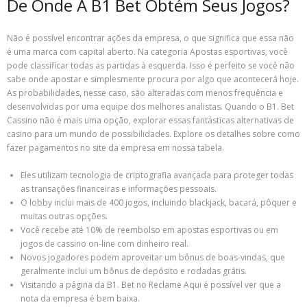
De Onde A B1 Bet Obtém Seus Jogos?
Não é possível encontrar ações da empresa, o que significa que essa não
é uma marca com capital aberto. Na categoria Apostas esportivas, você
pode classificar todas as partidas à esquerda. Isso é perfeito se você não
sabe onde apostar e simplesmente procura por algo que acontecerá hoje.
As probabilidades, nesse caso, são alteradas com menos frequência e
desenvolvidas por uma equipe dos melhores analistas. Quando o B1. Bet
Cassino não é mais uma opção, explorar essas fantásticas alternativas de
casino para um mundo de possibilidades. Explore os detalhes sobre como
fazer pagamentos no site da empresa em nossa tabela.
Eles utilizam tecnologia de criptografia avançada para proteger todas
as transações financeiras e informações pessoais.
O lobby inclui mais de 400 jogos, incluindo blackjack, bacará, pôquer e
muitas outras opções.
Você recebe até 10% de reembolso em apostas esportivas ou em
jogos de cassino on-line com dinheiro real.
Novos jogadores podem aproveitar um bônus de boas-vindas, que
geralmente inclui um bônus de depósito e rodadas grátis.
Visitando a página da B1. Bet no Reclame Aqui é possível ver que a
nota da empresa é bem baixa.