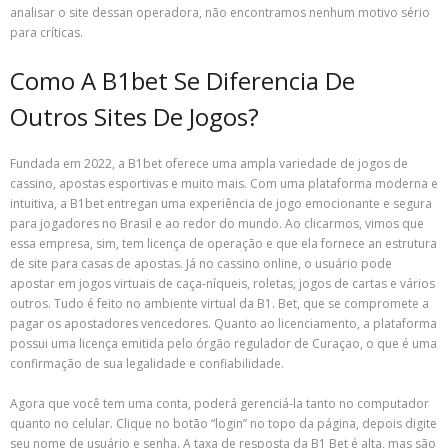
analisar o site dessan operadora, não encontramos nenhum motivo sério
para críticas.
Como A B1bet Se Diferencia De
Outros Sites De Jogos?
Fundada em 2022, a B1bet oferece uma ampla variedade de jogos de
cassino, apostas esportivas e muito mais. Com uma plataforma moderna e
intuitiva, a B1bet entregan uma experiência de jogo emocionante e segura
para jogadores no Brasil e ao redor do mundo. Ao clicarmos, vimos que
essa empresa, sim, tem licença de operação e que ela fornece an estrutura
de site para casas de apostas. Já no cassino online, o usuário pode
apostar em jogos virtuais de caça-níqueis, roletas, jogos de cartas e vários
outros. Tudo é feito no ambiente virtual da B1. Bet, que se compromete a
pagar os apostadores vencedores. Quanto ao licenciamento, a plataforma
possui uma licença emitida pelo órgão regulador de Curaçao, o que é uma
confirmação de sua legalidade e confiabilidade.
Agora que você tem uma conta, poderá gerenciá-la tanto no computador
quanto no celular. Clique no botão “login” no topo da página, depois digite
seu nome de usuário e senha. A taxa de resposta da B1 Bet é alta, mas são