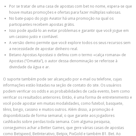
Por se tratar de uma casa de apostas com bet no nome, espera-se que
houve muitas promoções e ofertas para fazer múltiplas valiosas.
No bate-papo do jogo Aviator há uma promoção na qual os
participantes recebem apostas grátis.
Isso pode ajudá-lo an evitar problemas e garantir que você jogue em
um cassino justo e confiável.
A versão demo permite que você explore todos os seus recursos sem
a necessidade de apostar dinheiro real.
Betano Apostas Apostasi o definiu com o termo «calça romana» de
Apostas (“Omatita”), o autor dessa denominação se referisse à
divindade da água e ar.
O suporte também pode ser alcançado por e-mail ou telefone, cujas
informações estão listadas na seção de contato do site. Os usuários
podem verificar os odds e as probabilidades de cada evento, bem como
verificar os resultados anteriores. Então, é uma forma de entretenimento e
você pode apostar em muitas modalidades, como futebol, basquete,
tênis, bingo, cassino e muitos outros. Além disso, a promoção é
disponibilizada de forma semanal, o que garante aos jogadores
cashbacks sobre perdas toda semana. Com alguma pesquisa,
conseguimos achar a Better Games, que gere várias casas de apostas
como Betspeed, BetInterativo, Betpix, PixGold e também B1. Bet. Ao