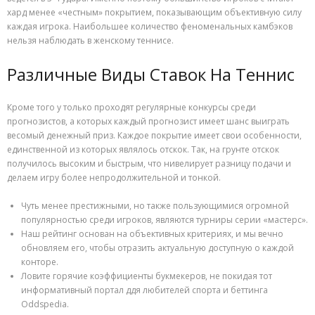
хард менее «честным» покрытием, показывающим объективную силу
каждая игрока. Наибольшее количество феноменальных камбэков
нельзя наблюдать в женскому теннисе.
Различные Виды Ставок На Теннис
Кроме того у только проходят регулярные конкурсы среди
прогнозистов, а которых каждый прогнозист имеет шанс выиграть
весомый денежный приз. Каждое покрытие имеет свои особенности,
единственной из которых являлось отскок. Так, на грунте отскок
получилось высоким и быстрым, что нивелирует разницу подачи и
делаем игру более непродолжительной и тонкой.
Чуть менее престижными, но также пользующимися огромной
популярностью среди игроков, являются турниры серии «мастерс».
Наш рейтинг основан на объективных критериях, и мы вечно
обновляем его, чтобы отразить актуальную доступную о каждой
конторе.
Ловите горячие коэффициенты букмекеров, не покидая тот
информативный портал ддя любителей спорта и беттинга
Oddspedia.