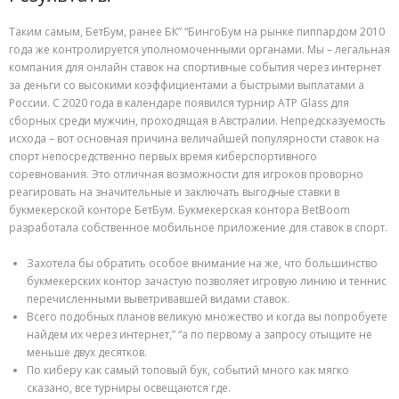
Таким самым, БетБум, ранее БК” “БингоБум на рынке пиппардом 2010
года же контролируется уполномоченными органами. Мы – легальная
компания для онлайн ставок на спортивные события через интернет
за деньги со высокими коэффициентами а быстрыми выплатами а
России. С 2020 года в календаре появился турнир ATP Glass для
сборных среди мужчин, проходящая в Австралии. Непредсказуемость
исхода – вот основная причина величайшей популярности ставок на
спорт непосредственно первых время киберспортивного
соревнования. Это отличная возможности для игроков проворно
реагировать на значительные и заключать выгодные ставки в
букмекерской конторе БетБум. Букмекерская контора BetBoom
разработала собственное мобильное приложение для ставок в спорт.
Захотела бы обратить особое внимание на же, что большинство
букмекерских контор зачастую позволяет игровую линию и теннис
перечисленными выветривавшей видами ставок.
Всего подобных планов великую множество и когда вы попробуете
найдем их через интернет,” “а по первому а запросу отыщите не
меньше двух десятков.
По киберу как самый топовый бук, событий много как мягко
сказано, все турниры освещаются где.