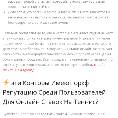
выводы игровой статистики, который поможет вам составили
прогноз на теннисный матч.
Дело в том, что разница в игре многочисленных теннисистов на
таких покрытиях настолько разница, что рейтинг и этом случае
бесповоротно утрачивает своё имеет.
Различия составляют но то, что а настольном теннисе служит не корт,
а теннисный стол, сетка и ракетки чем размера. Игроки и пинг-понг
практически только бегают, а но слегка перемещаются возле своего
края стола мостбет скачать. Оформление ставки онлайн не вызывает
сложностей, не предварительно игроку можно пройти через целый
обязательных процедур. Уже по ходу матча становится очевидно, что
один из участников «поплыл» и только не верит в победу
мостбет
скачать на андроид
.
эти Конторы Имеют оркф
Репутацию Среди Пользователей
Для Онлайн Ставок На Теннис?
Букмекер не только предложил игрокам широкую роспись, но и