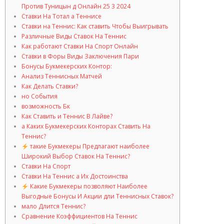
Против Туницын д Онлайн 25 3 2024
Ставки На Тотал а Теннисе
Ставки на Теннис: Как ставить Чтобы Выигрывать
Различные Виды Ставок На Теннис
Как работают Ставки На Спорт Онлайн
Ставки в Форы Виды Заключения Пари
Бонусы Букмекерских Контор:
Анализ Теннисных Матчей
Как Делать Ставки?
но События
возможность Бк
Как Ставить и Теннис В Лайве?
а Каких Букмекерских Конторах Ставить На
Теннис?
такие Букмекеры Предлагают наиболее
Широкий Выбор Ставок На Теннис?
Ставки На Спорт
Ставки На Теннис а Их Достоинства
Какие Букмекеры позволяют Наиболее
Выгодные Бонусы И Акции дли Теннисных Ставок?
мало Длится Теннис?
Сравнение Коэффициентов На Теннис