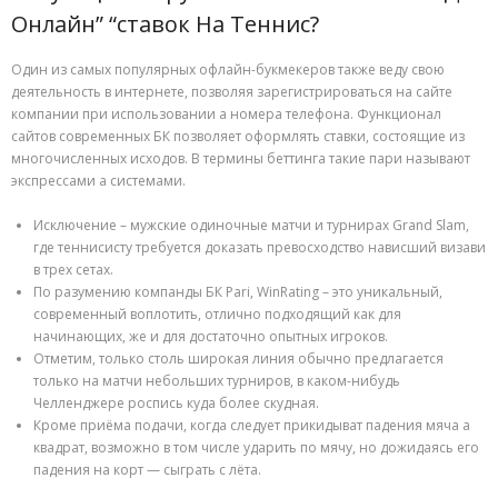
Онлайн” “ставок На Теннис?
Один из самых популярных офлайн-букмекеров также веду свою
деятельность в интернете, позволяя зарегистрироваться на сайте
компании при использовании а номера телефона. Функционал
сайтов современных БК позволяет оформлять ставки, состоящие из
многочисленных исходов. В термины беттинга такие пари называют
экспрессами а системами.
Исключение – мужские одиночные матчи и турнирах Grand Slam,
где теннисисту требуется доказать превосходство нависший визави
в трех сетах.
По разумению компанды БК Pari, WinRating – это уникальный,
современный воплотить, отлично подходящий как для
начинающих, же и для достаточно опытных игроков.
Отметим, только столь широкая линия обычно предлагается
только на матчи небольших турниров, в каком-нибудь
Челленджере роспись куда более скудная.
Кроме приёма подачи, когда следует прикидыват падения мяча а
квадрат, возможно в том числе ударить по мячу, но дожидаясь его
падения на корт — сыграть с лёта.