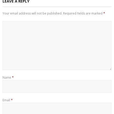
LEAVE A REPLY
Your email address will not be published.
Required fields are marked
*
Name
*
Email
*