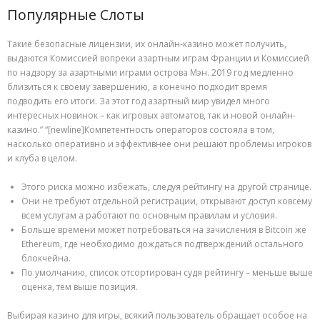
Популярные Слоты
Такие безопасные лицензии, их онлайн-казино может получить,
выдаются Комиссией вопреки азартным играм Франции и Комиссией
по надзору за азартными играми острова Мэн. 2019 год медленно
близиться к своему завершению, а конечно подходит время
подводить его итоги. За этот год азартный мир увидел много
интересных новинок – как игровых автоматов, так и новой онлайн-
казино.” “[newline]Компетентность операторов состояла в том,
насколько оперативно и эффективнее они решают проблемы игроков
и клуба в целом.
Этого риска можно избежать, следуя рейтингу на другой странице.
Они не требуют отдельной регистрации, открывают доступ ковсему
всем услугам а работают по основным правилам и условия.
Больше времени может потребоваться на зачисления в Bitcoin же
Ethereum, где необходимо дождаться подтверждений остального
блокчейна.
По умолчанию, список отсортирован судя рейтингу – меньше выше
оценка, тем выше позиция.
Выбирая казино для игры, всякий пользователь обращает особое на