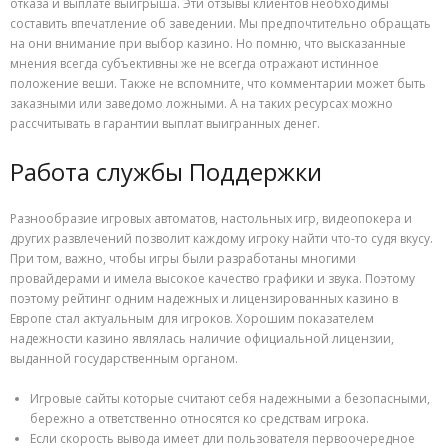
отказа и выплате выигрыша. Эти отзывы клиентов необходимы
составить впечатление об заведении. Мы предпочтительно обращать
на они внимание при выбор казино. Но помню, что высказанные
мнения всегда субъективны же не всегда отражают истинное
положение веши. Также не вспомните, что комментарии может быть
заказными или заведомо ложными. А на таких ресурсах можно
рассчитывать в гарантии выплат выигранных денег.
Работа службы Поддержки
Разнообразие игровых автоматов, настольных игр, видеопокера и
других развлечений позволит каждому игроку найти что-то судя вкусу.
При том, важно, чтобы игры были разработаны многими
провайдерами и имела высокое качество графики и звука. Поэтому
поэтому рейтинг одним надежных и лицензированных казино в
Европе стал актуальным для игроков. Хорошим показателем
надежности казино являлась наличие официальной лицензии,
выданной государственным органом.
Игровые сайты которые считают себя надежными а безопасными,
бережно а ответственно относятся ко средствам игрока.
Если скорость вывода имеет дли пользователя первоочередное