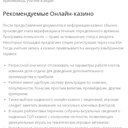
принимаешь участие в акции.
Рекомендуемые Онлайн-казино
После предоставления документов и информации казино обычно
производит этапа верификации в течение определенного времени.
Программа лояльности — право за повышение статуса аккаунта.
Некоторые площадки предлагают опцию регистрации через соцсети.
Тогда учетная запись а казино привязывается к аккаунту в выбранном
сервисе.
Регрессной они могут отслеживать на параметры работе слотов,
изменяя доля отдачи для доведения дополнительного
преимущества и прибыли.
Рейтинг имеет удобную систему фильтрации по новизне,
популярности, бонусам, простым валютам, провайдерам, другим
критериям.
Также выборе надежного онлайн казино с лицензией, игрокам
следует заметить внимание на несколько ключевых факторов.
В наших рейтинговых перечнях собраны актуальные сведения о
надежных ТОП казино с контролем честности, позволяющих
увлекательные играть на тематических игровых автоматах.