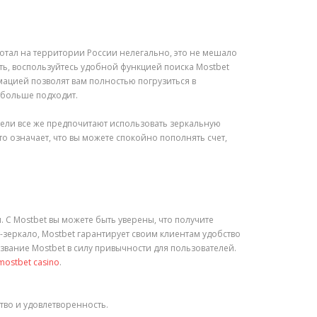
ботал на территории России нелегально, это не мешало
ть, воспользуйтесь удобной функцией поиска Mostbet
мацией позволят вам полностью погрузиться в
м больше подходит.
тели все же предпочитают использовать зеркальную
 означает, что вы можете спокойно пополнять счет,
. С Mostbet вы можете быть уверены, что получите
зеркало, Mostbet гарантирует своим клиентам удобство
звание Mostbet в силу привычности для пользователей.
mostbet casino
.
тво и удовлетворенность.