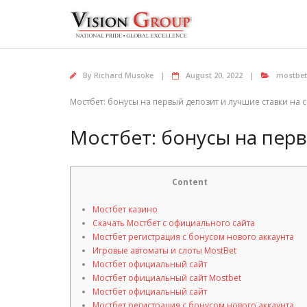
Skip
to
content
By
Richard Musoke
August 20, 2022
mostbet
Мостбет: бонусы на первый депозит и лучшие ставки на 
Мостбет: бонусы на перв
Content
Мостбет казино
Скачать Мостбет с официального сайта
Мостбет регистрация с бонусом нового аккаунта
Игровые автоматы и слоты MostBet
Мостбет официальный сайт
Мостбет официальный сайт Mostbet
Мостбет официальный сайт
Мостбет регистрация с бонусом нового аккаунта