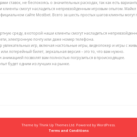
ами ставок, не беспокоясь о значительных расходах, так как есть вариа
ши клиенты смогут насладиться непревзойденным игровым опытом. Майкл
циальном сайте Mostbet. Всего за шесть простых шагов клиенты могут п
ортную среду, в которой наши клиенты смогут насладиться непревзойден
ети, электронную почту или даже номер телефона.
р увлекательных игр, включая настольные игры, видеопокер и игры с жи
или лотерейный билет, зеркальная версия – это то, что вам нужно.
и анимацией позволят вам полностью погрузиться в происходящее.
опыт будет одним из лучших на рынке.
Theme by
Think Up Themes Ltd
. Powered by
WordPress
.
Terms and Conditions