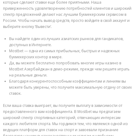
которые сделают ставки еще более приятными. Наша
приверженность удовлетворению потребностей клиентов и широкий
спектр предложений делают нас лучшим букмекерским сервисом в
России. Чтобы начать вывод средств, просто войдите в свой аккаунт и
выберите кнопку ‘Вывести’.
Вы найдете один из лучших азиатских рынков для гандикапов,
доступных в Интернете.
Mostbet — одна из самых прибыльных, быстрых и надежных
букмекерских контор в мире.
Да, вы можете бесплатно попробовать многие игры казино в
Mostbet Азербайджан в демо-режиме, прежде чем решите играть
на реальные деньги.
Благодаря конкурентоспособным коэффициентам и линиям вы
можете быть уверены, что получите максимальную отдачу от своих
ставок.
Если ваша ставка выиграет, вы получите выплату в зависимости от
предоставленного вам коэффициента. В Mostbet мы предлагаем
широкий спектр спортивных категорий, отвечающих интересам
каждого любителя спорта. Мы гордимся тем, что являемся одной из
ведущих платформ для ставок на спорт и завоевали признание
благодаря нашим высококачественным услугам и удобному