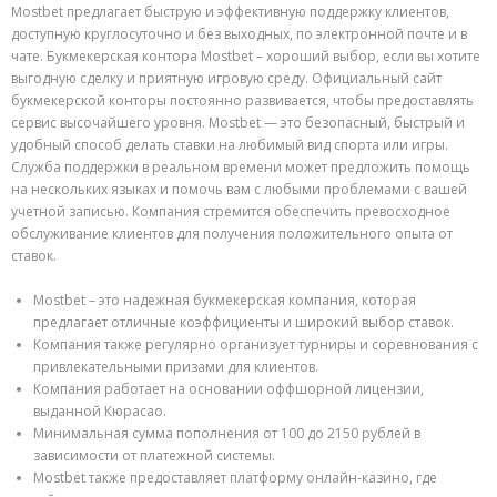
Mostbet предлагает быструю и эффективную поддержку клиентов,
доступную круглосуточно и без выходных, по электронной почте и в
чате. Букмекерская контора Mostbet – хороший выбор, если вы хотите
выгодную сделку и приятную игровую среду. Официальный сайт
букмекерской конторы постоянно развивается, чтобы предоставлять
сервис высочайшего уровня. Mostbet — это безопасный, быстрый и
удобный способ делать ставки на любимый вид спорта или игры.
Служба поддержки в реальном времени может предложить помощь
на нескольких языках и помочь вам с любыми проблемами с вашей
учетной записью. Компания стремится обеспечить превосходное
обслуживание клиентов для получения положительного опыта от
ставок.
Mostbet – это надежная букмекерская компания, которая
предлагает отличные коэффициенты и широкий выбор ставок.
Компания также регулярно организует турниры и соревнования с
привлекательными призами для клиентов.
Компания работает на основании оффшорной лицензии,
выданной Кюрасао.
Минимальная сумма пополнения от 100 до 2150 рублей в
зависимости от платежной системы.
Mostbet также предоставляет платформу онлайн-казино, где