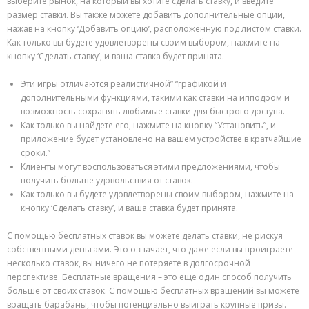
выберите рынок, на который вы хотите сделать ставку, и введите
размер ставки. Вы также можете добавить дополнительные опции,
нажав на кнопку ‘Добавить опцию’, расположенную под листом ставки.
Как только вы будете удовлетворены своим выбором, нажмите на
кнопку ‘Сделать ставку’, и ваша ставка будет принята.
Эти игры отличаются реалистичной” “графикой и
дополнительными функциями, такими как ставки на ипподром и
возможность сохранять любимые ставки для быстрого доступа.
Как только вы найдете его, нажмите на кнопку “Установить”, и
приложение будет установлено на вашем устройстве в кратчайшие
сроки.”
Клиенты могут воспользоваться этими предложениями, чтобы
получить больше удовольствия от ставок.
Как только вы будете удовлетворены своим выбором, нажмите на
кнопку ‘Сделать ставку’, и ваша ставка будет принята.
С помощью бесплатных ставок вы можете делать ставки, не рискуя
собственными деньгами. Это означает, что даже если вы проиграете
несколько ставок, вы ничего не потеряете в долгосрочной
перспективе. Бесплатные вращения – это еще один способ получить
больше от своих ставок. С помощью бесплатных вращений вы можете
вращать барабаны, чтобы потенциально выиграть крупные призы.