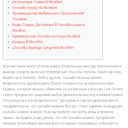
Бесплатные Ставки В Mostbet
Онлайн-покер На Mostbet
Преимущества Мобильного Приложения”
“mostbet
Виды Ставок, Доступные В Онлайн-казино
Mostbet
Букмекерская Онлайн-контора Mostbet
Бонусы В Мостбет
Способы Вывода Средств В Мостбет
Игроки также могут использовать безопасные методы пополнения и
вывода средств, включая популярные способы оплаты, такие как Visa,
Mastercard, Neteller, Skrill и другие. Онлайн-игроки имеют
возможность зарабатывать баллы лояльности за игры в онлайн-
казино, которые можно обменять на различные награды. Live On line
casino предлагает широкий выбор увлекательных игр в живом казино.
Поскольку все эти возможности” “доступны в одном удобном месте,
неудивительно, что онлайн-казино быстро стали одними из ведущих
онлайн-казино в мире. Если вы любите смотреть игры в прямом
эфире, вы будете рады узнать, что это онлайн-казино предлагает
прямые трансляции матчей всех основных спортивных событий по