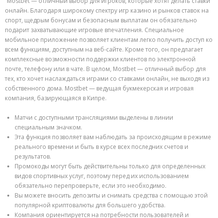
“Mostbet — отличный выбор для игроков, которые хотят делать ставки
онлайн. Благодаря широкому спектру игр казино и рынков ставок на
спорт, щедрым бонусам и безопасным выплатам он обязательно
подарит захватывающие игровые впечатления. Специальное
мобильное приложение позволяет клиентам легко получить доступ ко
всем функциям, доступным на веб-сайте. Кроме того, он предлагает
комплексные возможности поддержки клиентов по электронной
почте, телефону или в чате. В целом, Mostbet — отличный выбор для
тех, кто хочет наслаждаться играми со ставками онлайн, не выходя из
собственного дома. Mostbet — ведущая букмекерская и игровая
компания, базирующаяся в Кипре.
Матчи с доступными трансляциями выделены в линии
специальным значком.
Эта функция позволяет вам наблюдать за происходящим в режиме
реального времени и быть в курсе всех последних счетов и
результатов.
Промокоды могут быть действительны только для определенных
видов спортивных услуг, поэтому перед их использованием
обязательно перепроверьте, если это необходимо.
Вы можете вносить депозиты и снимать средства с помощью этой
популярной криптовалюты для большего удобства.
Компания ориентируется на потребности пользователей и