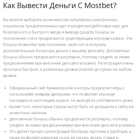
Как Вывести Деньги С Mostbet?
Вы можете выбирать из множества популярных электронных
кошельков, предоплаченных карт и кредитных/дебетовых карт для
безопасного и быстрого ввода и вывода средств. Бонусы за
пополнение счета предлагаются существующим игрокам казино. Эти
бонусы позволяют вам пополнить свой счет и получить
дополнительные бонусные деньги к вашему депозиту. Депозитные-
бонусы обычно предлагаются регулярно, поэтому следите за этими
предложениями при внесении депозита в казино. Регистрация очень
простая и быстрая, а различные уровни участия доступны на любом
уровне.
Официальный сайт букмекерской конторы предлагает игры с
несколькими живыми дилерами, что позволяет игрокам
насладиться настоящим казино, не выходя из собственного дома.
Кроме того, некоторые страны могут быть не допущены к сайту из-
за местных законов.
Депозитные-бонусы обычно предлагаются регулярно, поэтому
следите за этими предложениями при внесении депозита в казино.
Это делает процесс регистрации быстрым, простым и удобным, а
также позволяет клиентам сразу же начать делать ставки и