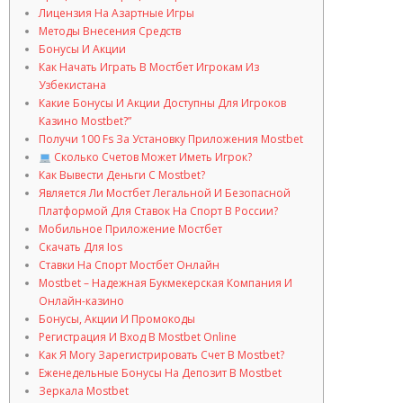
Лицензия На Азартные Игры
Методы Внесения Средств
Бонусы И Акции
Как Начать Играть В Мостбет Игрокам Из
Узбекистана
Какие Бонусы И Акции Доступны Для Игроков
Казино Mostbet?”
Получи 100 Fs За Установку Приложения Mostbet
Сколько Счетов Может Иметь Игрок?
Как Вывести Деньги С Mostbet?
Является Ли Мостбет Легальной И Безопасной
Платформой Для Ставок На Спорт В России?
Мобильное Приложение Мостбет
Скачать Для Ios
Ставки На Спорт Мостбет Онлайн
Mostbet – Надежная Букмекерская Компания И
Онлайн-казино
Бонусы, Акции И Промокоды
Регистрация И Вход В Mostbet Online
Как Я Могу Зарегистрировать Счет В Mostbet?
Еженедельные Бонусы На Депозит В Mostbet
Зеркала Mostbet