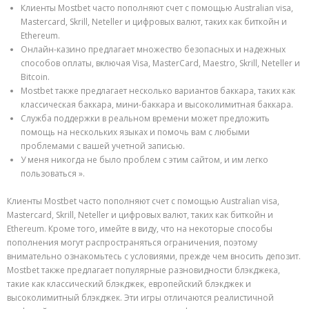
Клиенты Mostbet часто пополняют счет с помощью Australian visa,
Mastercard, Skrill, Neteller и цифровых валют, таких как биткойн и
Ethereum.
Онлайн-казино предлагает множество безопасных и надежных
способов оплаты, включая Visa, MasterCard, Maestro, Skrill, Neteller и
Bitcoin.
Mostbet также предлагает несколько вариантов баккара, таких как
классическая баккара, мини-баккара и высоколимитная баккара.
Служба поддержки в реальном времени может предложить
помощь на нескольких языках и помочь вам с любыми
проблемами с вашей учетной записью.
У меня никогда не было проблем с этим сайтом, и им легко
пользоваться ».
Клиенты Mostbet часто пополняют счет с помощью Australian visa,
Mastercard, Skrill, Neteller и цифровых валют, таких как биткойн и
Ethereum. Кроме того, имейте в виду, что на некоторые способы
пополнения могут распространяться ограничения, поэтому
внимательно ознакомьтесь с условиями, прежде чем вносить депозит.
Mostbet также предлагает популярные разновидности блэкджека,
такие как классический блэкджек, европейский блэкджек и
высоколимитный блэкджек. Эти игры отличаются реалистичной