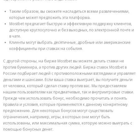
Таким образом, вы сможете насладиться всеми развлечениями,
которые может предложить эта платформа.
Mostbet предлагает быструю и эффективную поддержку клиентов,
доступную круглосуточно и без выходных, по электронной почте и
в чате.
Клиенты могут выбрать десятичные, дробные или американские
коэффициенты при ставках на события.
С другой стороны, на бирже Mostbet вы можете делать ставки не
против букмекера, а против других людей. Биржа ставок Mostbet в
России подбирает людей с противоположными взглядами и управляет
деньгами и шансами. Если ваша ставка выиграет, вы получите деньги
от человека, который сделал ставку против вас. Мы предоставляем
нашим пользователям как предматчевые, так и внутриигровые ставки.
Прежде чем использовать бонус, необходимо прочитать и понять
правила и условия, которые применяются к данному конкретному
предложению. Для некоторых бонусов могут существовать
ограничения, например, игры, в которых они могут быть
использованы, или максимальная сумма, которую можно выиграть с
помощью бонусных денег.