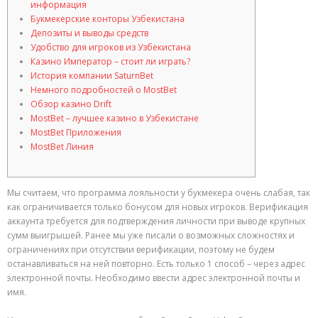
информация
Букмекерские конторы Узбекистана
Депозиты и выводы средств
Удобство для игроков из Узбекистана
Казино Император – стоит ли играть?
История компании SaturnBet
Немного подробностей о MostBet
Обзор казино Drift
MostBet – лучшее казино в Узбекистане
MostBet Приложения
MostBet Линия
Мы считаем, что программа лояльности у букмекера очень слабая, так
как ограничивается только бонусом для новых игроков. Верификация
аккаунта требуется для подтверждения личности при выводе крупных
сумм выигрышей. Ранее мы уже писали о возможных сложностях и
ограничениях при отсутствии верификации, поэтому не будем
останавливаться на ней повторно. Есть только 1 способ – через адрес
электронной почты. Необходимо ввести адрес электронной почты и
имя.