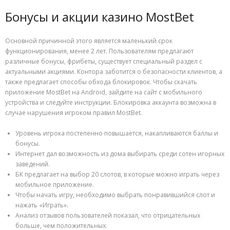
Бонусы и акции казино MostBet
Основной причинной этого является маленький срок
функционирования, менее 2 лет. Пользователям предлагают
различные бонусы, фрибеты, существует специальный раздел с
актуальными акциями. Контора заботится о безопасности клиентов, а
также предлагает способы обхода блокировок. Чтобы скачать
приложение MostBet на Android, зайдите на сайт с мобильного
устройства и следуйте инструкции. Блокировка аккаунта возможна в
случае нарушения игроком правил MostBet.
Уровень игрока постепенно повышается, накапливаются баллы и
бонусы.
Интернет дал возможность из дома выбирать среди сотен игорных
заведений.
БК предлагает на выбор 20 слотов, в которые можно играть через
мобильное приложение.
Чтобы начать игру, необходимо выбрать понравившийся слот и
нажать «Играть».
Анализ отзывов пользователей показал, что отрицательных
больше, чем положительных.