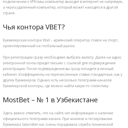
подключении к VPN ваш компьютер выходит в интернет не напрямую,
а через удаленный компьютер, который может находится в другой
стране.
Чья контора VBET?
Букмекерская контора Vbet – армянский оператор ставок на спорт,
ориентированный на глобальный рынок.
При регистрации сразу необходимо выбрать валюту. Далее на адрес
электронной почты придет письмо с ссылкой для подтверждения
регистрации. После подтверждения вы сразу попадете в личный
кабинет. Коэффициенты на перечисленные ставки стандартные, как у
других букмекеров. Однако есть несколько телеграмм-каналов
букмекерской конторы, где можно найти какую-то статистику.
MostBet – № 1 в Узбекистане
Здесь важно отметить, что на сайте нет информации о наличии
официального телеграмм канала. При анализе и тестировании
букмекера SaturnBet нас очень порадовала служба технической