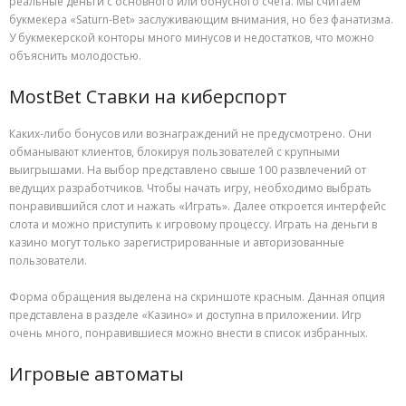
реальные деньги с основного или бонусного счета. Мы считаем
букмекера «Saturn-Bet» заслуживающим внимания, но без фанатизма.
У букмекерской конторы много минусов и недостатков, что можно
объяснить молодостью.
MostBet Ставки на киберспорт
Каких-либо бонусов или вознаграждений не предусмотрено. Они
обманывают клиентов, блокируя пользователей с крупными
выигрышами. На выбор представлено свыше 100 развлечений от
ведущих разработчиков. Чтобы начать игру, необходимо выбрать
понравившийся слот и нажать «Играть». Далее откроется интерфейс
слота и можно приступить к игровому процессу. Играть на деньги в
казино могут только зарегистрированные и авторизованные
пользователи.
Форма обращения выделена на скриншоте красным. Данная опция
представлена в разделе «Казино» и доступна в приложении. Игр
очень много, понравившиеся можно внести в список избранных.
Игровые автоматы