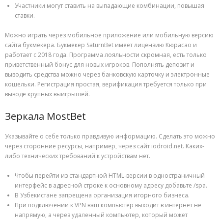
Участники могут ставить на выпадающие комбинации, повышая
ставки.
Можно играть через мобильное приложение или мобильную версию
сайта букмекера. Букмекер SaturnBet имеет лицензию Кюрасао и
работает с 2018 года. Программа лояльности скромная, есть только
приветственный бонус для новых игроков. Пополнять депозит и
выводить средства можно через банковскую карточку и электронные
кошельки. Регистрация простая, верификация требуется только при
выводе крупных выигрышей.
Зеркала MostBet
Указывайте о себе только правдивую информацию. Сделать это можно
через сторонние ресурсы, например, через сайт iodroid.net. Каких-
либо технических требований к устройствам нет.
Чтобы перейти из стандартной HTML-версии в одностраничный
интерфейс в адресной строке к основному адресу добавьте /spa.
В Узбекистане запрещена организация игорного бизнеса.
При подключении к VPN ваш компьютер выходит в интернет не
напрямую, а через удаленный компьютер, который может