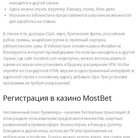
находится в другой стране.
Здесь можно играть в рулетку, баккару, покер, блэк-джек.
Игрокам из Узбекистана предоставляются широкие возможности
для заработка на ставках.
В списке есть доллары США, евро, британские фунты, российские
рубли, гривны, индийские рупии и, приятный сюрприз,
узбекистанские сумы. В Узбекистане онлайн-казино MostBet не
блокируется интернет-провайдерами. Но если вы находитесь в другой
стране, где сайт mostbet.com недоступен, можно воспользоваться
одним из зеркал или установить в браузер расширение VPN. Чтобы
перейти из стандартной HTML-версии в одностраничный интерфейс в
адресной строке к основному адресу добавьте /spa. При установке
программа не требует разрешений.
Регистрация в казино MostBet
Несомненный плюс букмекера – наличие бесплатных трансляций. В
этом разделе пользователям предлагаются множество азартных
развлечений в прямом эфире. Можно играть в баккара, рулетку,
блекджек и другие игры, используя ПК или приложение на
мобильном устройстве. Бонусы можно использовать для ставок или