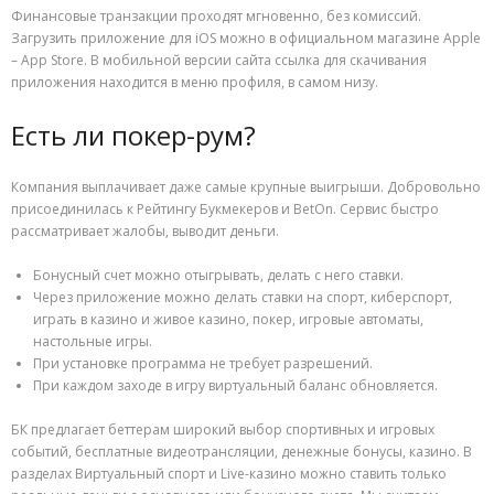
Финансовые транзакции проходят мгновенно, без комиссий.
Загрузить приложение для iOS можно в официальном магазине Apple
– App Store. В мобильной версии сайта ссылка для скачивания
приложения находится в меню профиля, в самом низу.
Есть ли покер-рум?
Компания выплачивает даже самые крупные выигрыши. Добровольно
присоединилась к Рейтингу Букмекеров и BetOn. Сервис быстро
рассматривает жалобы, выводит деньги.
Бонусный счет можно отыгрывать, делать с него ставки.
Через приложение можно делать ставки на спорт, киберспорт,
играть в казино и живое казино, покер, игровые автоматы,
настольные игры.
При установке программа не требует разрешений.
При каждом заходе в игру виртуальный баланс обновляется.
БК предлагает беттерам широкий выбор спортивных и игровых
событий, бесплатные видеотрансляции, денежные бонусы, казино. В
разделах Виртуальный спорт и Live-казино можно ставить только