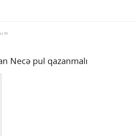
az 90
an Necə pul qazanmalı