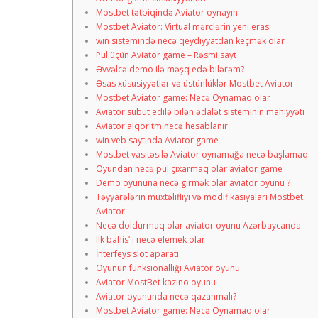
Mostbet tətbiqində Aviator oynayın
Mostbet Aviator: Virtual mərclərin yeni erası
win sistemində necə qeydiyyatdan keçmək olar
Pul üçün Aviator game – Rəsmi sayt
Əvvəlcə demo ilə məşq edə bilərəm?
Əsas xüsusiyyətlər və üstünlüklər Mostbet Aviator
Mostbet Aviator game: Necə Oynamaq olar
Aviator sübut edilə bilən ədalət sisteminin mahiyyəti
Aviator alqoritm necə hesablanır
win veb saytında Aviator game
Mostbet vasitəsilə Aviator oynamağa necə başlamaq
Oyundan necə pul çıxarmaq olar aviator game
Demo oyununa necə girmək olar aviator oyunu ?
Təyyarələrin müxtəlifliyi və modifikasiyaları Mostbet
Aviator
Necə doldurmaq olar aviator oyunu Azərbaycanda
Ilk bahis’ i necə elemek olar
İnterfeys slot aparatı
Oyunun funksionallığı Aviator oyunu
Aviator MostBet kazino oyunu
Aviator oyununda necə qazanmalı?
Mostbet Aviator game: Necə Oynamaq olar