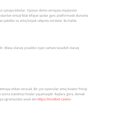
suz oynaya bilərlər. Oyunun demo versiyası müştərinin
stərilən virtual klub kifayət qədər gənc platformadır.Bununla
ət çəkdilər və artıq böyük cekpotu vurdular. Bu halda
r. Əlavə olaraq çoxaldıcı oyun zamanı təsadüfi olaraq
etməyə imkan verəcək. Bir çox oyuncular artıq Aviator PinUp
ən sonra inanılmaz hisslər yaşamaqdır. Rəylərə görə, demək
zaya uğramazdan əvvəl alın
https://mostbet-casino-