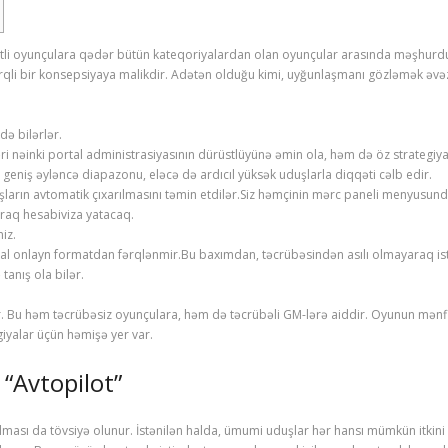
ətli oyunçulara qədər bütün kateqoriyalardan olan oyunçular arasında məşhurdur
rqli bir konsepsiyaya malikdir. Adətən olduğu kimi, uyğunlaşmanı gözləmək əv
ə bilərlər.
ri nəinki portal administrasiyasının dürüstlüyünə əmin ola, həm də öz strategiyal
ə geniş əyləncə diapazonu, eləcə də ardıcıl yüksək uduşlarla diqqəti cəlb edir.
ların avtomatik çıxarılmasını təmin etdilər.Siz həmçinin mərc paneli menyusunda
araq hesabiviza yatacaq.
iz.
inal onlayn formatdan fərqlənmir.Bu baxımdan, təcrübəsindən asılı olmayaraq istə
tanış ola bilər.
 Bu həm təcrübəsiz oyunçulara, həm də təcrübəli GM-lərə aiddir. Oyunun mənfi 
iyalar üçün həmişə yer var.
“Avtopilot”
lması da tövsiyə olunur. İstənilən halda, ümumi uduşlar hər hansı mümkün itk