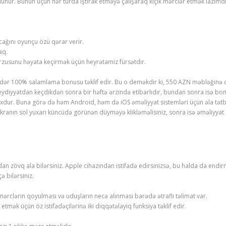
unur. Bunun üçün hər turda iştirak etməyə çalışaraq kiçik mərclər etmək lazımd
cağını oyunçu özü qərar verir.
aq.
rzusunu həyata keçirmək üçün heyrətamiz fürsətdir.
ər 100% salamlama bonusu təklif edir. Bu o deməkdir ki, 550 AZN məbləğinə 
diyyatdan keçdikdən sonra bir həftə ərzində etibarlıdır, bundan sonra isə bonu
xdur. Buna görə də həm Android, həm də iOS əməliyyat sistemləri üçün əla tətb
kranın sol yuxarı küncüdə görünən düyməyə klikləməlisiniz, sonra isə əməliyyat 
an zövq ala bilərsiniz. Apple cihazından istifadə edirsinizsə, bu halda da end
 bilərsiniz.
ərclərin qoyulması və uduşların necə alınması barədə ətraflı təlimat var.
tmək üçün öz istifadəçilərinə iki diqqətəlayiq funksiya təklif edir.