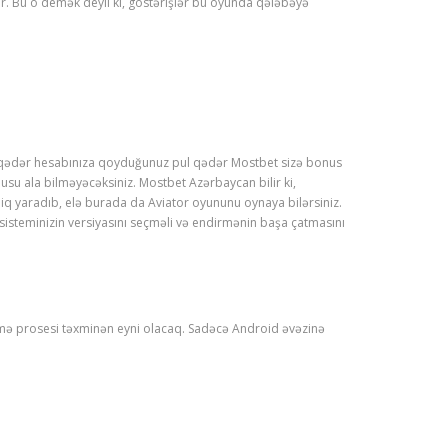
ır. Bu o demək deyil ki, göstərişlər bu oyunda qələbəyə
qədər hesabınıza qoyduğunuz pul qədər Mostbet sizə bonus
su ala bilməyəcəksiniz. Mostbet Azərbaycan bilir ki,
iq yaradıb, elə burada da Aviator oyununu oynaya bilərsiniz.
sisteminizin versiyasını seçməli və endirmənin başa çatmasını
irmə prosesi təxminən eyni olacaq. Sadəcə Android əvəzinə