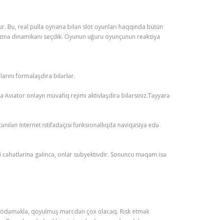
. Bu, real pulla oynana bilən slot oyunları haqqında bütün
əzinə dinamikanı seçdik. Oyunun uğuru oyunçunun reaksiya
arını formalaşdıra bilərlər.
 Aviator onlayn müvafiq rejimi aktivləşdirə bilərsiniz.Təyyarə
nilən İnternet istifadəçisi funksionallıqda naviqasiya edə
cəhətlərinə gəlincə, onlar subyektivdir. Sonuncu məqam isə
ini ödəməklə, qoyulmuş mərcdən çox olacaq. Risk etmək