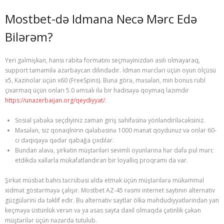
Mostbet-də Idmana Necə Mərc Edə
Bilərəm?
Yeri gəlmişkən, hansı rabitə formatını seçməyinizdən asılı olmayaraq,
support tamamilə azərbaycan dilindədir. İdman mərcləri üçün oyun ölçüsü
x5, Kazinolar üçün x60 (FreeSpins). Buna görə, məsələn, min bonus rubl
çıxarmaq üçün onları 5.0 əmsalı ilə bir hadisəyə qoymaq lazımdır
https://unazerbaijan.org/qeydiyyat/
.
Sosial şəbəkə seçdiyiniz zaman giriş səhifəsinə yönləndiriləcəksiniz.
Məsələn, siz qonaqlnirın qələbəsinə 1000 manat qoydunuz və onlar 60-
cı dəqiqəyə qədər qabağa çıxdılar.
Bundan əlavə, şirkətin müştəriləri sevimli oyunlarına hər dəfə pul mərc
etdikdə xallarla mükafatlandıran bir loyallıq proqramı da var.
Şirkət müsbət bahis təcrübəsi əldə etmək üçün müştərilərə mükəmməl
xidmət göstərməyə çalışır. Mostbet AZ-45 rəsmi internet saytının alternativ
güzgülərini də təklif edir. Bu alternativ saytlar ölkə məhdudiyyətlərindən yan
keçməyə üstünlük verən və ya əsas sayta daxil olmaqda çətinlik çəkən
müştərilər üçün nəzərdə tutulub.