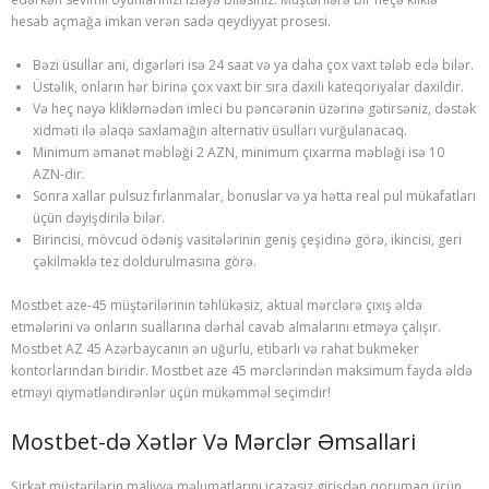
hesab açmağa imkan verən sadə qeydiyyat prosesi.
Bəzi üsullar ani, digərləri isə 24 saat və ya daha çox vaxt tələb edə bilər.
Üstəlik, onların hər birinə çox vaxt bir sıra daxili kateqoriyalar daxildir.
Və heç nəyə klikləmədən imleci bu pəncərənin üzərinə gətirsəniz, dəstək
xidməti ilə əlaqə saxlamağın alternativ üsulları vurğulanacaq.
Minimum əmanət məbləği 2 AZN, minimum çıxarma məbləği isə 10
AZN-dir.
Sonra xallar pulsuz fırlanmalar, bonuslar və ya hətta real pul mükafatları
üçün dəyişdirilə bilər.
Birincisi, mövcud ödəniş vasitələrinin geniş çeşidinə görə, ikincisi, geri
çəkilməklə tez doldurulmasına görə.
Mostbet aze-45 müştərilərinin təhlükəsiz, aktual mərclərə çıxış əldə
etmələrini və onların suallarına dərhal cavab almalarını etməyə çalışır.
Mostbet AZ 45 Azərbaycanın ən uğurlu, etibarlı və rahat bukmeker
kontorlarından biridir. Mostbet aze 45 mərclərindən maksimum fayda əldə
etməyi qiymətləndirənlər üçün mükəmməl seçimdir!
Mostbet-də Xətlər Və Mərclər Əmsallari
Şirkət müştərilərin maliyyə məlumatlarını icazəsiz girişdən qorumaq üçün