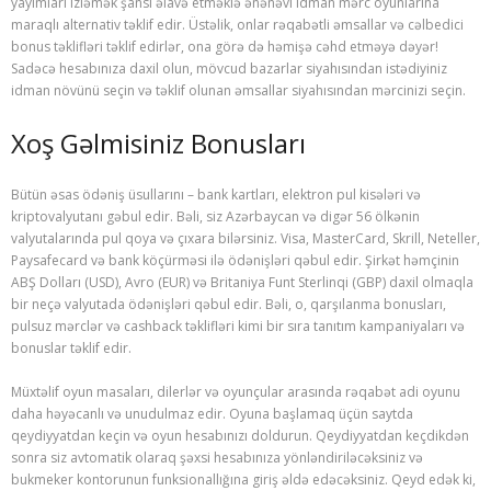
yayımları izləmək şansı əlavə etməklə ənənəvi idman mərc oyunlarına
maraqlı alternativ təklif edir. Üstəlik, onlar rəqabətli əmsallar və cəlbedici
bonus təklifləri təklif edirlər, ona görə də həmişə cəhd etməyə dəyər!
Sadəcə hesabınıza daxil olun, mövcud bazarlar siyahısından istədiyiniz
idman növünü seçin və təklif olunan əmsallar siyahısından mərcinizi seçin.
Xoş Gəlmisiniz Bonusları
Bütün əsas ödəniş üsullarını – bank kartları, elektron pul kisələri və
kriptovalyutanı gəbul edir. Bəli, siz Azərbaycan və digər 56 ölkənin
valyutalarında pul qoya və çıxara bilərsiniz. Visa, MasterCard, Skrill, Neteller,
Paysafecard və bank köçürməsi ilə ödənişləri qəbul edir. Şirkət həmçinin
ABŞ Dolları (USD), Avro (EUR) və Britaniya Funt Sterlinqi (GBP) daxil olmaqla
bir neçə valyutada ödənişləri qəbul edir. Bəli, o, qarşılanma bonusları,
pulsuz mərclər və cashback təklifləri kimi bir sıra tanıtım kampaniyaları və
bonuslar təklif edir.
Müxtəlif oyun masaları, dilerlər və oyunçular arasında rəqabət adi oyunu
daha həyəcanlı və unudulmaz edir. Oyuna başlamaq üçün saytda
qeydiyyatdan keçin və oyun hesabınızı doldurun. Qeydiyyatdan keçdikdən
sonra siz avtomatik olaraq şəxsi hesabınıza yönləndiriləcəksiniz və
bukmeker kontorunun funksionallığına giriş əldə edəcəksiniz. Qeyd edək ki,