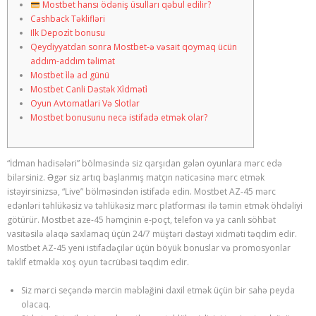
Mostbet hansı ödəniş üsulları qəbul edilir?
Cashback Təklifləri
Ilk Depozi̇t bonusu
Qeydiyyatdan sonra Mostbet-ə vəsait qoymaq ücün
addım-addım təlimat
Mostbet i̇lə ad günü
Mostbet Canli Dəstək Xi̇dməti̇
Oyun Avtomatlari Və Slotlar
Mostbet bonusunu necə istifadə etmək olar?
“İdman hadisələri” bölməsində siz qarşıdan gələn oyunlara mərc edə
bilərsiniz. Əgər siz artıq başlanmış matçın nəticəsinə mərc etmək
istəyirsinizsə, “Live” bölməsindən istifadə edin. Mostbet AZ-45 mərc
edənləri təhlükəsiz və təhlükəsiz mərc platforması ilə təmin etmək öhdəliyi
götürür. Mostbet aze-45 həmçinin e-poçt, telefon və ya canlı söhbət
vasitəsilə əlaqə saxlamaq üçün 24/7 müştəri dəstəyi xidməti təqdim edir.
Mostbet AZ-45 yeni istifadəçilər üçün böyük bonuslar və promosyonlar
təklif etməklə xoş oyun təcrübəsi təqdim edir.
Siz mərci seçəndə mərcin məbləğini daxil etmək üçün bir sahə peyda
olacaq.