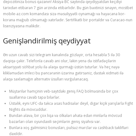
depozitinizə bonus qazanın! Aksiya BC saytında qeydiyyatdan keçdiyi
tarixdən etibarən 7 gün ərzində etibarlıdır. Bu gün bəxtinizi sınayın, mostbet
mobile-az.com komandası sizə məsuliyyətli oynamağı və həyəcana kor-
koranə məğıub olmamağı xatırladır. Sertifikatlı bir portaldır və Curacao-nun
lisenziyasına malikdir.
Genişləndirilmiş qeydiyyat
Ən uzun cavab sizi telegram kanalında gözləyir, orta hesabla 5 ilə 30
dəqiqə çəkir. Telefonla cavab ani olur, lakin yenə də istifadəçilərin
əksəriyyəti söhbət yolu ilə əlaqə qurmağı üstün tuturlar. Və heç nəyə
klikləmədən imleci bu pəncərənin üzərinə gətirsəniz, dəstək xidməti ilə
əlaqə saxlamağın alternativ üsulları vurğulanacaq.
Müştərilər həmçinin veb-saytdakı geniş FAQ bölməsində bir çox
suallarına cavab tapa bilərlər.
Üstəlik, eyni UFC-də təkcə əsas hadisələr deyil, digər kiçik yarışlarla Fight
Nights da mövcuddur.
Bundan əlavə, bir çox liqa və ölkələri əhatə edən minlərlə mövcud
bazarları olan oyundaxili seçimlərin geniş siyahısı var.
Bunlara xoş gəlmisiniz bonusları, pulsuz mərclər və cashback təklifləri
daxildir.