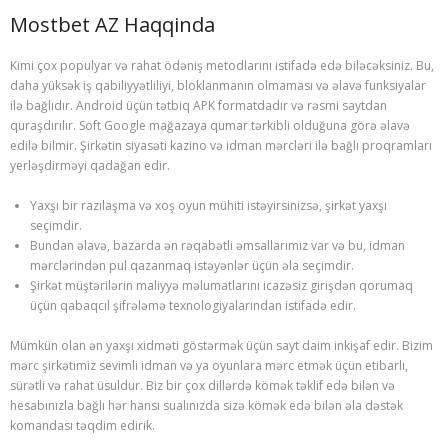
Mostbet AZ Haqqinda
Kimi çox populyar və rahat ödəniş metodlarını istifadə edə biləcəksiniz. Bu,
daha yüksək iş qabiliyyətliliyi, bloklanmanın olmaması və əlavə funksiyalar
ilə bağlıdır. Android üçün tətbiq APK formatdadır və rəsmi saytdan
quraşdırılır. Soft Google mağazaya qumar tərkibli olduğuna görə əlavə
edilə bilmir. Şirkətin siyasəti kazino və idman mərcləri ilə bağlı proqramları
yerləşdirməyi qadağan edir.
Yaxşı bir razılaşma və xoş oyun mühiti istəyirsinizsə, şirkət yaxşı
seçimdir.
Bundan əlavə, bazarda ən rəqabətli əmsallarımız var və bu, idman
mərclərindən pul qazanmaq istəyənlər üçün əla seçimdir.
Şirkət müştərilərin maliyyə məlumatlarını icazəsiz girişdən qorumaq
üçün qabaqcıl şifrələmə texnologiyalarından istifadə edir.
Mümkün olan ən yaxşı xidməti göstərmək üçün sayt daim inkişaf edir. Bizim
mərc şirkətimiz sevimli idman və ya oyunlara mərc etmək üçün etibarlı,
sürətli və rahat üsuldur. Biz bir çox dillərdə kömək təklif edə bilən və
hesabınızla bağlı hər hansı sualınızda sizə kömək edə bilən əla dəstək
komandası təqdim edirik.