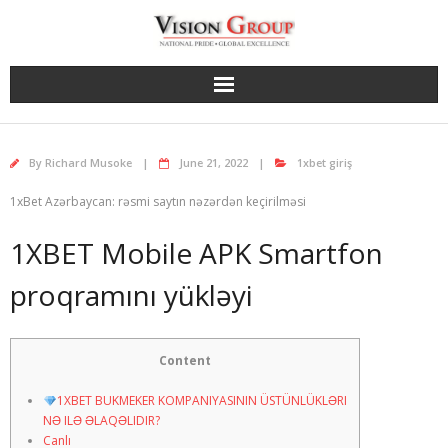
Skip
to
content
By
Richard Musoke
June 21, 2022
1xbet giriş
1xBet Azərbaycan: rəsmi saytın nəzərdən keçirilməsi
1XBET Mobile APK Smartfon
proqramını yükləyi
Content
1XBET BUKMEKER KOMPANIYASININ ÜSTÜNLÜKLƏRI
NƏ ILƏ ƏLAQƏLIDIR?
Canlı