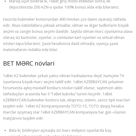
Maraq üçün bildirək ki, 1xBet giriş mobil etdikdən sonra, ilk
depozitinizdə 200 AZN-ə qədər 100% bonus əldə edə bilərsiniz.
Hazırda bukmeker kontorundan 400 mindən çox daimi ziyarətçi istifadə
edir. Əsas üstünlüklərə yüksək əmsallar, idman və digər tədbirlərin böyük
seçimi və zəngin bonus seçimi daxildir. Saytda idman mərc oyunlarına əlavə
olaraq siz kazinolar, oyunlar, o cümlədən kart oyunları və virtual idman
növləri tapa bilərsiniz. Şəxsi hesabınıza daxil olmaqla, oyunçu şəxsi
məlumatlarını redaktə edə bilər.
BET MƏRC növləri
1xBet AZ bukmeker şirkəti yalnız idman hadisələrinə deyil, həmçinin TV
oyunlarına böyük mərc seçimi təklif edir. 1xBet AZERBAYCAN şirkətinin
forumunda aylıq müxtəlif konkurs növləri təklif olunur, saytımızın aktiv
istifadəçiləri arasında hər il “1xBet kuboku” turniri keçirilir. 1xBet
AZERBAYCAN bukmeker kontoru tək, ekspress, sistem, zəncir tipli mərcləri
təqdim edir. 1xBet AZ kompaniyasında TOTO-15, TOTO dəqiq hesaba
mərclər qoymaq olar 1xBet AZERBAYCAN kompaniyası hər gün «Günün
matçları»nı təqdim edir.
Belə ki, bildirişləri açmaqla siz mərc etdiyiniz oyunlarda baş