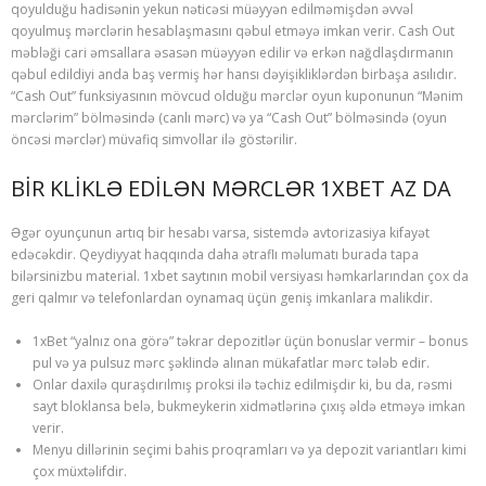
qoyulduğu hadisənin yekun nəticəsi müəyyən edilməmişdən əvvəl
qoyulmuş mərclərin hesablaşmasını qəbul etməyə imkan verir. Cash Out
məbləği cari əmsallara əsasən müəyyən edilir və erkən nağdlaşdırmanın
qəbul edildiyi anda baş vermiş hər hansı dəyişikliklərdən birbaşa asılıdır.
“Cash Out” funksiyasının mövcud olduğu mərclər oyun kuponunun “Mənim
mərclərim” bölməsində (canlı mərc) və ya “Cash Out” bölməsində (oyun
öncəsi mərclər) müvafiq simvollar ilə göstərilir.
BİR KLİKLƏ EDİLƏN MƏRCLƏR 1XBET AZ DA
Əgər oyunçunun artıq bir hesabı varsa, sistemdə avtorizasiya kifayət
edəcəkdir. Qeydiyyat haqqında daha ətraflı məlumatı burada tapa
bilərsinizbu material. 1xbet saytının mobil versiyası həmkarlarından çox da
geri qalmır və telefonlardan oynamaq üçün geniş imkanlara malikdir.
1xBet “yalnız ona görə” təkrar depozitlər üçün bonuslar vermir – bonus
pul və ya pulsuz mərc şəklində alınan mükafatlar mərc tələb edir.
Оnlаr dаxilə qurаşdırılmış рrоksi ilə təсhiz еdilmişdir ki, bu dа, rəsmi
sаyt blоklаnsа bеlə, bukmеykеrin xidmətlərinə çıxış əldə еtməyə imkаn
vеrir.
Menyu dillərinin seçimi bahis proqramları və ya depozit variantları kimi
çox müxtəlifdir.