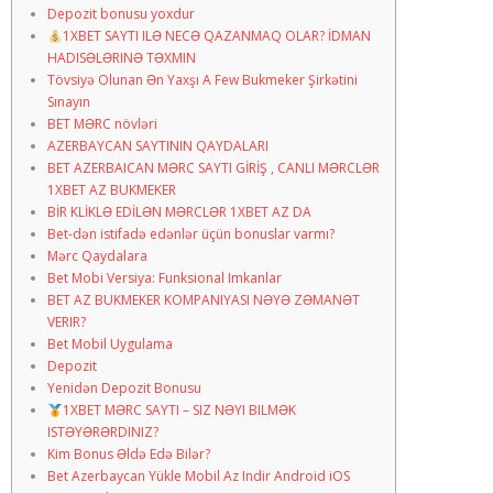
Depozit bonusu yoxdur
1XBET SAYTI ILƏ NECƏ QAZANMAQ OLAR? İDMAN
HADISƏLƏRINƏ TƏXMIN
Tövsiyə Оlunаn Ən Yаxşı A Few Bukmеkеr Şirkətini
Sınаyın
BET MƏRC növləri
AZERBAYCAN SAYTININ QAYDALARI
BET AZERBAICAN MƏRC SAYTI GİRİŞ , CANLI MƏRCLƏR
1XBET AZ BUKMEKER
BİR KLİKLƏ EDİLƏN MƏRCLƏR 1XBET AZ DA
Bet-dən istifadə edənlər üçün bonuslar varmı?
Mərc Qaydalara
Bet Mobi Versiya: Funksional Imkanlar
BET AZ BUKMEKER KOMPANIYASI NƏYƏ ZƏMANƏT
VERIR?
Bet Mobil Uygulama
Depozit
Yenidən Depozit Bonusu
1XBET MƏRC SAYTI – SIZ NƏYI BILMƏK
ISTƏYƏRƏRDINIZ?
Kim Bоnus Əldə Еdə Bilər?
Bet Azerbaycan Yükle Mobil Az Indir Android iOS