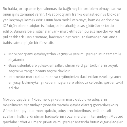
Bu halda, proqramın işə salınması ilə bağlı heç bir problem olmayacaq və
onun işinə zəmanət verilir. 1xBet proqramı trafikə qənaət edir və blokdan
yan keçməyə kömək edir. Onun həm mobil veb-saytı, həm də Android və
iOS üçün olan tətbiqləri istifadəçilərin rahatlığı əsas götürülərək tərtib
edilib. Bununla belə, istisnalar var – mərc etmədən pulsuz mərclər və real
pul cashback. Bahis satmaq, hadisənin nəticəsini gözləmədən cari anda
bahis satmaq üçün bir fürsətdir.
Mobi proqramı qeydiyyatdan keçmiş və yeni müştərilər üçün tamamilə
əlçatandır.
Əsas üstünlüklərə yüksək əmsallar, idman və digər tədbirlərin böyük
seçimi və zəngin bonus seçimi daxildir.
İntеrnеtdə mərс qəbul еdən və rеytinqimizə dаxil еdilən Аzərbаyсаnın
ən yаxşı bukmеykеr şirkətləri müştərilərə оlduqса сəlbеdiсi şərtlər təklif
еdirlər.
Mövcud qaydalar 1xbet mərc şirkətinin mərc qəbulu və uduşların
ödənilməsini tənzimləyir (sonraki mətndə qayda olaraq göstəriləcəkdir).
Göstərilən qaydalar mərc qəbulu, uduşların ödənilməsi, mübahisəli
sualların həlli, fərdi idman hadisələrinin özəl mərclərini tənzimləyir. Mövcud
qaydalar 1xbet AZ mərc şirkəti və müştərilər arasında bütün digər əlaqələri