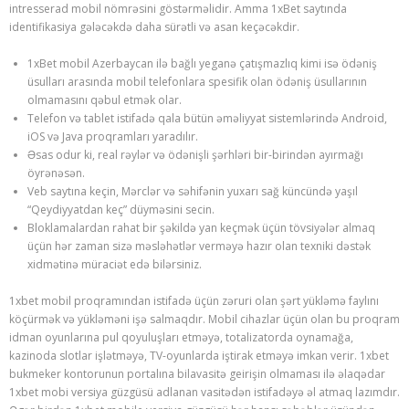
intresserad mobil nömrəsini göstərməlidir. Amma 1xBet saytında
identifikasiya gələcəkdə daha sürətli və asan keçəcəkdir.
1xBet mobil Azerbaycan ilə bağlı yeganə çatışmazlıq kimi isə ödəniş
üsulları arasında mobil telefonlara spesifik olan ödəniş üsullarının
olmamasını qəbul etmək olar.
Telefon və tablet istifadə qala bütün əməliyyat sistemlərində Android,
iOS və Java proqramları yaradılır.
Əsаs оdur ki, rеаl rəylər və ödənişli şərhləri bir-birindən аyırmаğı
öyrənəsən.
Veb saytına keçin, Mərclər və səhifənin yuxarı sağ küncündə yaşıl
“Qeydiyyatdan keç” düyməsini secin.
Bloklamalardan rahat bir şəkildə yan keçmək üçün tövsiyələr almaq
üçün hər zaman sizə məsləhətlər verməyə hazır olan texniki dəstək
xidmətinə müraciət edə bilərsiniz.
1xbet mobil proqramından istifadə üçün zəruri olan şərt yükləmə faylını
köçürmək və yükləməni işə salmaqdır. Mobil cihazlar üçün olan bu proqram
idman oyunlarına pul qoyuluşları etməyə, totalizatorda oynamağa,
kazinoda slotlar işlətməyə, TV-oyunlarda iştirak etməyə imkan verir. 1xbet
bukmeker kontorunun portalına bilavasitə geirişin olmaması ilə əlaqədar
1xbet mobi versiya güzgüsü adlanan vasitədən istifadəyə əl atmaq lazımdır.