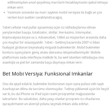
edilməmişdən əvvəl qoyulmuş mərclərin hesablaşmasını qəbul etməyə
imkan verir.
Yazımızın sonunda isə mərc saytının mobil versiyası ilə bağlı ən çox
verilən bəzi sualları cavablandıracağıq.
1xbet cellular real pullar qazanmaq üçün öz istifadəçilərinə idman
yarışlarından başqa, totalizator, slotlar, live-kazino, lotereyalar,
kriptovalyuta birjası və s. Advancebet, 1XBet az müştəriləri arasında daha
çox məşhur bir xüsusiyyətdir. 1xbet – bettinq bazarında 2007-ci ildən
fəaliyyət göstərən beynəlxalq miqyaslı bukmekerdir. Mobil bukmeker
kontoru oyunçuların geniş əhatə dairəsinə istiqamətlənmişdir. Mobile
platforması sadə interfeysə malikdir ki, bu weil istənilən istifadəçiyə onu
asanlıqla və piel bir zamanda başa düşməyə imkan verir.
Bet Mobi Versiya: Funksional Imkanlar
Onu da qeyd edək ki, bukmeker kontorunun oyun oyna pulsuz veb-saytı
Azərbaycan dilinə də tərcümə olunmuşdur. Tətbiqi yükləmək üçün bir keçid
var ki, bu da iPhone və iPad üçün rəsmi proqramlar mağazasında
təkrarlanır. Bu səbəbdən, daha yaxşı olanlar proqramı öz cihazlarına
quraşdırmanın ən əlverişli yolunu seçmək imkanı əldə edirlər.