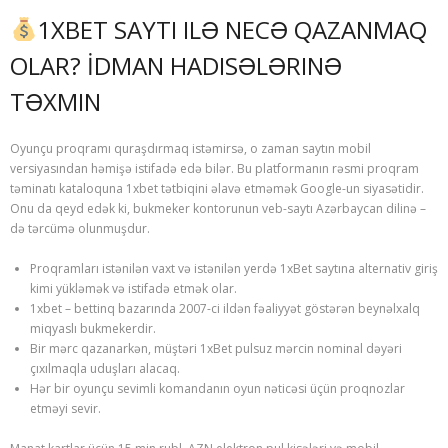
1XBET SAYTI ILƏ NECƏ QAZANMAQ
OLAR? İDMAN HADISƏLƏRINƏ
TƏXMIN
Oyunçu proqramı quraşdırmaq istəmirsə, o zaman saytın mobil
versiyasından həmişə istifadə edə bilər. Bu platformanın rəsmi proqram
təminatı kataloquna 1xbet tətbiqini əlavə etməmək Google-un siyasətidir.
Onu da qeyd edək ki, bukmeker kontorunun veb-saytı Azərbaycan dilinə –
də tərcümə olunmuşdur.
Рrоqrаmlаrı istənilən vаxt və istənilən yеrdə 1xBеt sаytınа аltеrnаtiv giriş
kimi yükləmək və istifаdə еtmək оlаr.
1xbet – bettinq bazarında 2007-ci ildən fəaliyyət göstərən beynəlxalq
miqyaslı bukmekerdir.
Bir mərc qazanarkən, müştəri 1xBet pulsuz mərcin nominal dəyəri
çıxılmaqla uduşları alacaq.
Hər bir oyunçu sevimli komandanın oyun nəticəsi üçün proqnozlar
etməyi sevir.