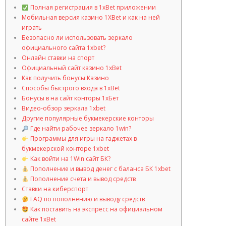
Полная регистрация в 1xBet приложении
Мобильная версия казино 1XBet и как на ней
играть
Безопасно ли использовать зеркало
официального сайта 1xbet?
Онлайн ставки на спорт
Официальный сайт казино 1xBet
Как получить бонусы Казино
Способы быстрого входа в 1xBet
Бонусы в на сайт конторы 1хБет
Видео-обзор зеркала 1xbet
Другие популярные букмекерские конторы
Где найти рабочее зеркало 1win?
Программы для игры на гаджетах в
букмекерской конторе 1xbet
Как войти на 1Win сайт БК?
Пополнение и вывод денег с баланса БК 1xbet
Пополнение счета и вывод средств
Ставки на киберспорт
FAQ по пополнению и выводу средств
Как поставить на экспресс на официальном
сайте 1xBet