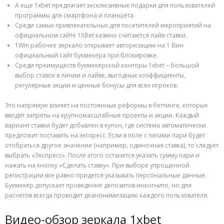
А еще 1xbet предлагает эксклюзивные подарки для пользователей
программы для смартфона и планшета.
Среди самых привлекательных для посетителей мероприятий на
официальном сайте 1XBet казино считаются лайв-ставки.
1Win рабочее зеркало открывает авторизацию на 1 Вин
официальный сайт букмекера при блокировке.
Среди преимуществ букмекерской конторы 1xbet – большой
выбор ставок в линии и лайве, выгодные коэффициенты,
регулярные акции и ценные бонусы для всех игроков.
Это напрямую влияет на постоянные реформы в беттинге, которые
вводят запреты на крупномасштабные проекты и акции. Каждый
вариант ставки будет добавлен в купон, где система автоматически
предложит поставить на экспресс. Если в поле с типами пари будет
отобраться другое значение (например, одиночная ставка), то следует
выбрать «Экспресс». После этого останется указать сумму пари и
нажать на кнопку «Сделать ставку». При выборе упрощенной
регистрации все равно придется указывать персональные данные.
Букмекер допускает проведение депозитов инкогнито, но для
расчетов всегда проводит деанонимизацию каждого пользователя.
Видео-обзор зеркала 1xbet