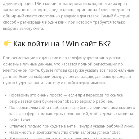
администрацию 1Вин копии отсканированных водительских прав,
заграничного паспорта, предоставить скриншоты. 1xbet предлагает
обширный спектр спортивных разделов для ставок. Самый быстрый
способ – регистрация в один клик, при котором требуется только
выбрать валюту счета.
Как войти на 1Win сайт БК?
При регистрации в один клик и по телефону достаточно указать
основные личные данные. Что касается полной регистрации по
электронной почте, будьте готовы сразу же указать все персональные
данные. Если вы выбрали быструю регистрацию, для вывода средств
нужно будет заполнить анкету и пройти верификацию.
Проверить это очень просто — если при переходе по ссылке
открывается сайт букмекера 1xbet, то зеркало рабочее.
Пользователям сайта необязательно быть специалистами высшего
класса в сфере компьютерных технологий, чтобы делать ставки на
сайте 1xbet.
Ответное письмо приходит на e-mail, внутри указан рабочий линк.
Надежность и долгожительство стали залогом успеха 1xbet.
Законом не запрещено играть в нелегальных букмекерских