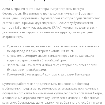
Администрация сайта 1хБет гарантирует игрокам полную
безопасность. Все данные о транзакциях и личная информация
защищены шифрованием. Букмекерская контора осуществляет свою
деятельность в рамках двух лицензий. В 2022 году букмекерская
контора 1хБет получила лицензию КРАИЛ, которая позволяет вести
деятельность на территории многих государств, где запрещены
азартные игры.
Одним из самых надежных азартных сервисов на рынке является
международная букмекерская компания 1xBet.
Спускаемся, смотрим список самых интересных предстоящих
встреч и мероприятий в ближайший срок.
Зеркальным называется любой сайт, который помогает обойти
блокировки провайдерами.
Изюминкой букмекерской конторы стал раздел live-жанра.
Букмекер работает над продвижением приложения xbet под
мобильники, предлагает возможность устанавливать приложение с
официального сайта. Минимальная сумма депозита составляет 1 евро,
а пополнение игрового счета осуществляется мгновенно без снятия
комиссии. Срок вывода денег зависит от выбранного способа и может