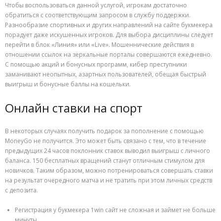
Чтобы воспользоваться данной услугой, игрокам достаточно
обратиться с соответствующим запросом в службу поддержки.
Разнообразие спортивных и других направлений на сайте букмекера
порадует даже искушенных игроков. Для выбора дисциплины следует
перейти в блок «Линия» или «Live». Мошеннические действия в
отношении ссылок на зеркальные порталы совершаются ежедневно.
С помощью акций и бонусных программ, кибер преступники
заманивают неопытных, азартных пользователей, обещая быстрый
выигрыш и бонусные баллы на кошельки.
Онлайн ставки на спорт
В некоторых случаях получить подарок за пополнение с помощью
MoneyGo не получится. Это может быть связано с тем, что в течение
предыдущих 24 часов поклонник ставок выводил выигрыш с личного
баланса. 150 бесплатных вращений станут отличным стимулом для
новичков. Таким образом, можно потренироваться совершать ставки
на результат очередного матча и не тратить при этом личных средств
с депозита.
Регистрация у букмекера 1win сайт не сложная и займет не больше
минуты.