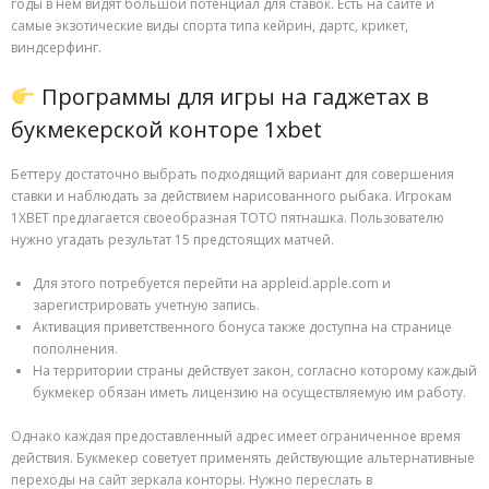
годы в нем видят большой потенциал для ставок. Есть на сайте и
самые экзотические виды спорта типа кейрин, дартс, крикет,
виндсерфинг.
Программы для игры на гаджетах в
букмекерской конторе 1xbet
Беттеру достаточно выбрать подходящий вариант для совершения
ставки и наблюдать за действием нарисованного рыбака. Игрокам
1XBET предлагается своеобразная ТОТО пятнашка. Пользователю
нужно угадать результат 15 предстоящих матчей.
Для этого потребуется перейти на appleid.apple.com и
зарегистрировать учетную запись.
Активация приветственного бонуса также доступна на странице
пополнения.
На территории страны действует закон, согласно которому каждый
букмекер обязан иметь лицензию на осуществляемую им работу.
Однако каждая предоставленный адрес имеет ограниченное время
действия. Букмекер советует применять действующие альтернативные
переходы на сайт зеркала конторы. Нужно переслать в