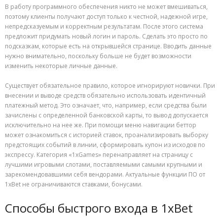
В работу программного обеспечения никто не может вмешиваться,
поэтому клиенты получают доступ только к честной, надежной игре,
непредсказуемым и корректным результатам. После этого система
предложит придумать новый логин и пароль. Сделать это просто по
подсказкам, которые есть на открывшейся странице. Вводить данные
нужно внимательно, поскольку больше не будет возможности
изменить некоторые личные данные.
Существует обязательное правило, которое игнорируют новички. При
внесении и выводе средств обязательно использовать идентичный
платежный метод. Это означает, что, например, если средства были
зачислены с определенной банковской карты, то вывод допускается
исключительно на нее же. При помощи меню навигации беттор
может ознакомиться с историей ставок, проанализировать выборку
предстоящих событий в линии, сформировать купон из исходов по
экспрессу. Категория «1xGames» перенаправляет на страницу с
лучшими игровыми слотами, поставляемыми самыми крупными и
зарекомендовавшими себя вендорами. Актуальные функции ПО от
1xBet не ограничиваются ставками, бонусами.
Способы быстрого входа в 1xBet