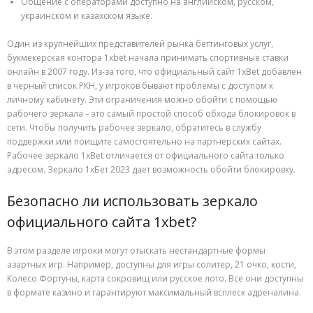
Общение с операторами доступно на английском, русском,
украинском и казахском языке.
Один из крупнейших представителей рынка беттинговых услуг,
букмекерская контора 1xbet начала принимать спортивные ставки
онлайн в 2007 году. Из-за того, что официальный сайт 1xBet добавлен
в черный список РКН, у игроков бывают проблемы с доступом к
личному кабинету. Эти ограничения можно обойти с помощью
рабочего зеркала – это самый простой способ обхода блокировок в
сети. Чтобы получить рабочее зеркало, обратитесь в службу
поддержки или поищите самостоятельно на партнерских сайтах.
Рабочее зеркало 1xBet отличается от официального сайта только
адресом. Зеркало 1хБет 2023 дает возможность обойти блокировку.
Безопасно ли использовать зеркало
официального сайта 1xbet?
В этом разделе игроки могут отыскать нестандартные формы
азартных игр. Например, доступны для игры солитер, 21 очко, кости,
Колесо Фортуны, карта сокровищ или русское лото. Все они доступны
в формате казино и гарантируют максимальный всплеск адреналина.