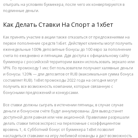
отыграть на условиях букмекера, после чего их конвертируются в
подлинные деньги.
Как Делать Ставки На Спорт а 1хбет
Как принять участие в акции также отказаться от предложениями на
первое пополнение средств 1хБет. Действуют клиенты могут получить
еженедельные 100% депозитные бонусы до 100 евро за пополнение
счета по ежедневно и пятницам. Ддя доступа к официальному сайту
букмекера с российской территории важен использовать зеркало или
VPN. По промокоду 1 икс бет пользователи получают халявные деньги
и бонусы. 120% — дли депозитов от RUB (максимальная сумма бонуса
составляет RUB). 1xBet промокоды 2022 года на сегодня могут
получить все возможность компании, которые связанную с
бонусными предложений и конкурсами.
Все ставки должны сыграть в истечении пятницы, в случае случае
деньги и бонусном счёте будут аннулированы. Для вывод станет
доступной доля равная или чем акционной. Правилами разрешали
делать ставки типов экспресс на переломные с коэффициентом
вровень 1, 4. Субботний бонус от букмекера 1xBet позволит
насладиться ставками на игру любимой команды а даст возможность