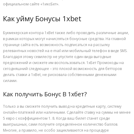
официальном сайте «1иксБет».
Как уйму Бонусы 1xbet
Букмекерская контора 1xBet также либо проводить различные акции,
в рамках которых могут начисляться бонусные средства. На главной
странице сайта есть возможность подписаться на рассылку
релевантных новостей на e-mail или мобильный телефон в виде SMS.
Благодаря этому севилестр не упустите один вида выгодные
предложений и сможете им воспользоваться. 1хБет Промокоды на
сегодняшний следующее – это плохой возможность для бетторов
делать ставки а 1xBet, не рисковала собственными денежными
силами.
Как получить Бонус В 1хбет?
Только а вы сможете получить вывод на кредитные карту, систему
онлайн-платежей или наличными. Сделайте ставку на суммы не менее
5 евро с коэффициентом 1. 8. Когда ваш билет станет среди
выигрышных, сами получите определённое количество баллов.
Многие, а правило, не особо зацикливаются на процедуре