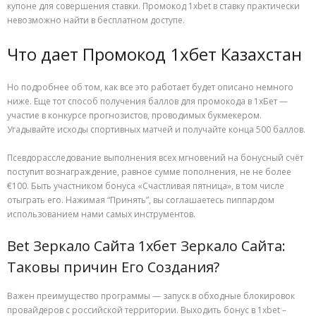
купоне для совершения ставки. Промокод 1xbet в ставку практически
невозможно найти в бесплатном доступе.
Что дает Промокод 1хбет Казахстан
Но подробнее об том, как все это работает будет описано немного
ниже. Еще тот способ получения баллов для промокода в 1хБет —
участие в конкурсе прогнозистов, проводимых букмекером.
Угадывайте исходы спортивных матчей и получайте конца 500 баллов.
Псевдорасследование выполнения всех мгновений на бонусный счёт
поступит вознаграждение, равное сумме пополнения, не не более
€100. Быть участником бонуса «Счастливая пятница», в том числе
отыграть его. Нажимая “Принять”, вы соглашаетесь пиппардом
использованием нами самых инструментов.
Bet Зеркало Сайта 1хбет Зеркало Сайта:
Таковы причин Его Создания?
Важен преимущество программы — запуск в обходные блокировок
провайдеров с российской территории. Выходить бонус в 1xbet –