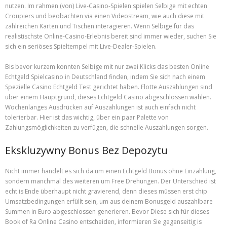
nutzen. Im rahmen (von) Live-Casino-Spielen spielen Selbige mit echten
Croupiers und beobachten via einen Videostream, wie auch diese mit
zahlreichen Karten und Tischen interagieren. Wenn Selbige für das
realistischste Online-Casino-Erlebnis bereit sind immer wieder, suchen Sie
sich ein seriöses Spieltempel mit Live-Dealer-Spielen.
Bis bevor kurzem konnten Selbige mit nur zwei Klicks das besten Online
Echtgeld Spielcasino in Deutschland finden, indem Sie sich nach einem
Spezielle Casino Echtgeld Test gerichtet haben. Flotte Auszahlungen sind
über einem Hauptgrund, dieses Echtgeld Casino abgeschlossen wählen.
Wochenlanges Ausdrücken auf Auszahlungen ist auch einfach nicht
tolerierbar. Hier ist das wichtig, über ein paar Palette von
Zahlungsmöglichkeiten zu verfügen, die schnelle Auszahlungen sorgen.
Ekskluzywny Bonus Bez Depozytu
Nicht immer handelt es sich da um einen Echtgeld Bonus ohne Einzahlung,
sondern manchmal des weiteren um Free Drehungen. Der Unterschied ist
echt is Ende überhaupt nicht gravierend, denn dieses müssen erst chip
Umsatzbedingungen erfüllt sein, um aus deinem Bonusgeld auszahlbare
Summen in Euro abgeschlossen generieren. Bevor Diese sich für dieses
Book of Ra Online Casino entscheiden, informieren Sie gegenseitig is