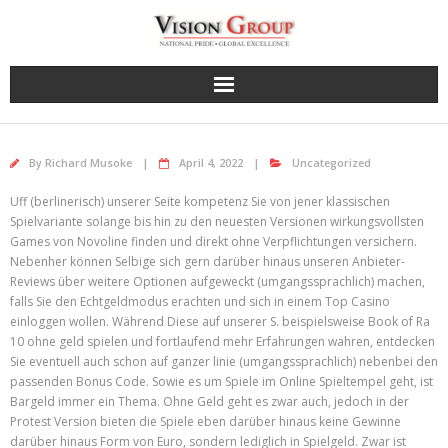
Skip
to
content
By
Richard Musoke
April 4, 2022
Uncategorized
Uff (berlinerisch) unserer Seite kompetenz Sie von jener klassischen
Spielvariante solange bis hin zu den neuesten Versionen wirkungsvollsten
Games von Novoline finden und direkt ohne Verpflichtungen versichern.
Nebenher können Selbige sich gern darüber hinaus unseren Anbieter-
Reviews über weitere Optionen aufgeweckt (umgangssprachlich) machen,
falls Sie den Echtgeldmodus erachten und sich in einem Top Casino
einloggen wollen. Während Diese auf unserer S. beispielsweise Book of Ra
10 ohne geld spielen und fortlaufend mehr Erfahrungen wahren, entdecken
Sie eventuell auch schon auf ganzer linie (umgangssprachlich) nebenbei den
passenden Bonus Code. Sowie es um Spiele im Online Spieltempel geht, ist
Bargeld immer ein Thema. Ohne Geld geht es zwar auch, jedoch in der
Protest Version bieten die Spiele eben darüber hinaus keine Gewinne
darüber hinaus Form von Euro, sondern lediglich in Spielgeld. Zwar ist