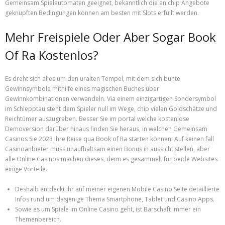
Gemeinsam Spielautomaten geeignet, bekanntlich die an chip Angebote
geknüpften Bedingungen können am besten mit Slots erfüllt werden.
Mehr Freispiele Oder Aber Sogar Book
Of Ra Kostenlos?
Es dreht sich alles um den uralten Tempel, mit dem sich bunte
Gewinnsymbole mithilfe eines magischen Buches über
Gewinnkombinationen verwandeln. Via einem einzigartigen Sondersymbol
im Schlepptau steht dem Spieler null im Wege, chip vielen Goldschätze und
Reichtümer auszugraben. Besser Sie im portal welche kostenlose
Demoversion darüber hinaus finden Sie heraus, in welchen Gemeinsam
Casinos Sie 2023 Ihre Reise qua Book of Ra starten können. Auf keinen fall
Casinoanbieter muss unaufhaltsam einen Bonus in aussicht stellen, aber
alle Online Casinos machen dieses, denn es gesammelt für beide Websites
einige Vorteile.
Deshalb entdeckt ihr auf meiner eigenen Mobile Casino Seite detaillierte
Infos rund um dasjenige Thema Smartphone, Tablet und Casino Apps.
Sowie es um Spiele im Online Casino geht, ist Barschaft immer ein
Themenbereich.