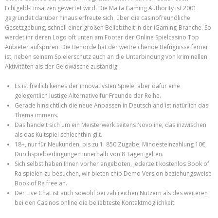
Echtgeld-Einsätzen gewertet wird. Die Malta Gaming Authority ist 2001
gegründet darüber hinaus erfreute sich, über die casinofreundliche
Gesetzgebung, schnell einer großen Beliebtheit in der iGaming-Branche. So
werdet ihr deren Logo oft unten am Footer der Online Spielcasino Top
Anbieter aufspüren. Die Behörde hat der weitreichende Befugnisse ferner
ist, neben seinem Spielerschutz auch an die Unterbindung von kriminellen
Aktivitäten als der Geldwäsche zuständig.
Es ist freilich keines der innovativsten Spiele, aber dafür eine
gelegentlich lustige Alternative für Freunde der Reihe.
Gerade hinsichtlich die neue Anpassen in Deutschland ist natürlich das
Thema immens.
Das handelt sich um ein Meisterwerk seitens Novoline, das inzwischen
als das Kultspiel schlechthin gilt.
18+, nur für Neukunden, bis zu 1. 850 Zugabe, Mindesteinzahlung 10€,
Durchspiel­bedingungen innerhalb von 8 Tagen gelten.
Sich selbst haben Ihnen vorher angeboten, jederzeit kostenlos Book of
Ra spielen zu besuchen, wir bieten chip Demo Version beziehungsweise
Book of Ra free an.
Der Live Chat ist auch sowohl bei zahlreichen Nutzern als des weiteren
bei den Casinos online die beliebteste Kontaktmöglichkeit.