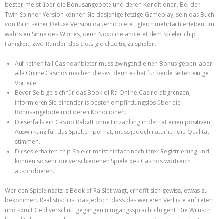
besten meist über die Bonusangebote und deren Konditionen. Bei der
Twin-Spinner-Version können Sie dasjenige fetzige Gameplay, sein das Buch
von Ra in seiner Deluxe Version dauernd bietet, gleich mehrfach erleben. Im
wahrsten Sinne des Wortes, denn Novoline anbietet dem Spieler chip
Fähigkeit, zwei Runden des Slots gleichzeitig zu spielen.
Auf keinen fall Casinoanbieter muss zwingend einen Bonus geben, aber
alle Online Casinos machen dieses, denn es hat für beide Seiten einige
Vorteile.
Bevor Selbige sich für das Book of Ra Online Casino abgrenzen,
informieren Sie einander is besten empfindungslos über die
Bonusangebote und deren Konditionen.
Dieserfalls ein Casino Rabatt ohne Einzahlung in der tat einen positiven
Auswirkung für das Spieltempel hat, muss jedoch natürlich die Qualität
stimmen.
Dieses erhalten chip Spieler meist einfach nach ihrer Registrierung und
können so sehr die verschiedenen Spiele des Casinos wortreich
ausprobieren.
Wer den Spieleinsatz is Book of Ra Slot wagt, erhofft sich gewiss, etwas zu
bekommen. Realistisch ist das jedoch, dass des weiteren Verluste auftreten
und somit Geld verschütt gegangen (umgangssprachlich) geht. Die Wunsch