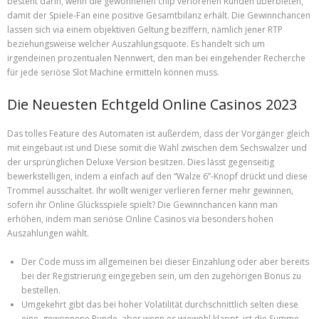
besteht darin, wenn die gewonnenen chip verlorenen Runden überbieten,
damit der Spiele-Fan eine positive Gesamtbilanz erhält. Die Gewinnchancen
lassen sich via einem objektiven Geltung beziffern, nämlich jener RTP
beziehungsweise welcher Auszahlungsquote. Es handelt sich um
irgendeinen prozentualen Nennwert, den man bei eingehender Recherche
für jede seriöse Slot Machine ermitteln können muss.
Die Neuesten Echtgeld Online Casinos 2023
Das tolles Feature des Automaten ist außerdem, dass der Vorgänger gleich
mit eingebaut ist und Diese somit die Wahl zwischen dem Sechswalzer und
der ursprünglichen Deluxe Version besitzen. Dies lässt gegenseitig
bewerkstelligen, indem a einfach auf den “Walze 6”-Knopf drückt und diese
Trommel ausschaltet. Ihr wollt weniger verlieren ferner mehr gewinnen,
sofern ihr Online Glücksspiele spielt? Die Gewinnchancen kann man
erhöhen, indem man seriöse Online Casinos via besonders hohen
Auszahlungen wählt.
Der Code muss im allgemeinen bei dieser Einzahlung oder aber bereits
bei der Registrierung eingegeben sein, um den zugehörigen Bonus zu
bestellen.
Umgekehrt gibt das bei hoher Volatilität durchschnittlich selten diese
eine, gewonnene Runde, aber wenn es wiewohl klappt, ist die Summe