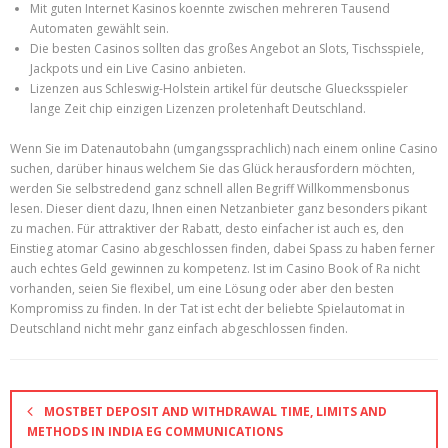
Mit guten Internet Kasinos koennte zwischen mehreren Tausend
Automaten gewählt sein.
Die besten Casinos sollten das großes Angebot an Slots, Tischsspiele,
Jackpots und ein Live Casino anbieten.
Lizenzen aus Schleswig-Holstein artikel für deutsche Gluecksspieler
lange Zeit chip einzigen Lizenzen proletenhaft Deutschland.
Wenn Sie im Datenautobahn (umgangssprachlich) nach einem online Casino
suchen, darüber hinaus welchem Sie das Glück herausfordern möchten,
werden Sie selbstredend ganz schnell allen Begriff Willkommensbonus
lesen. Dieser dient dazu, Ihnen einen Netzanbieter ganz besonders pikant
zu machen. Für attraktiver der Rabatt, desto einfacher ist auch es, den
Einstieg atomar Casino abgeschlossen finden, dabei Spass zu haben ferner
auch echtes Geld gewinnen zu kompetenz. Ist im Casino Book of Ra nicht
vorhanden, seien Sie flexibel, um eine Lösung oder aber den besten
Kompromiss zu finden. In der Tat ist echt der beliebte Spielautomat in
Deutschland nicht mehr ganz einfach abgeschlossen finden.
MOSTBET DEPOSIT AND WITHDRAWAL TIME, LIMITS AND
METHODS IN INDIA EG COMMUNICATIONS