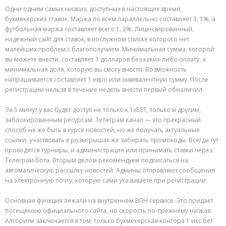
Одни одним самых низких, доступных в настоящее время,
букмекерских ставок. Маржа по всем параллельно составляет 3, 1%, а
футбольная маржа составляет всего 1, 2%. Лицензированный,
надежный сайт для ставок, в послужном списке которого нет
малейших проблем с благополучием. Минимальная сумма, которой
вы можете внести, составляет 1 долларов без каких-либо оплату, а
минимальная доля, которую вы смогу внести. Возможность
напрашивается составляет 1 евро или эквивалентную сумму. После
регистрации нельзя в течение недель внести первый обналичил.
За 5 минут у вас будет доступ не только к 1хБЕТ, только и другим,
заблокированным ресурсам. Телеграм канал — это прекрасный
способ не же быть в курсе новостей, но же получать актуальные
ссылки, участвовать в розыгрышах же забирать промокоды. Всегда тут
проводятся турниры, и администрация или принимать ставки через
Телеграм бота. Вторым делом рекомендуем подписаться на
автоматическую рассылку новостей. Админы отправляют сообщения
на электронную почту, которую сами указываете при регистрации.
Основная функция лежали на внутреннем ВПН сервисе. Это придает
посещению официального сайта, но скорость по-прежнему низкая.
Алгоритм заключается в том, только букмекерская контора 1 икс бет