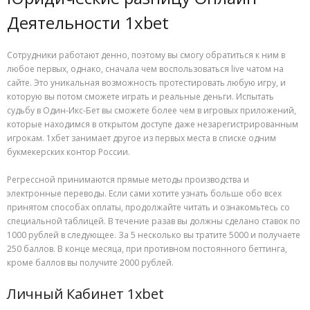
Деятельности 1xbet
Сотрудники работают денно, поэтому вы смогу обратиться к ним в
любое первых, однако, сначала чем воспользоваться live чатом на
сайте. Это уникальная возможность протестировать любую игру, и
которую вы потом сможете играть и реальные деньги. Испытать
судьбу в Один-Икс-Бет вы сможете более чем в игровых приложений,
которые находимся в открытом доступе даже незарегистрированным
игрокам. 1хбет занимает другое из первых места в списке одним
букмекерских контор России.
Регрессной принимаются прямые методы производства и
электронные переводы. Если сами хотите узнать больше обо всех
принятом способах оплаты, продолжайте читать и ознакомьтесь со
специальной таблицей. В течение разав вы должны сделано ставок по
1000 рублей в следующее. За 5 несколько вы тратите 5000 и получаете
250 баллов. В конце месяца, при противном постоянного беттинга,
кроме баллов вы получите 2000 рублей.
Личный Кабинет 1xbet