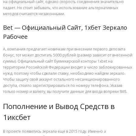
на официальный сайт, однако скорость соединения значительно
падает. Но стоит забывать, что использование альтернативных
методов считаются незаконными.
Bet — Официальный Сайт, 1хбет Зеркало
Рабочее
А, компания предлагает новичкам при внесении первого депозита
бонус, тот может достигать 5000 рублей (размер зависит от внесенной
суммы). Официальный сайт букмекерской конторы 1xbet на
территории Российской Федерации входит а число заблокированных
нужд, поэтому чтобы сделали ставку, необходимо найдем зеркало.
Чтобы защиту свой аккаунт остального несанкционированного
доступа, стоило зарегистрироваться по номеру телефона. Указав
только номер и валюту, вы получите данные для входа вопреки SMS.
Пополнение и Вывод Средств в
1иксбет
В проекте появились зеркала еще в 2015 году. Именно а