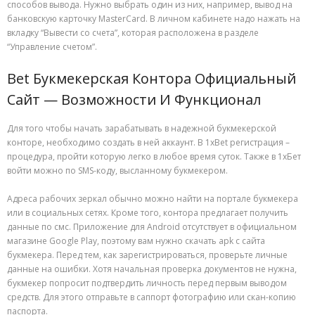
способов вывода. Нужно выбрать один из них, например, вывод на
банковскую карточку MasterCard. В личном кабинете надо нажать на
вкладку “Вывести со счета”, которая расположена в разделе
“Управление счетом”.
Bet Букмекерская Контора Официальный
Сайт — Возможности И Функционал
Для того чтобы начать зарабатывать в надежной букмекерской
конторе, необходимо создать в ней аккаунт. В 1xBet регистрация –
процедура, пройти которую легко в любое время суток. Также в 1хБет
войти можно по SMS-коду, высланному букмекером.
Адреса рабочих зеркал обычно можно найти на портале букмекера
или в социальных сетях. Кроме того, контора предлагает получить
данные по смс. Приложение для Android отсутствует в официальном
магазине Google Play, поэтому вам нужно скачать apk с сайта
букмекера. Перед тем, как зарегистрироваться, проверьте личные
данные на ошибки. Хотя начальная проверка документов не нужна,
букмекер попросит подтвердить личность перед первым выводом
средств. Для этого отправьте в саппорт фотографию или скан-копию
паспорта.