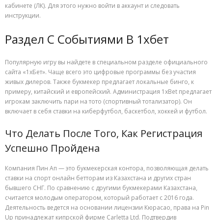
кабинете (ЛК). Для этого нужно войти в аккаунт и следовать
инструкции.
Раздел С Событиями В 1хбет
Популярную игру вы найдете в специальном разделе официального
сайта «1хБет». Чаще всего это цифровые программы без участия
живых дилеров. Также букмекер предлагает локальные бинго, к
примеру, китайский и европейский. Администрация 1xBet предлагает
игрокам заключить пари на тото (спортивный тотализатор). Он
включает в себя ставки на киберфутбол, баскетбол, хоккей и футбол.
Что Делать После Того, Как Регистрация
Успешно Пройдена
Компания Пин Ап — это букмекерская контора, позволяющая делать
ставки на спорт онлайн бетторам из Казахстана и других стран
бывшего СНГ. По сравнению с другими букмекерами Казахстана,
считается молодым оператором, который работает с 2016 года.
Деятельность ведется на основании лицензии Кюрасао, права на Pin
Up принадлежат кипрской фирме Carletta Ltd. Подтвердив