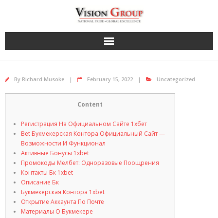
Skip
to
content
By
Richard Musoke
February 15, 2022
Uncategorized
Content
Регистрация На Официальном Сайте 1хбет
Bet Букмекерская Контора Официальный Сайт —
Возможности И Функционал
Активные Бонусы 1xbet
Промокоды Мелбет: Одноразовые Поощрения
Контакты Бк 1xbet
Описание Бк
Букмекерская Контора 1xbet
Открытие Аккаунта По Почте
Материалы О Букмекере