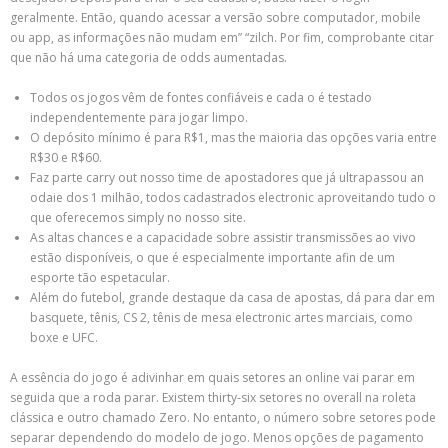
geralmente. Então, quando acessar a versão sobre computador, mobile
ou app, as informações não mudam em” “zilch. Por fim, comprobante citar
que não há uma categoria de odds aumentadas.
Todos os jogos vêm de fontes confiáveis ​​e cada o é testado
independentemente para jogar limpo.
O depósito mínimo é para R$1, mas the maioria das opções varia entre
R$30 e R$60.
Faz parte carry out nosso time de apostadores que já ultrapassou an
odaie dos 1 milhão, todos cadastrados electronic aproveitando tudo o
que oferecemos simply no nosso site.
As altas chances e a capacidade sobre assistir transmissões ao vivo
estão disponíveis, o que é especialmente importante afin de um
esporte tão espetacular.
Além do futebol, grande destaque da casa de apostas, dá para dar em
basquete, tênis, CS 2, tênis de mesa electronic artes marciais, como
boxe e UFC.
A essência do jogo é adivinhar em quais setores an online vai parar em
seguida que a roda parar. Existem thirty-six setores no overall na roleta
clássica e outro chamado Zero. No entanto, o número sobre setores pode
separar dependendo do modelo de jogo. Menos opções de pagamento