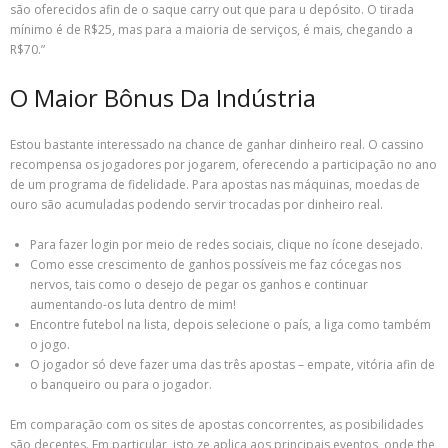
são oferecidos afin de o saque carry out que para u depósito. O tirada
mínimo é de R$25, mas para a maioria de serviços, é mais, chegando a
R$70.”
O Maior Bônus Da Indústria
Estou bastante interessado na chance de ganhar dinheiro real. O cassino
recompensa os jogadores por jogarem, oferecendo a participação no ano
de um programa de fidelidade. Para apostas nas máquinas, moedas de
ouro são acumuladas podendo servir trocadas por dinheiro real.
Para fazer login por meio de redes sociais, clique no ícone desejado.
Como esse crescimento de ganhos possíveis me faz cócegas nos
nervos, tais como o desejo de pegar os ganhos e continuar
aumentando-os luta dentro de mim!
Encontre futebol na lista, depois selecione o país, a liga como também
o jogo.
O jogador só deve fazer uma das três apostas – empate, vitória afin de
o banqueiro ou para o jogador.
Em comparação com os sites de apostas concorrentes, as posibilidades
são decentes. Em particular, isto ze aplica aos principais eventos, onde the