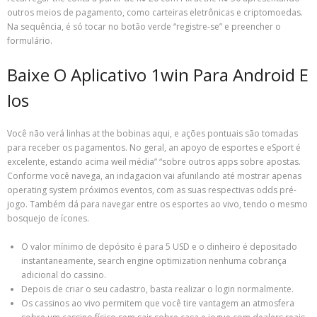
outros meios de pagamento, como carteiras eletrônicas e criptomoedas.
Na sequência, é só tocar no botão verde “registre-se” e preencher o
formulário.
Baixe O Aplicativo 1win Para Android E
Ios
Você não verá linhas at the bobinas aqui, e ações pontuais são tomadas
para receber os pagamentos. No geral, an apoyo de esportes e eSport é
excelente, estando acima weil média” “sobre outros apps sobre apostas.
Conforme você navega, an indagacion vai afunilando até mostrar apenas
operating system próximos eventos, com as suas respectivas odds pré-
jogo. Também dá para navegar entre os esportes ao vivo, tendo o mesmo
bosquejo de ícones.
O valor mínimo de depósito é para 5 USD e o dinheiro é depositado
instantaneamente, search engine optimization nenhuma cobrança
adicional do cassino.
Depois de criar o seu cadastro, basta realizar o login normalmente.
Os cassinos ao vivo permitem que você tire vantagem an atmosfera