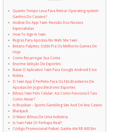
Quanto Tempo Leva Para Retirar Operating-system
Ganhos Do Cassino?
Análise Do App 1win: Revisão Dos Nossos
Especialistas
How To Sign In 1win
Regras Para Apostas No Web Site 1win
Betano Palpites: Odds Pra Os Melhores Games De
Hoje
Como Recarregar Sua Conta
Enorme Seleção De Esportes
Baixe O Aplicativo 1win Para Google Android E Ios
Roleta
O 1win App É Perfeito Para Os Fãs Brasileiros De
Apostas Em Jogos Electronic Esportes
Bônus 1win Pelo Celular: Asi Como Funciona E Tais
Como Ativar?
In Brazilian – Sports Gambling Site And On-line Casino
Blackjack
O Maior Bônus De Uma Indústria
Is 1win Fake Or Perhaps Real?
Código Promocional Pixbet: Ganhe Até R$ 600 Em