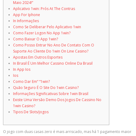
Maio 2024!”
Aplicativo 1win: Prós At The Contras
App For Iphone
In Informações
Como Se Deliberar Pelo Aplicativo 1win
Como Fazer Logon No App 1win?
Como Baixar O App 1win?
Como Posso Entrar No Ano De Contato Com O
Suporte Ao Cliente Do 1win On Line Casino?
Apostas Em Outros Esportes
In Brasil É Um Melhor Cassino Online Da Brasil
In App Ios
Ios
Como Dar Em” “1win?
Quão Seguro É O Site Do 1win Casino?
Informações Significativas Sobre 1win Brasil
Existe Uma Versão Demo Dos Jogos De Cassino No
1win Casino?
Tipos De Slots/jogos
O jogo com duas casas zero é mais arriscado, mas há 1 pagamento maior